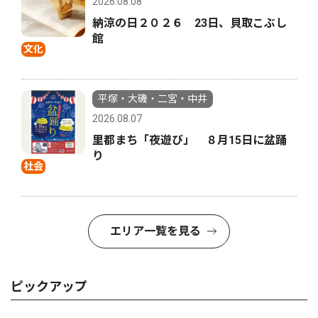
2026.08.08
納涼の日２０２６ 23日、貝取こぶし
館
文化
平塚・大磯・二宮・中井
2026.08.07
里都まち「夜遊び」 ８月15日に盆踊
り
社会
エリア一覧を見る
ピックアップ