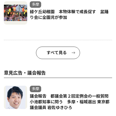
多摩
緑ケ丘幼稚園 本物体験で成長促す 盆踊
り会に全園児が参加
すべて見る
意見広告・議会報告
多摩
議会報告 都議会第２回定例会の一般質問
小池都知事に問う 多摩・稲城選出 東京都
議会議員 岩佐ゆきひろ