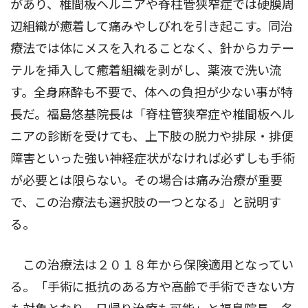
があり、椎間板ヘルニアや脊柱管狭窄症では硬膜周
辺組織が癒着して痛みやしびれを引き起こす。同治
療法では体にメスを入れることなく、針からカテー
テルを挿入して癒着組織を剥がし、薬液で洗い流
す。全身麻酔も不要で、体への負担が少ない事が特
長だ。福島悠基院長は「脊柱管狭窄症や椎間板ヘル
ニアの診断を受けても、上下肢の脱力や排尿・排便
障害といった強い神経症状がなければ必ずしも手術
が必要とは限らない。その場合は痛み治療が重要
で、この治療法も選択肢の一つとなる」と説明す
る。
この治療法は２０１８年から保険適用となってい
る。「手術に抵抗のある方や高齢で手術できない方