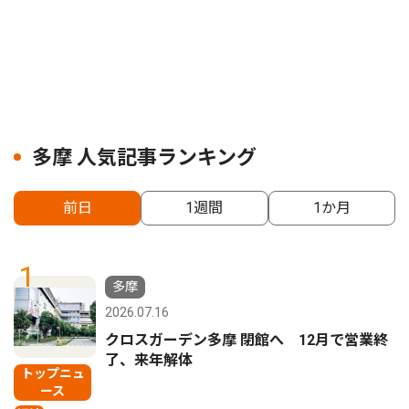
多摩 人気記事ランキング
前日
1週間
1か月
1
多摩
2026.07.16
クロスガーデン多摩 閉館へ 12月で営業終
了、来年解体
トップニュ
ース