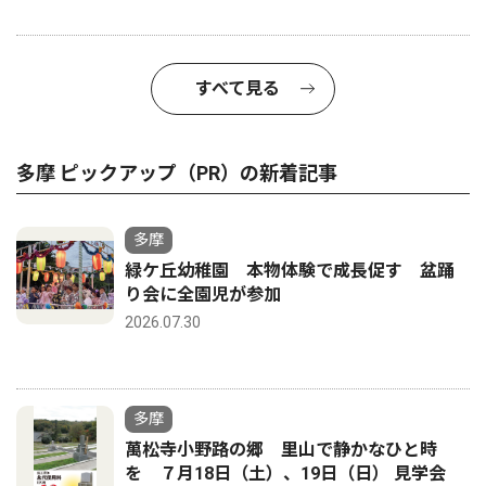
すべて見る
多摩 ピックアップ（PR）の新着記事
多摩
緑ケ丘幼稚園 本物体験で成長促す 盆踊
り会に全園児が参加
2026.07.30
多摩
萬松寺小野路の郷 里山で静かなひと時
を ７月18日（土）、19日（日） 見学会