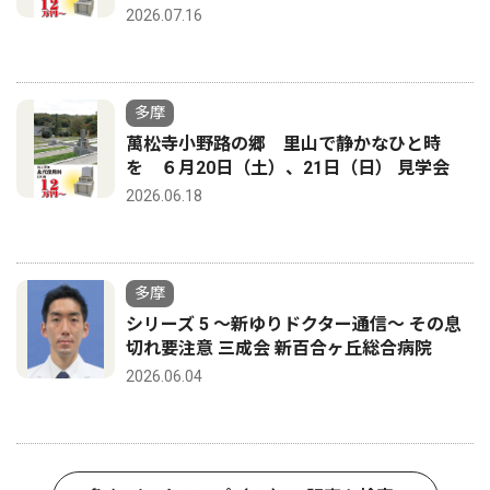
2026.07.16
多摩
萬松寺小野路の郷 里山で静かなひと時
を ６月20日（土）、21日（日） 見学会
2026.06.18
多摩
シリーズ 5 〜新ゆりドクター通信〜 その息
切れ要注意 三成会 新百合ヶ丘総合病院
2026.06.04