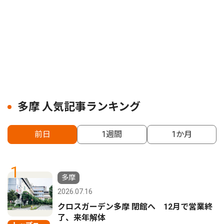
多摩 人気記事ランキング
前日
1週間
1か月
1
多摩
2026.07.16
クロスガーデン多摩 閉館へ 12月で営業終
了、来年解体