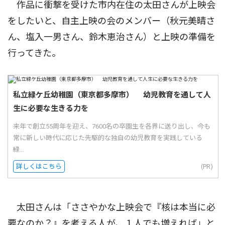
作品に衝撃を受けた市内在住の太田さんが上映会
をしたいと、自主上映の会のメンバー（秋元美晴さ
ん、塩入一男さん、鈴木恵治さん）と上映の準備を
行ってきた。
私立緑ケ丘幼稚園（東京都多摩市） 幼児教育を通して人
生に必要な生きる力を
来年で創立55周年を迎え、7600名の卒園生を各界に送り出し、今も
常に新しい時代に応じた先駆的な独自の幼児教育を実践している
緑...
詳しくはこちら
(PR)
太田さんは「ささやかな上映会で『核は本当に必
要なのか？』を考える人が、１人でも増えれば」と