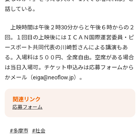
話している。
上映時間は午後２時30分からと午後６時からの２
回。１回目の上映後にはＩＣＡＮ国際運営委員・ピ
ースボート共同代表の川崎哲さんによる講演もあ
る。入場料は５００円、全席自由。空席がある場合
は当日入場可。チケット申込みは応募フォームから
かメール（eiga@neoflow.jp）。
関連リンク
応募フォーム
#多摩市
#社会