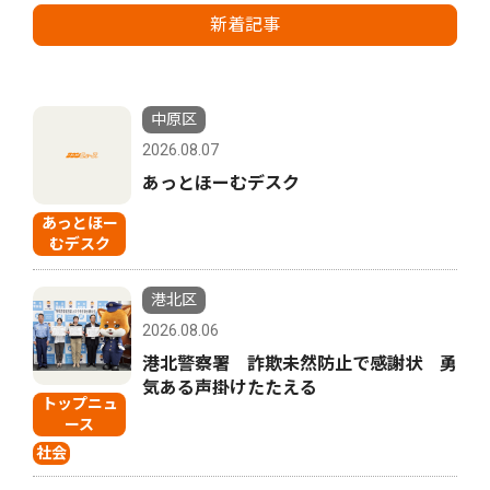
新着記事
中原区
2026.08.07
あっとほーむデスク
あっとほー
むデスク
港北区
2026.08.06
港北警察署 詐欺未然防止で感謝状 勇
気ある声掛けたたえる
トップニュ
ース
社会