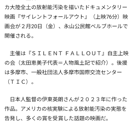
カ大陸全土の放射能汚染を描いたドキュメンタリー
映画『サイレントフォールアウト』（上映76分）映
画会が２月20日（金）、永山公民館ベルブホールで
開催される。
主催は『ＳＩＬＥＮＴ ＦＡＬＬＯＵＴ』自主上映
の会（太田恵美子代表＝人物風土記で紹介）。後援
は多摩市、一般社団法人多摩市国際交流センター
（ＴＩＣ）。
日本人監督の伊東英朗さんが２０２３年に作った
作品。アメリカの核実験による放射能汚染の実態を
告発し、多くの賞を受賞した話題の映画だ。