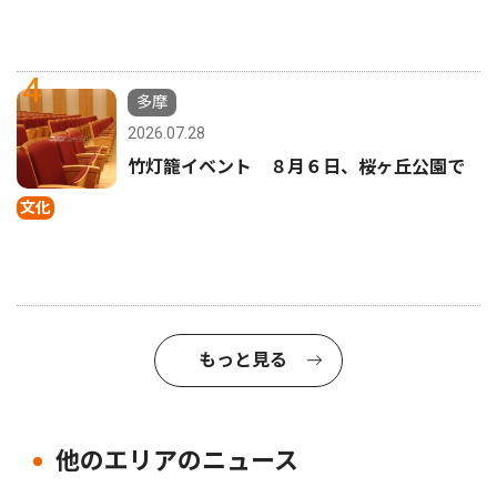
4
多摩
2026.07.28
竹灯籠イベント ８月６日、桜ヶ丘公園で
文化
もっと見る
他のエリアのニュース