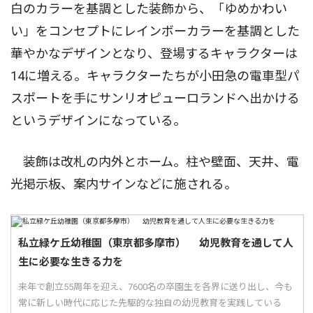
白のカラーを基調とした装飾から、「ゆめかわい
い」をコンセプトにレインボーカラーを基調とした
華やかなデザインとなり、登場するキャラクターは
14に増える。キャラクターたちが小田急の電車型パ
スポートを手にサンリオピューロランドへ出かける
というデザインになっている。
装飾は改札の内外とホーム。柱や壁面、天井、電
光掲示板、案内サインなどに施される。
私立緑ケ丘幼稚園（東京都多摩市） 幼児教育を通して人
生に必要な生きる力を
来年で創立55周年を迎え、7600名の卒園生を各界に送り出し、今も
常に新しい時代に応じた先駆的な独自の幼児教育を実践している