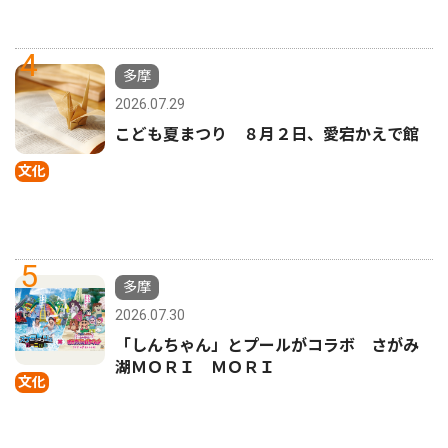
4
多摩
2026.07.29
こども夏まつり ８月２日、愛宕かえで館
文化
5
多摩
2026.07.30
「しんちゃん」とプールがコラボ さがみ
湖ＭＯＲＩ ＭＯＲＩ
文化