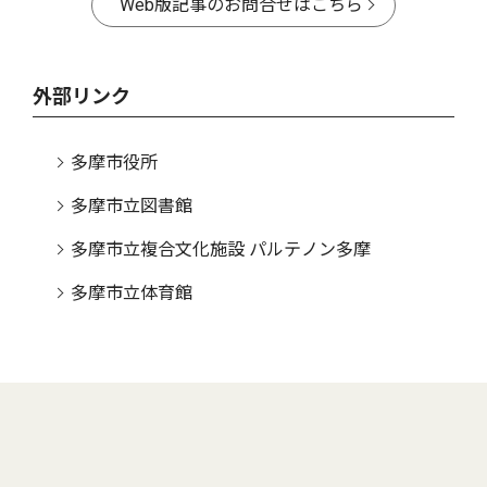
Web版記事のお問合せはこちら
外部リンク
多摩市役所
多摩市立図書館
多摩市立複合文化施設 パルテノン多摩
多摩市立体育館