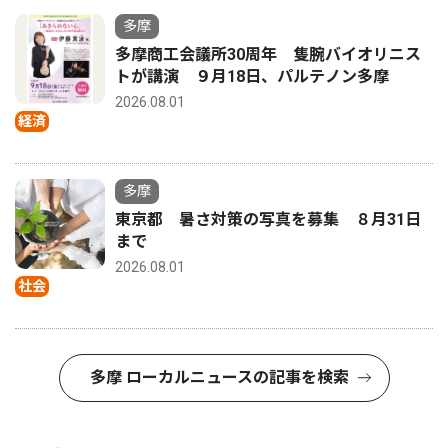
多摩
多摩商工会議所30周年 隻腕バイオリニス
トが講演 ９月18日、パルテノン多摩
2026.08.01
経済
多摩
東京都 暑さ対策の写真を募集 ８月31日
まで
2026.08.01
社会
多摩 ローカルニュースの記事を検索