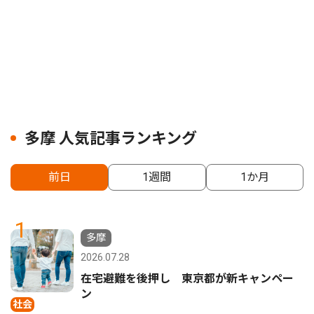
多摩 人気記事ランキング
前日
1週間
1か月
1
多摩
2026.07.28
在宅避難を後押し 東京都が新キャンペー
ン
社会