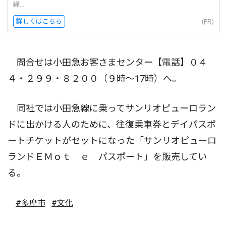
緑...
詳しくはこちら
(PR)
問合せは小田急お客さまセンター【電話】０４
４・２９９・８２００（９時〜17時）へ。
同社では小田急線に乗ってサンリオピューロラン
ドに出かける人のために、往復乗車券とデイパスポ
ートチケットがセットになった「サンリオピューロ
ランドＥＭｏｔ ｅ パスポート」を販売してい
る。
#多摩市
#文化