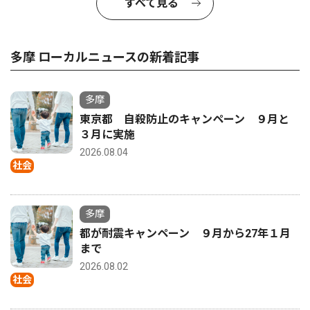
すべて見る
多摩 ローカルニュースの新着記事
多摩
東京都 自殺防止のキャンペーン ９月と
３月に実施
2026.08.04
社会
多摩
都が耐震キャンペーン ９月から27年１月
まで
2026.08.02
社会