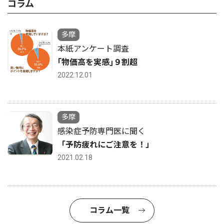
コラム
多摩
本紙アンケート調査
｢物価高を実感｣９割超
2022.12.01
多摩
感染症予防専門医に聞く
「予防疲れにご注意を！」
2021.02.18
コラム一覧