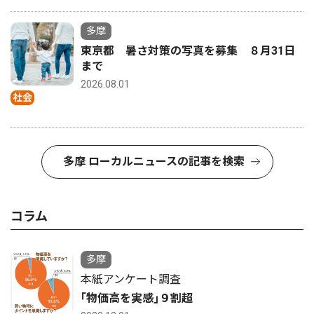
多摩
東京都 暑さ対策の写真を募集 ８月31日
まで
2026.08.01
社会
多摩 ローカルニュースの記事を検索
コラム
多摩
本紙アンケート調査
｢物価高を実感｣９割超