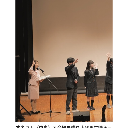
本名さん（中央）と会場を盛り上げる生徒ら＝