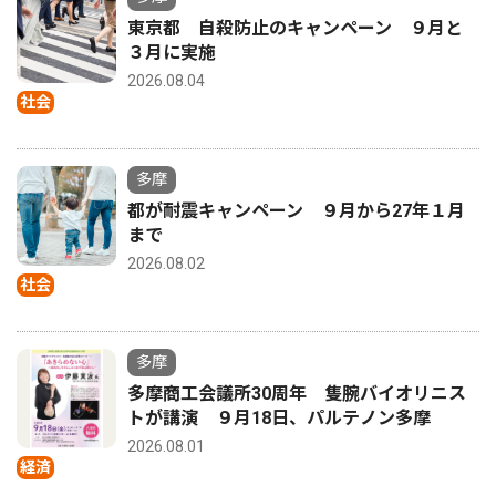
東京都 自殺防止のキャンペーン ９月と
３月に実施
2026.08.04
社会
多摩
都が耐震キャンペーン ９月から27年１月
まで
2026.08.02
社会
多摩
多摩商工会議所30周年 隻腕バイオリニス
トが講演 ９月18日、パルテノン多摩
2026.08.01
経済