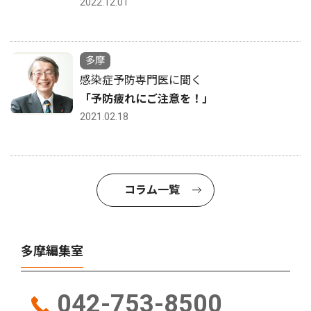
2022.12.01
多摩
感染症予防専門医に聞く
「予防疲れにご注意を！」
2021.02.18
コラム一覧
多摩編集室
042-753-8500