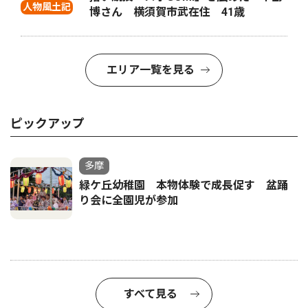
人物風土記
博さん 横須賀市武在住 41歳
エリア一覧を見る
ピックアップ
多摩
緑ケ丘幼稚園 本物体験で成長促す 盆踊
り会に全園児が参加
すべて見る