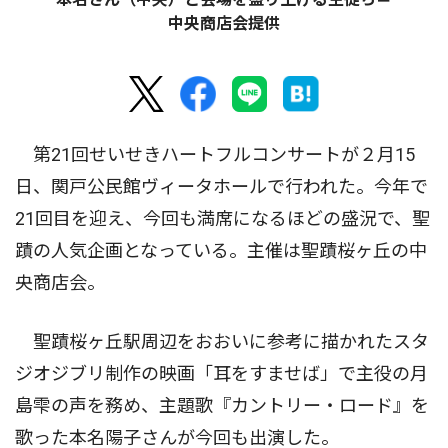
中央商店会提供
第21回せいせきハートフルコンサートが２月15
日、関戸公民館ヴィータホールで行われた。今年で
21回目を迎え、今回も満席になるほどの盛況で、聖
蹟の人気企画となっている。主催は聖蹟桜ヶ丘の中
央商店会。
聖蹟桜ヶ丘駅周辺をおおいに参考に描かれたスタ
ジオジブリ制作の映画「耳をすませば」で主役の月
島雫の声を務め、主題歌『カントリー・ロード』を
歌った本名陽子さんが今回も出演した。