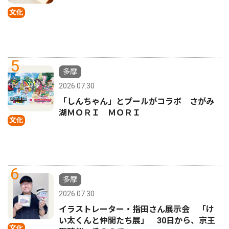
文化
5
多摩
2026.07.30
「しんちゃん」とプールがコラボ さがみ
湖ＭＯＲＩ ＭＯＲＩ
文化
6
多摩
2026.07.30
イラストレーター・指田さん展示会 「け
い太くんと仲間たち展」 30日から、京王
文化