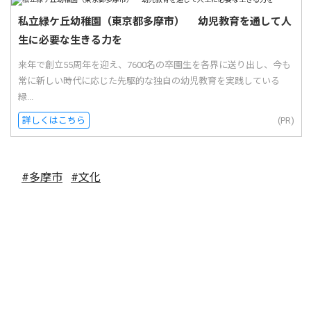
私立緑ケ丘幼稚園（東京都多摩市） 幼児教育を通して人
生に必要な生きる力を
来年で創立55周年を迎え、7600名の卒園生を各界に送り出し、今も
常に新しい時代に応じた先駆的な独自の幼児教育を実践している
緑...
詳しくはこちら
(PR)
#多摩市
#文化