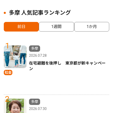
多摩 人気記事ランキング
前日
1週間
1か月
1
多摩
2026.07.28
在宅避難を後押し 東京都が新キャンペー
ン
社会
2
多摩
2026.07.30