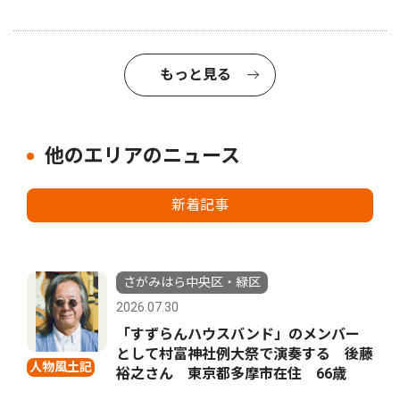
もっと見る
他のエリアのニュース
新着記事
さがみはら中央区・緑区
2026.07.30
「すずらんハウスバンド」のメンバー
として村富神社例大祭で演奏する 後藤
人物風土記
裕之さん 東京都多摩市在住 66歳