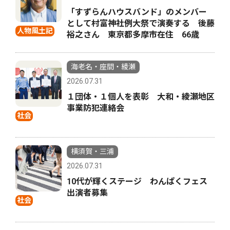
「すずらんハウスバンド」のメンバー
として村富神社例大祭で演奏する 後藤
人物風土記
裕之さん 東京都多摩市在住 66歳
海老名・座間・綾瀬
2026.07.31
１団体・１個人を表彰 大和・綾瀬地区
事業防犯連絡会
社会
横須賀・三浦
2026.07.31
10代が輝くステージ わんぱくフェス
出演者募集
社会