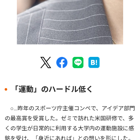
「運動」のハードル低く
○…昨年のスポーツ庁主催コンペで、アイデア部門
の最高賞を受賞した。ゼミで訪れた米国研修で、多
くの学生が日常的に利用する大学内の運動施設に感
銘を受け、「身近にあれば」との想いを形にした。