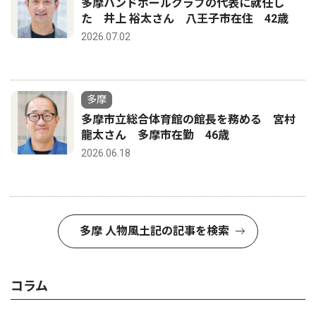
多摩ハンドボールクラブの代表に就任し
た 井上 裕太さん 八王子市在住 42歳
2026.07.02
多摩
多摩市立総合体育館の館長を務める 宮村
龍太さん 多摩市在勤 46歳
2026.06.18
多摩 人物風土記の記事を検索
コラム