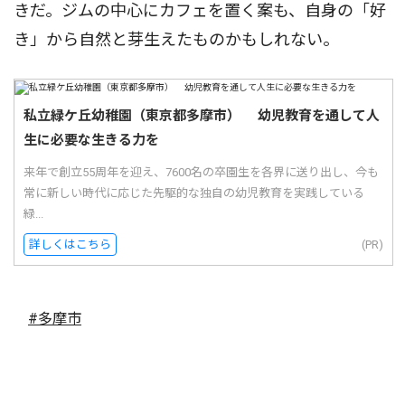
きだ。ジムの中心にカフェを置く案も、自身の「好
き」から自然と芽生えたものかもしれない。
私立緑ケ丘幼稚園（東京都多摩市） 幼児教育を通して人
生に必要な生きる力を
来年で創立55周年を迎え、7600名の卒園生を各界に送り出し、今も
常に新しい時代に応じた先駆的な独自の幼児教育を実践している
緑...
詳しくはこちら
(PR)
#多摩市