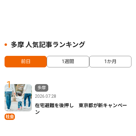
多摩 人気記事ランキング
前日
1週間
1か月
1
多摩
2026.07.28
在宅避難を後押し 東京都が新キャンペー
ン
社会