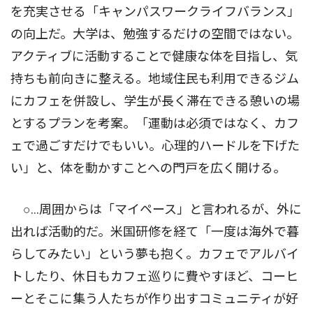
を充実させる「キャンパスワークライフバランス」
の向上だ。大学は、勉強するだけの空間ではない。
アクティブに活動することで健康な体を目指し、気
持ちも前向きに整える。地域住民も利用できるジム
にカフェを併設し、学生が長く滞在できる憩いの場
とするプランを考案。「運動は必須ではなく、カフ
ェで過ごすだけでもいい。心理的ハードルを下げた
い」と、体を動かすことへの門戸を広く開ける。
○…周囲からは「マイペース」と言われるが、外に
出れば活動的だ。米国研修を経て「一度は海外で暮
らしてみたい」という夢も抱く。カフェでアルバイ
トしたり、休日もカフェ巡りに費やすほど、コーヒ
ーとそこに集う人たちが作り出すコミュニティが好