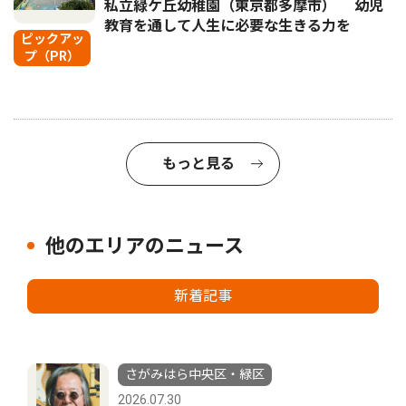
私立緑ケ丘幼稚園（東京都多摩市） 幼児
教育を通して人生に必要な生きる力を
ピックアッ
プ（PR）
もっと見る
他のエリアのニュース
新着記事
さがみはら中央区・緑区
2026.07.30