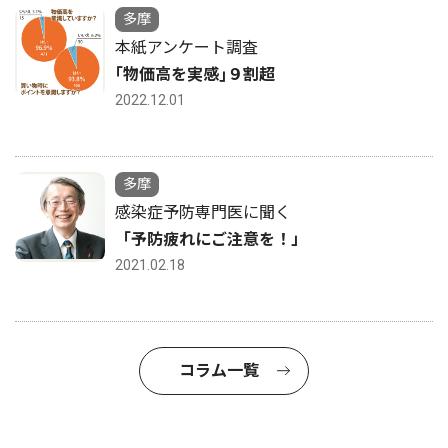
多摩
本紙アンケート調査
｢物価高を実感｣９割超
2022.12.01
多摩
感染症予防専門医に聞く
「予防疲れにご注意を！」
2021.02.18
コラム一覧