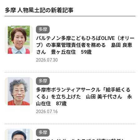
多摩 人物風土記の新着記事
多摩
パルテノン多摩こどもひろばOLIVE（オリー
ブ）の事業管理責任者を務める 島田 良恵
さん 豊ヶ丘在住 59歳
2026.07.30
多摩
多摩市ボランティアサークル「絵手紙くる
くる」を立ち上げた 山田 美千代さん 永
山在住 87歳
2026.07.16
多摩