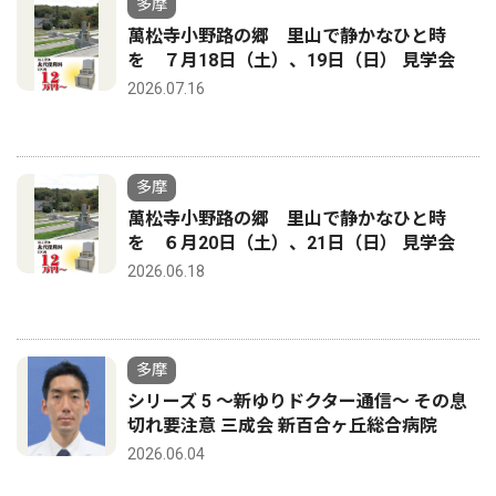
多摩
萬松寺小野路の郷 里山で静かなひと時
を ７月18日（土）、19日（日） 見学会
2026.07.16
多摩
萬松寺小野路の郷 里山で静かなひと時
を ６月20日（土）、21日（日） 見学会
2026.06.18
多摩
シリーズ 5 〜新ゆりドクター通信〜 その息
切れ要注意 三成会 新百合ヶ丘総合病院
2026.06.04