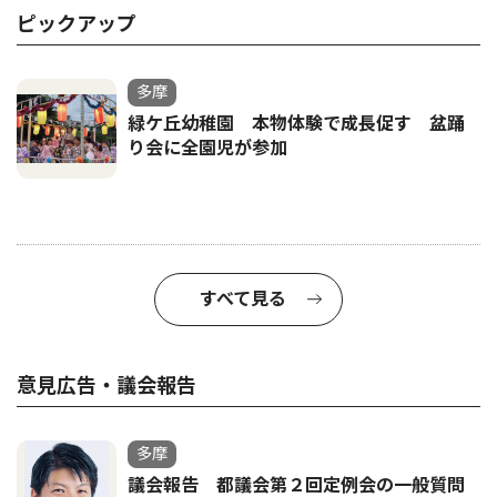
ピックアップ
多摩
緑ケ丘幼稚園 本物体験で成長促す 盆踊
り会に全園児が参加
すべて見る
意見広告・議会報告
多摩
議会報告 都議会第２回定例会の一般質問