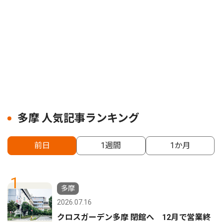
多摩 人気記事ランキング
前日
1週間
1か月
1
多摩
2026.07.16
クロスガーデン多摩 閉館へ 12月で営業終