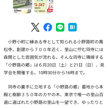
小野小町に縁ある寺として知られる小野路町の萬
松寺。創建から７００年近く、里山に佇む同寺には
森閑とした雰囲気が流れる。そんな同寺に隣接する
「小野路の郷」は６月20日（土）と21日（日）、見
学会を開催する。10時30分から16時まで。
同寺の裏手に立地する「小野路の郷」墓地から本
殿と樹齢３５０年のカヤの木、東京で唯一の里山百
選に選ばれた小野路の里山を一望でき、ゆったりと