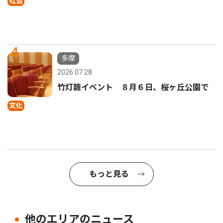
社会
4
多摩
2026.07.28
竹灯籠イベント ８月６日、桜ヶ丘公園で
文化
もっと見る
他のエリアのニュース