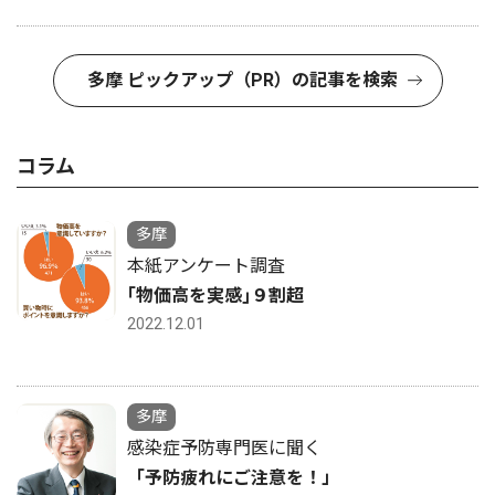
多摩 ピックアップ（PR）の記事を検索
コラム
多摩
本紙アンケート調査
｢物価高を実感｣９割超
2022.12.01
多摩
感染症予防専門医に聞く
「予防疲れにご注意を！」