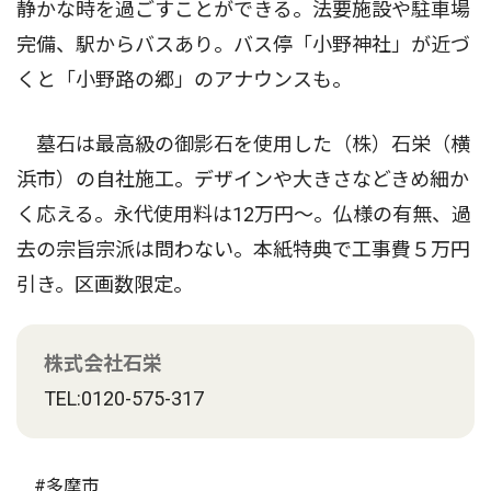
静かな時を過ごすことができる。法要施設や駐車場
完備、駅からバスあり。バス停「小野神社」が近づ
くと「小野路の郷」のアナウンスも。
墓石は最高級の御影石を使用した（株）石栄（横
浜市）の自社施工。デザインや大きさなどきめ細か
く応える。永代使用料は12万円〜。仏様の有無、過
去の宗旨宗派は問わない。本紙特典で工事費５万円
引き。区画数限定。
株式会社石栄
TEL:0120-575-317
#多摩市