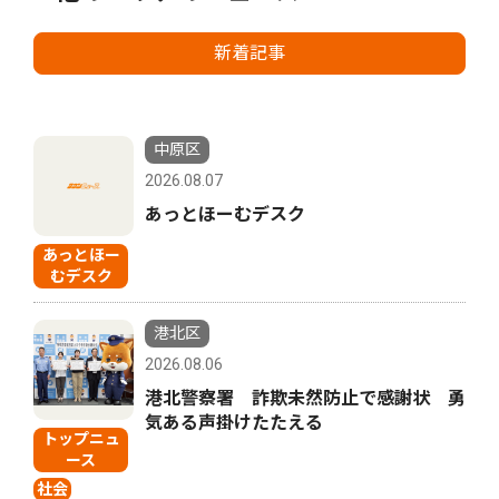
新着記事
中原区
2026.08.07
あっとほーむデスク
あっとほー
むデスク
港北区
2026.08.06
港北警察署 詐欺未然防止で感謝状 勇
気ある声掛けたたえる
トップニュ
ース
社会