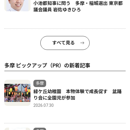
小池都知事に問う 多摩・稲城選出 東京都
議会議員 岩佐ゆきひろ
すべて見る
多摩 ピックアップ（PR）の新着記事
多摩
緑ケ丘幼稚園 本物体験で成長促す 盆踊
り会に全園児が参加
2026.07.30