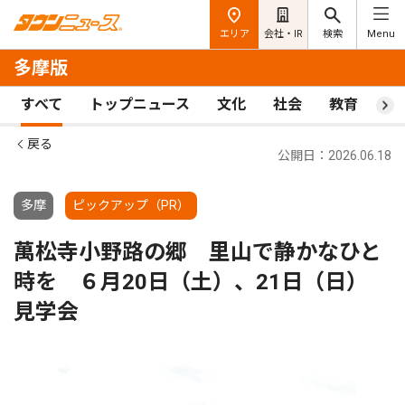
エリア
会社・IR
検索
Menu
多摩版
すべて
トップニュース
文化
社会
教育
ス
戻る
公開日：2026.06.18
多摩
ピックアップ（PR）
萬松寺小野路の郷 里山で静かなひと
時を ６月20日（土）、21日（日）
見学会