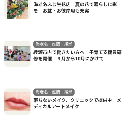
海老名ふじ生花店 夏の花で暮らしに彩
を お盆・お彼岸用も充実
海老名・座間・綾瀬
綾瀬市内で働きたい方へ 子育て支援員研
修を開催 ９月から10月にかけて
海老名・座間・綾瀬
落ちないメイク、クリニックで提供中 メ
ディカルアートメイク