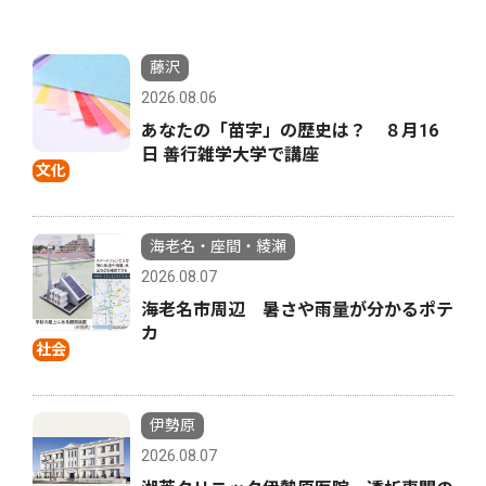
藤沢
2026.08.06
あなたの「苗字」の歴史は？ ８月16
日 善行雑学大学で講座
文化
海老名・座間・綾瀬
2026.08.07
海老名市周辺 暑さや雨量が分かるポテ
カ
社会
伊勢原
2026.08.07