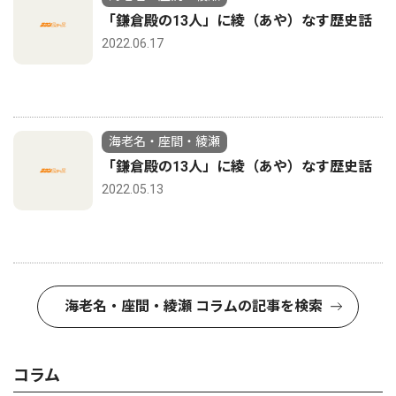
「鎌倉殿の13人」に綾（あや）なす歴史話
2022.06.17
海老名・座間・綾瀬
「鎌倉殿の13人」に綾（あや）なす歴史話
2022.05.13
海老名・座間・綾瀬 コラムの記事を検索
コラム