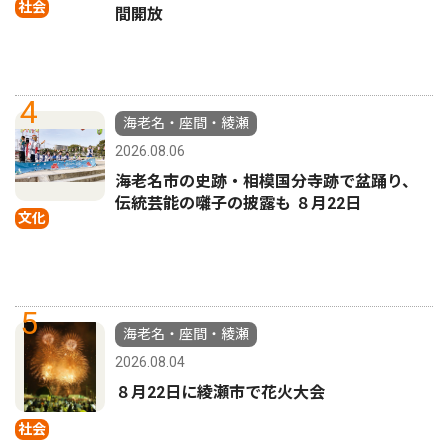
社会
間開放
4
海老名・座間・綾瀬
2026.08.06
海老名市の史跡・相模国分寺跡で盆踊り、
伝統芸能の囃子の披露も ８月22日
文化
5
海老名・座間・綾瀬
2026.08.04
８月22日に綾瀬市で花火大会
社会