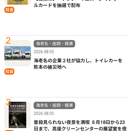
ルカードを抽選で配布
社会
2
海老名・座間・綾瀬
2026.08.05
海老名の企業２社が協力し、トイレカーを
熊本の被災地へ
社会
3
海老名・座間・綾瀬
2026.08.05
普段見られない夜景を満喫 ８月18日から23
日まで、高座クリーンセンターの展望室を夜