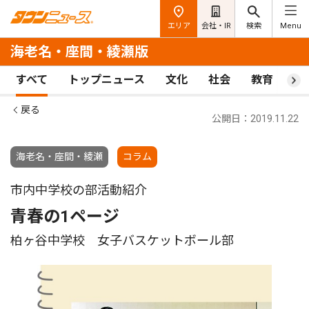
エリア
会社・IR
検索
Menu
海老名・座間・綾瀬版
すべて
トップニュース
文化
社会
教育
ス
戻る
公開日：2019.11.22
海老名・座間・綾瀬
コラム
市内中学校の部活動紹介
青春の1ページ
柏ヶ谷中学校 女子バスケットボール部