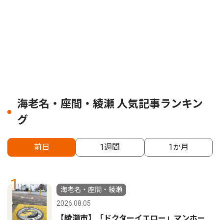
海老名・座間・綾瀬 人気記事ランキン
グ
前日
1週間
1か月
1
海老名・座間・綾瀬
2026.08.05
【綾瀬市】「ドクターイエロー」マンホー