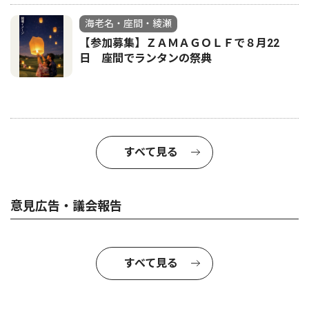
海老名・座間・綾瀬
【参加募集】ＺＡＭＡＧＯＬＦで８月22
日 座間でランタンの祭典
すべて見る
意見広告・議会報告
すべて見る