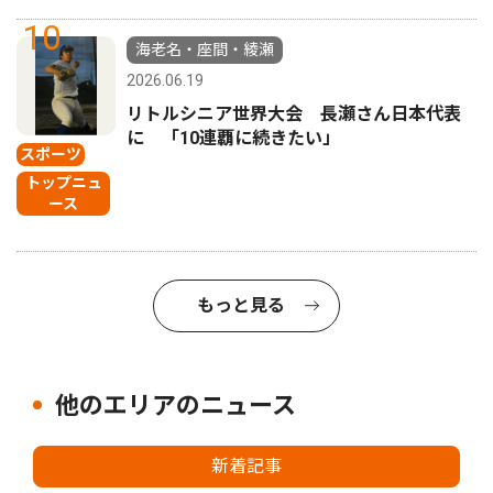
10
海老名・座間・綾瀬
2026.06.19
リトルシニア世界大会 長瀬さん日本代表
に 「10連覇に続きたい」
スポーツ
トップニュ
ース
もっと見る
他のエリアのニュース
新着記事