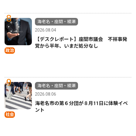
8
海老名・座間・綾瀬
2026.08.04
【デスクレポート】座間市議会 不祥事発
覚から半年、いまだ処分なし
政治
9
海老名・座間・綾瀬
2026.08.06
海老名市の第６分団が８月11日に体験イベ
ント
社会