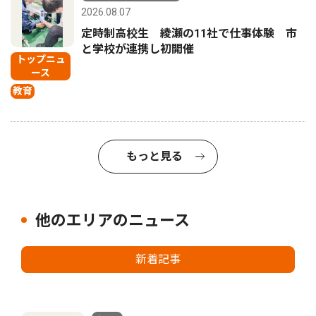
2026.08.07
定時制高校生 綾瀬の11社で仕事体験 市
と学校が連携し初開催
トップニュ
ース
教育
もっと見る
他のエリアのニュース
新着記事