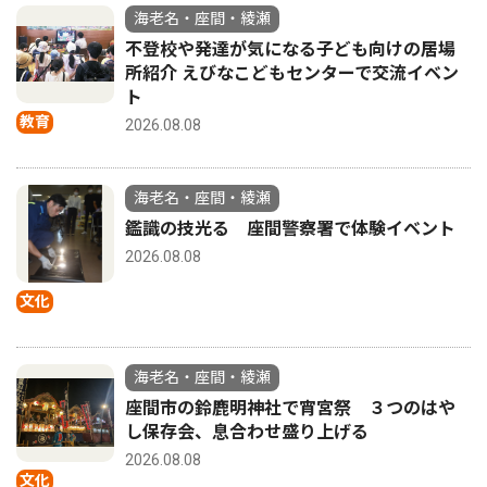
海老名・座間・綾瀬
不登校や発達が気になる子ども向けの居場
所紹介 えびなこどもセンターで交流イベン
ト
教育
2026.08.08
海老名・座間・綾瀬
鑑識の技光る 座間警察署で体験イベント
2026.08.08
文化
海老名・座間・綾瀬
座間市の鈴鹿明神社で宵宮祭 ３つのはや
し保存会、息合わせ盛り上げる
2026.08.08
文化