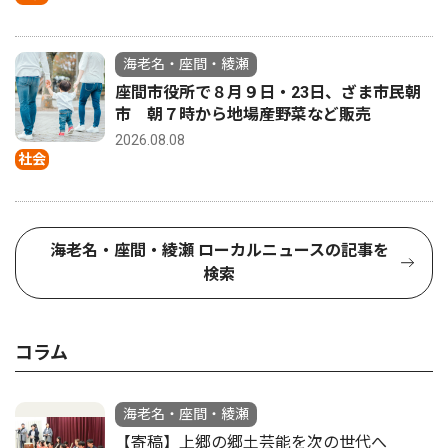
海老名・座間・綾瀬
座間市役所で８月９日・23日、ざま市民朝
市 朝７時から地場産野菜など販売
2026.08.08
社会
海老名・座間・綾瀬 ローカルニュースの記事を
検索
コラム
海老名・座間・綾瀬
【寄稿】上郷の郷土芸能を次の世代へ