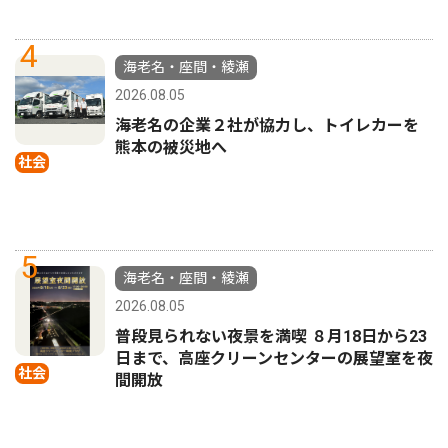
4
海老名・座間・綾瀬
2026.08.05
海老名の企業２社が協力し、トイレカーを
熊本の被災地へ
社会
5
海老名・座間・綾瀬
2026.08.05
普段見られない夜景を満喫 ８月18日から23
日まで、高座クリーンセンターの展望室を夜
社会
間開放