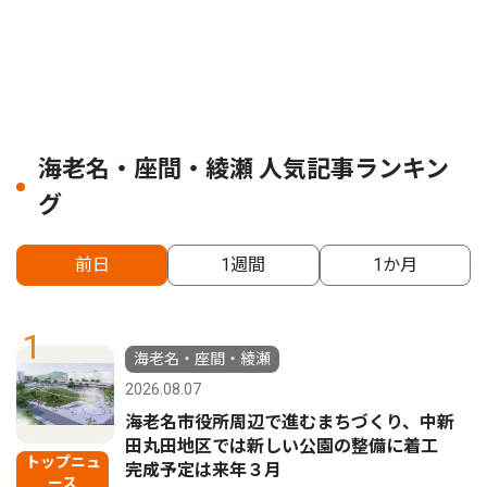
海老名・座間・綾瀬 人気記事ランキン
グ
前日
1週間
1か月
1
海老名・座間・綾瀬
2026.08.07
海老名市役所周辺で進むまちづくり、中新
田丸田地区では新しい公園の整備に着工
トップニュ
完成予定は来年３月
ース