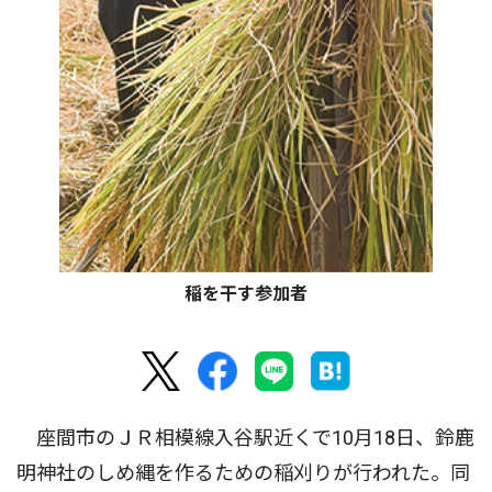
稲を干す参加者
座間市のＪＲ相模線入谷駅近くで10月18日、鈴鹿
明神社のしめ縄を作るための稲刈りが行われた。同