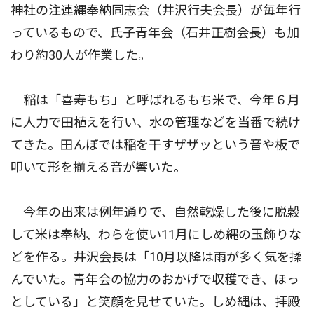
神社の注連縄奉納同志会（井沢行夫会長）が毎年行
っているもので、氏子青年会（石井正樹会長）も加
わり約30人が作業した。
稲は「喜寿もち」と呼ばれるもち米で、今年６月
に人力で田植えを行い、水の管理などを当番で続け
てきた。田んぼでは稲を干すザザッという音や板で
叩いて形を揃える音が響いた。
今年の出来は例年通りで、自然乾燥した後に脱穀
して米は奉納、わらを使い11月にしめ縄の玉飾りな
どを作る。井沢会長は「10月以降は雨が多く気を揉
んでいた。青年会の協力のおかげで収穫でき、ほっ
としている」と笑顔を見せていた。しめ縄は、拝殿