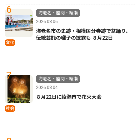
6
海老名・座間・綾瀬
2026.08.06
海老名市の史跡・相模国分寺跡で盆踊り、
伝統芸能の囃子の披露も ８月22日
文化
7
海老名・座間・綾瀬
2026.08.04
８月22日に綾瀬市で花火大会
社会