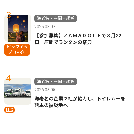
3
海老名・座間・綾瀬
2026.08.07
【参加募集】ＺＡＭＡＧＯＬＦで８月22
日 座間でランタンの祭典
ピックアッ
プ（PR）
4
海老名・座間・綾瀬
2026.08.05
海老名の企業２社が協力し、トイレカーを
熊本の被災地へ
社会