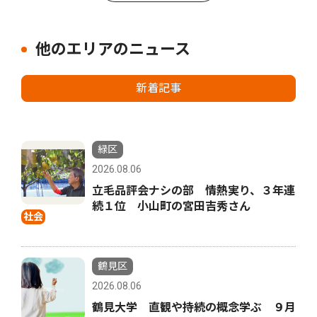
他のエリアのニュース
新着記事
緑区
2026.08.06
立毛品評会ナシの部 情熱実り、３年連
続１位 小山町の宮田吉秀さん
社会
鶴見区
2026.08.06
鶴見大学 直観や持続の概念学ぶ ９月