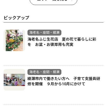
ピックアップ
海老名・座間・綾瀬
海老名ふじ生花店 夏の花で暮らしに彩
を お盆・お彼岸用も充実
海老名・座間・綾瀬
綾瀬市内で働きたい方へ 子育て支援員研
修を開催 ９月から10月にかけて