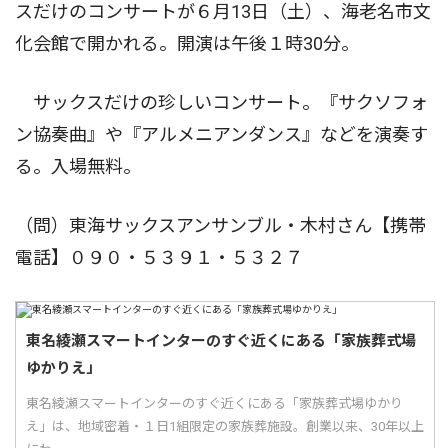
スだけのコンサートが６月13日（土）、海老名市文
化会館で開かれる。開演は午後１時30分。
サックスだけの珍しいコンサート。『サクソフォ
ン協奏曲』や『アルメニアンダンス』などを演奏す
る。入場無料。
（問）東海サックスアンサンブル・木村さん【携帯
電話】０９０・５３９１・５３２７
東名綾瀬スマートインターのすぐ近くにある「家族葬式場
ゆかりえ」
東名綾瀬スマートインターのすぐ近くにある「家族葬式場ゆかり
え」は、地域密着・１日1組限定の家族葬施設。創業以来、30年以上