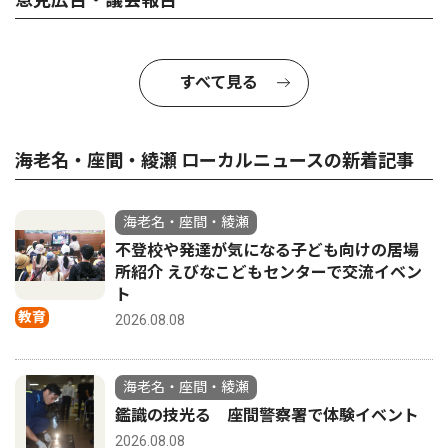
すべて見る
海老名・座間・綾瀬 ローカルニュースの新着記事
海老名・座間・綾瀬
不登校や発達が気になる子ども向けの居場
所紹介 えびなこどもセンターで交流イベン
ト
教育
2026.08.08
海老名・座間・綾瀬
鑑識の技光る 座間警察署で体験イベント
2026.08.08