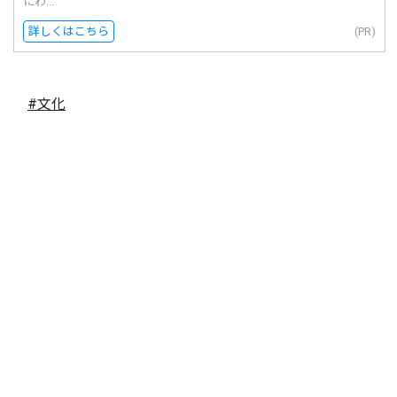
にわ...
詳しくはこちら
(PR)
#文化