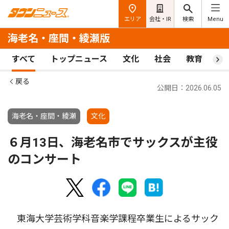
エリア
会社・IR
検索
Menu
海老名・座間・綾瀬版
すべて
トップニュース
文化
社会
教育
ス
戻る
公開日：2026.06.05
海老名・座間・綾瀬
文化
６月13日、海老名市でサックスが主役
のコンサート
東海大学芸術学科音楽学課程卒業生によるサック