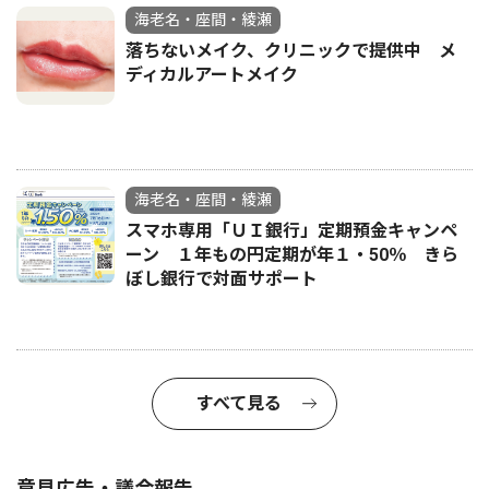
海老名・座間・綾瀬
落ちないメイク、クリニックで提供中 メ
ディカルアートメイク
海老名・座間・綾瀬
スマホ専用「ＵＩ銀行」定期預金キャンペ
ーン １年もの円定期が年１・50％ きら
ぼし銀行で対面サポート
すべて見る
意見広告・議会報告