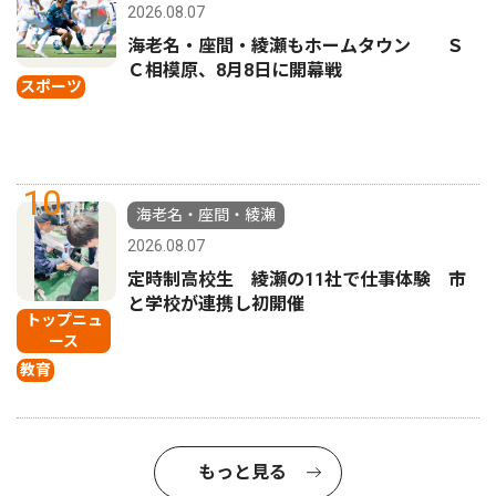
2026.08.07
海老名・座間・綾瀬もホームタウン Ｓ
Ｃ相模原、8月8日に開幕戦
スポーツ
10
海老名・座間・綾瀬
2026.08.07
定時制高校生 綾瀬の11社で仕事体験 市
と学校が連携し初開催
トップニュ
ース
教育
もっと見る