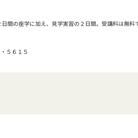
２日間の座学に加え、見学実習の２日間。受講料は無料
・５６１５