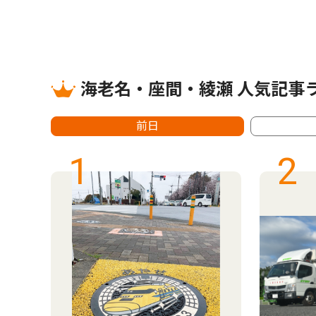
海老名・座間・綾瀬 人気記事
前日
1
2