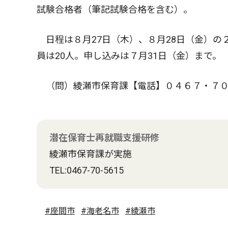
試験合格者（筆記試験合格を含む）。
日程は８月27日（木）、８月28日（金）の
員は20人。申し込みは７月31日（金）まで。
（問）綾瀬市保育課【電話】０４６７・７０
潜在保育士再就職支援研修
綾瀬市保育課が実施
TEL:0467-70-5615
#座間市
#海老名市
#綾瀬市