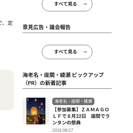
すべて見る
で、定
意見広告・議会報告
すべて見る
海老名・座間・綾瀬 ピックアップ
（PR）の新着記事
海老名・座間・綾瀬
【参加募集】ＺＡＭＡＧＯ
ＬＦで８月22日 座間でラ
ンタンの祭典
2026.08.07