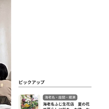
ピックアップ
海老名・座間・綾瀬
海老名ふじ生花店 夏の花