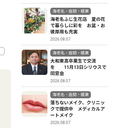
海老名・座間・綾瀬
海老名ふじ生花店 夏の花
で暮らしに彩を お盆・お
彼岸用も充実
2026.08.07
海老名・座間・綾瀬
大和東高卒業生で交流
4
5
を 11月13日シリウスで
同窓会
2026.08.07
海老名・座間・綾瀬
落ちないメイク、クリニッ
クで提供中 メディカルア
ートメイク
2026.08.07