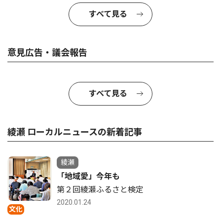
すべて見る
意見広告・議会報告
すべて見る
綾瀬 ローカルニュースの新着記事
綾瀬
「地域愛」今年も
第２回綾瀬ふるさと検定
2020.01.24
文化