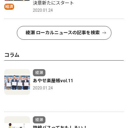
決意新たにスタート
経済
2020.01.24
綾瀬 ローカルニュースの記事を検索
コラム
綾瀬
あやせ楽屋帳vol.11
2020.01.24
綾瀬
路線バスっておもしろい！