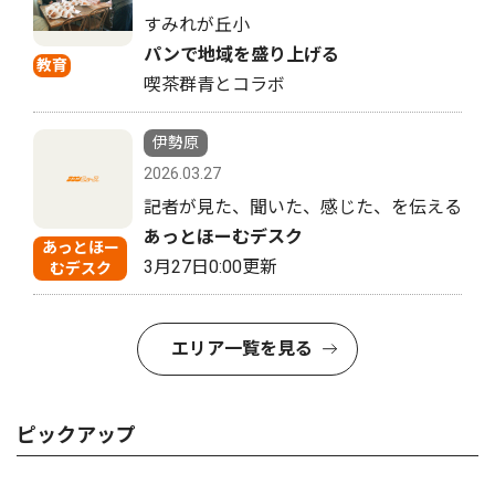
すみれが丘小
パンで地域を盛り上げる
教育
喫茶群青とコラボ
伊勢原
2026.03.27
記者が見た、聞いた、感じた、を伝える
あっとほーむデスク
あっとほー
3月27日0:00更新
むデスク
エリア一覧を見る
ピックアップ