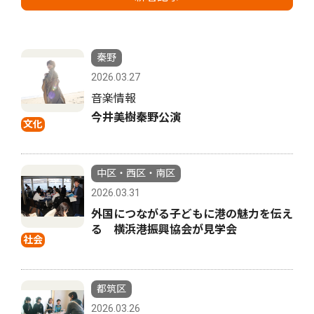
秦野
2026.03.27
音楽情報
今井美樹秦野公演
文化
中区・西区・南区
2026.03.31
外国につながる子どもに港の魅力を伝え
る 横浜港振興協会が見学会
社会
都筑区
2026.03.26