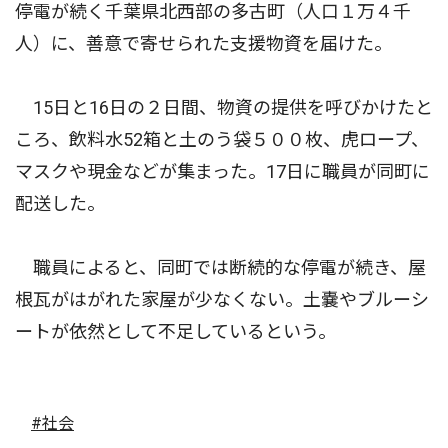
停電が続く千葉県北西部の多古町（人口１万４千
人）に、善意で寄せられた支援物資を届けた。
15日と16日の２日間、物資の提供を呼びかけたと
ころ、飲料水52箱と土のう袋５００枚、虎ロープ、
マスクや現金などが集まった。17日に職員が同町に
配送した。
職員によると、同町では断続的な停電が続き、屋
根瓦がはがれた家屋が少なくない。土嚢やブルーシ
ートが依然として不足しているという。
#社会