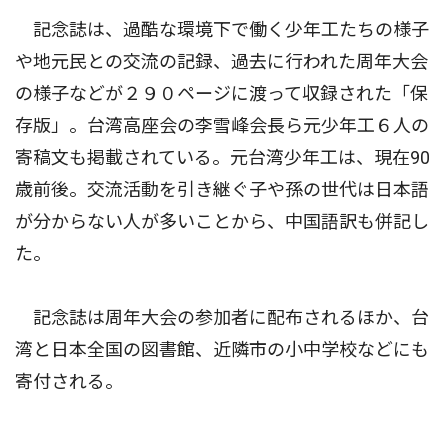
記念誌は、過酷な環境下で働く少年工たちの様子
や地元民との交流の記録、過去に行われた周年大会
の様子などが２９０ページに渡って収録された「保
存版」。台湾高座会の李雪峰会長ら元少年工６人の
寄稿文も掲載されている。元台湾少年工は、現在90
歳前後。交流活動を引き継ぐ子や孫の世代は日本語
が分からない人が多いことから、中国語訳も併記し
た。
記念誌は周年大会の参加者に配布されるほか、台
湾と日本全国の図書館、近隣市の小中学校などにも
寄付される。