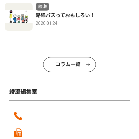
綾瀬
路線バスっておもしろい！
2020.01.24
コラム一覧
綾瀬編集室