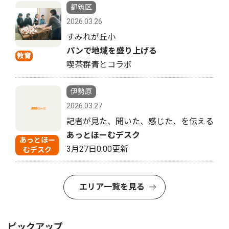
都筑区
2026.03.26
すみれが丘小
パンで地域を盛り上げる
教育
喫茶群青とコラボ
伊勢原
2026.03.27
記者が見た、聞いた、感じた、を伝える
あっとほーむデスク
あっとほー
3月27日0:00更新
むデスク
エリア一覧を見る
ピックアップ