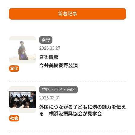
新着記事
秦野
2026.03.27
音楽情報
今井美樹秦野公演
文化
中区・西区・南区
2026.03.31
外国につながる子どもに港の魅力を伝え
る 横浜港振興協会が見学会
社会