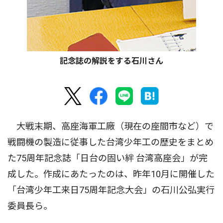
記念誌の解説をする石川さん
大戦末期、高座海軍工廠（現在の座間市など）で
戦闘機の製造に従事した台湾少年工の歴史をまとめ
た75周年記念誌「日台の固い絆 台湾高座会」が完
成した。作成にあたったのは、昨年10月に開催した
「台湾少年工来日75周年記念大会」の石川公弘実行
委員長ら。