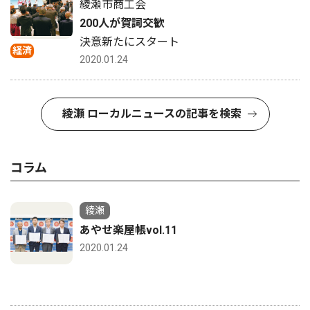
綾瀬市商工会
200人が賀詞交歓
決意新たにスタート
経済
2020.01.24
綾瀬 ローカルニュースの記事を検索
コラム
綾瀬
あやせ楽屋帳vol.11
2020.01.24