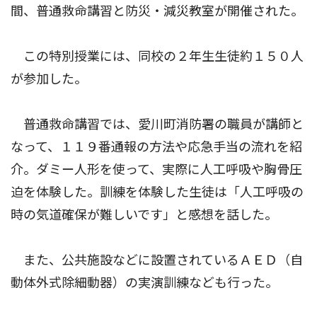
間、普通救命講習と防災・減災教室が開催された。
この特別授業には、同校の２年生生徒約１５０人
が参加した。
普通救命講習では、愛川町消防署の職員が講師と
なって、１１９番通報の方法や応急手当の流れを紹
介。ダミー人形を使って、実際に人工呼吸や胸骨圧
迫を体験した。訓練を体験した生徒は「人工呼吸の
時の気道確保が難しいです」と感想を話した。
また、公共施設などに設置されているＡＥＤ（自
動体外式除細動器）の実演訓練なども行った。