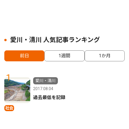
愛川・清川 人気記事ランキング
前日
1週間
1か月
1
愛川・清川
2017.08.04
過去最低を記録
社会