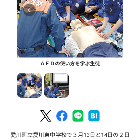
ＡＥＤの使い方を学ぶ生徒
愛川町立愛川東中学校で３月13日と14日の２日