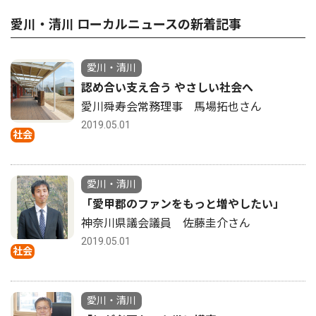
愛川・清川 ローカルニュースの新着記事
愛川・清川
認め合い支え合う やさしい社会へ
愛川舜寿会常務理事 馬場拓也さん
2019.05.01
社会
愛川・清川
「愛甲郡のファンをもっと増やしたい」
神奈川県議会議員 佐藤圭介さん
2019.05.01
社会
愛川・清川