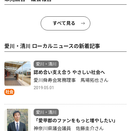
すべて見る
愛川・清川 ローカルニュースの新着記事
愛川・清川
認め合い支え合う やさしい社会へ
愛川舜寿会常務理事 馬場拓也さん
2019.05.01
社会
愛川・清川
「愛甲郡のファンをもっと増やしたい」
神奈川県議会議員 佐藤圭介さん