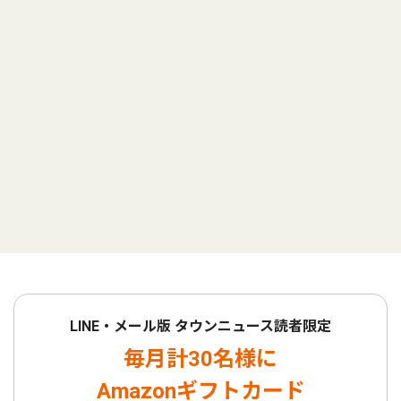
LINE・メール版 タウンニュース読者限定
毎月計30名様に
Amazonギフトカード