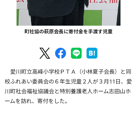
町社協の萩原会長に寄付金を手渡す児童
愛川町立高峰小学校ＰＴＡ（小林夏子会長）と同
校ふれあい委員会の６年生児童２人が３月11日、愛
川町社会福祉協議会と特別養護老人ホーム志田山ホ
ームを訪れ、寄付をした。