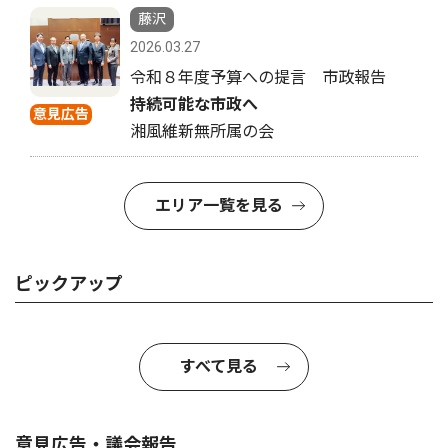
藤沢
2026.03.27
令和８年度予算への提言 市政報告
持続可能な市政へ
意見広告
湘風維新無所属の会
エリア一覧を見る
ピックアップ
すべて見る
意見広告・議会報告