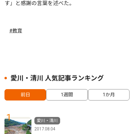
す」と感謝の言葉を述べた。
#教育
愛川・清川 人気記事ランキング
前日
1週間
1か月
1
愛川・清川
2017.08.04