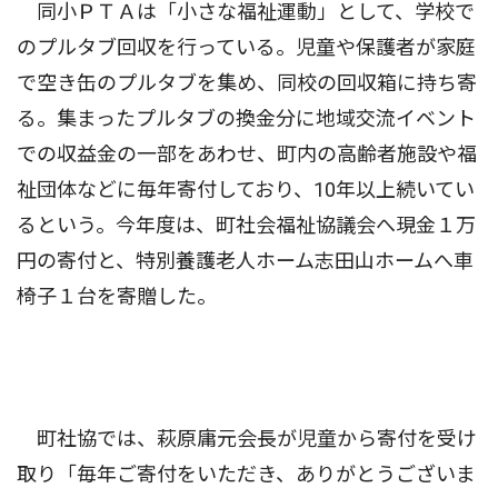
同小ＰＴＡは「小さな福祉運動」として、学校で
のプルタブ回収を行っている。児童や保護者が家庭
で空き缶のプルタブを集め、同校の回収箱に持ち寄
る。集まったプルタブの換金分に地域交流イベント
での収益金の一部をあわせ、町内の高齢者施設や福
祉団体などに毎年寄付しており、10年以上続いてい
るという。今年度は、町社会福祉協議会へ現金１万
円の寄付と、特別養護老人ホーム志田山ホームへ車
椅子１台を寄贈した。
町社協では、萩原庸元会長が児童から寄付を受け
取り「毎年ご寄付をいただき、ありがとうございま