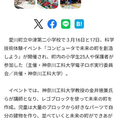
愛川町立中津第二小学校で３月16日と17日、科学
技術体験イベント「コンピュータで未来の町を創造
しよう」が開催され、町内の小学生25人や保護者が
参加した（主催・神奈川工科大学電子ロボ実行委員
会／共催・神奈川工科大学）。
イベントでは、神奈川工科大学教授の金井徳兼氏
らが講師となり、レゴブロックを使って未来の町を
作成。児童は大量のブロックから好きなパーツで自
分の建物を作り、並べていくと未来の町ができあが