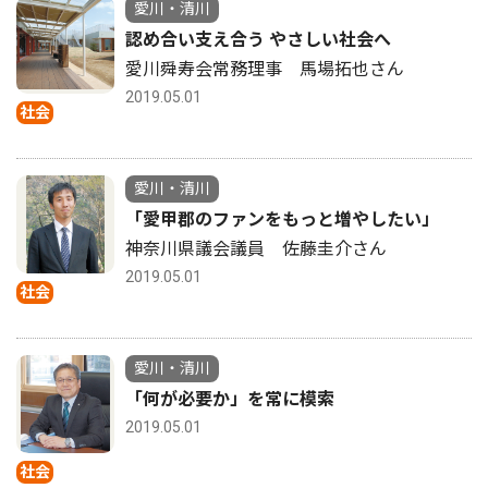
愛川・清川
認め合い支え合う やさしい社会へ
愛川舜寿会常務理事 馬場拓也さん
2019.05.01
社会
愛川・清川
「愛甲郡のファンをもっと増やしたい」
神奈川県議会議員 佐藤圭介さん
2019.05.01
社会
愛川・清川
「何が必要か」を常に模索
2019.05.01
社会