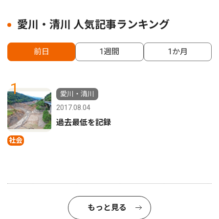
愛川・清川 人気記事ランキング
前日
1週間
1か月
1
愛川・清川
2017.08.04
過去最低を記録
社会
もっと見る