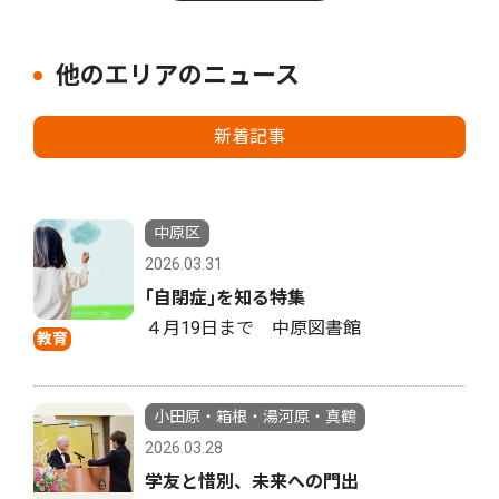
他のエリアのニュース
新着記事
中原区
2026.03.31
｢自閉症｣を知る特集
４月19日まで 中原図書館
教育
小田原・箱根・湯河原・真鶴
2026.03.28
学友と惜別、未来への門出