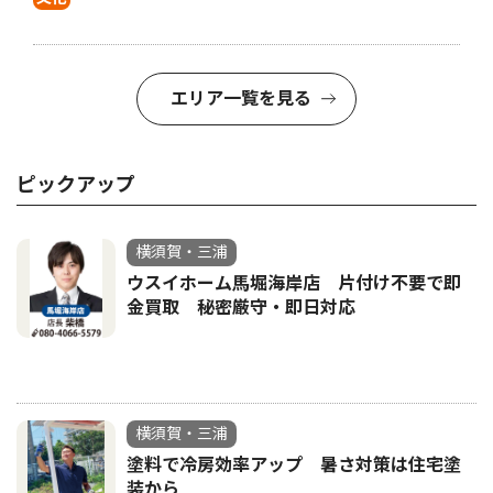
エリア一覧を見る
ピックアップ
横須賀・三浦
ウスイホーム馬堀海岸店 片付け不要で即
金買取 秘密厳守・即日対応
横須賀・三浦
塗料で冷房効率アップ 暑さ対策は住宅塗
装から