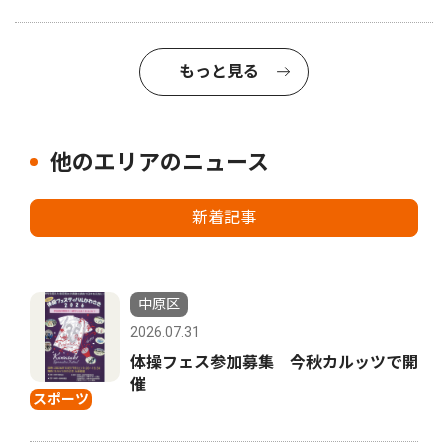
もっと見る
他のエリアのニュース
新着記事
中原区
2026.07.31
体操フェス参加募集 今秋カルッツで開
催
スポーツ