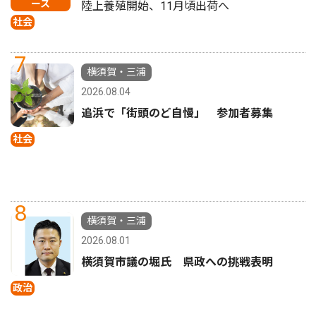
ース
陸上養殖開始、11月頃出荷へ
社会
7
横須賀・三浦
2026.08.04
追浜で「街頭のど自慢」 参加者募集
社会
8
横須賀・三浦
2026.08.01
横須賀市議の堀氏 県政への挑戦表明
政治