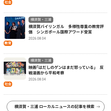
社会
横須賀・三浦
横須賀バイリンガル 多様性尊重の教育評
価 シンガポール国際アワード受賞
2026.08.04
教育
横須賀・三浦
映画｢はだしのゲンはまだ怒っている｣ 反
戦漫画から平和考察
2026.08.04
社会
横須賀・三浦 ローカルニュースの記事を検索