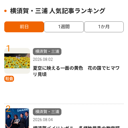
横須賀・三浦 人気記事ランキング
前日
1週間
1か月
1
横須賀・三浦
2026.08.02
夏空に映える一面の黄色 花の国でヒマワ
リ見頃
社会
2
横須賀・三浦
2026.08.04