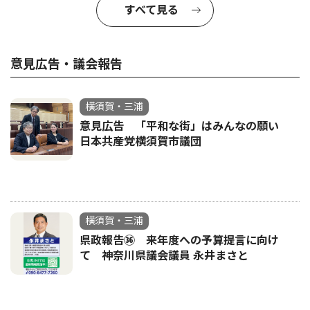
すべて見る
意見広告・議会報告
横須賀・三浦
意見広告 「平和な街」はみんなの願い
日本共産党横須賀市議団
横須賀・三浦
県政報告㊱ 来年度への予算提言に向け
て 神奈川県議会議員 永井まさと