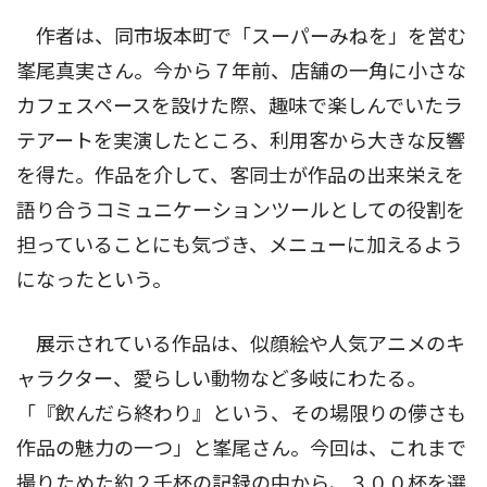
作者は、同市坂本町で「スーパーみねを」を営む
峯尾真実さん。今から７年前、店舗の一角に小さな
カフェスペースを設けた際、趣味で楽しんでいたラ
テアートを実演したところ、利用客から大きな反響
を得た。作品を介して、客同士が作品の出来栄えを
語り合うコミュニケーションツールとしての役割を
担っていることにも気づき、メニューに加えるよう
になったという。
展示されている作品は、似顔絵や人気アニメのキ
ャラクター、愛らしい動物など多岐にわたる。
「『飲んだら終わり』という、その場限りの儚さも
作品の魅力の一つ」と峯尾さん。今回は、これまで
撮りためた約２千杯の記録の中から、３００杯を選