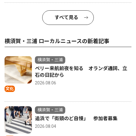
すべて見る
横須賀・三浦 ローカルニュースの新着記事
横須賀・三浦
ペリー来航前夜を知る オランダ通詞、立
石の日記から
2026.08.06
文化
横須賀・三浦
追浜で「街頭のど自慢」 参加者募集
2026.08.04