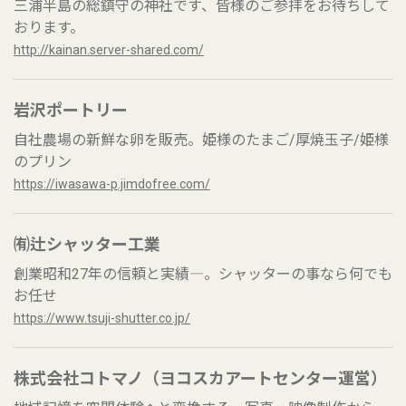
三浦半島の総鎮守の神社です、皆様のご参拝をお待ちして
おります。
http://kainan.server-shared.com/
岩沢ポートリー
自社農場の新鮮な卵を販売。姫様のたまご/厚焼玉子/姫様
のプリン
https://iwasawa-p.jimdofree.com/
㈲辻シャッター工業
創業昭和27年の信頼と実績―。シャッターの事なら何でも
お任せ
https://www.tsuji-shutter.co.jp/
株式会社コトマノ（ヨコスカアートセンター運営）