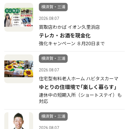
横須賀・三浦
2026.08.07
買取店わかば イオン久里浜店
テレカ・お酒を現金化
強化キャンペーン ８月20日まで
横須賀・三浦
2026.08.07
住宅型有料老人ホーム ハビタスカーマ
ゆとりの住環境で｢楽しく暮らす｣
連休中の短期入所（ショートステイ）も
対応
横須賀・三浦
2026.08.07