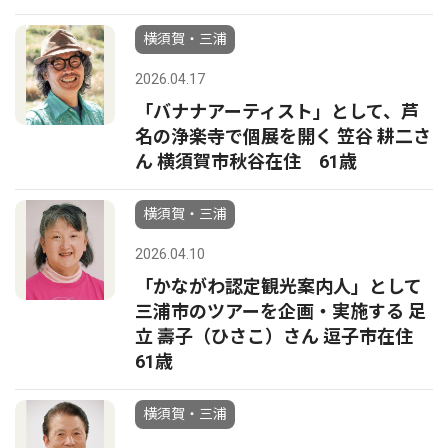
横須賀・三浦
2026.04.17
「バナナアーティスト」として、芦
名の浄楽寺で個展を開く 笠谷 耕二さ
ん 横須賀市秋谷在住 61歳
横須賀・三浦
2026.04.10
「かながわ認定観光案内人」として
三浦市のツアーを企画・実施する 足
立 壽子（ひさこ）さん 逗子市在住
61歳
横須賀・三浦