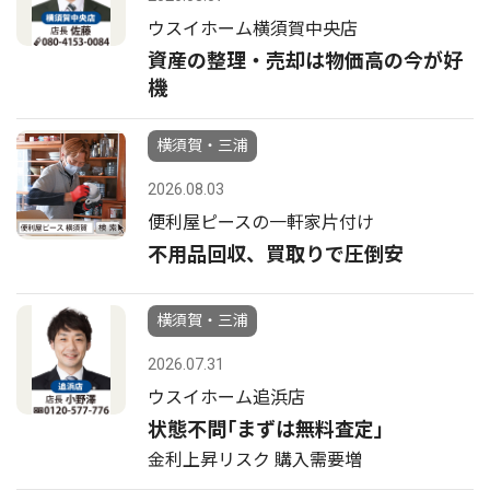
ウスイホーム横須賀中央店
資産の整理・売却は物価高の今が好
機
横須賀・三浦
2026.08.03
便利屋ピースの一軒家片付け
不用品回収、買取りで圧倒安
横須賀・三浦
2026.07.31
ウスイホーム追浜店
状態不問｢まずは無料査定｣
金利上昇リスク 購入需要増