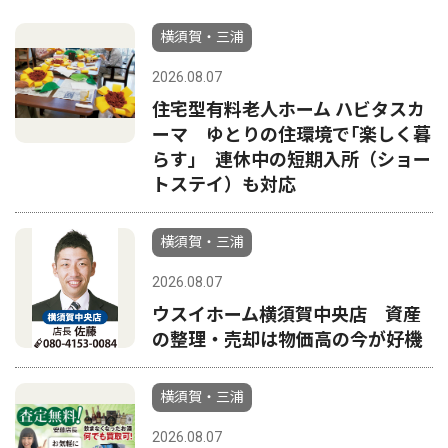
横須賀・三浦
2026.08.07
住宅型有料老人ホーム ハビタスカ
ーマ ゆとりの住環境で｢楽しく暮
らす｣ 連休中の短期入所（ショー
トステイ）も対応
横須賀・三浦
2026.08.07
ウスイホーム横須賀中央店 資産
の整理・売却は物価高の今が好機
横須賀・三浦
2026.08.07