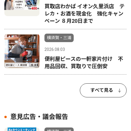
買取店わかば イオン久里浜店 テ
レカ・お酒を現金化 強化キャン
ペーン ８月20日まで
横須賀・三浦
2026.08.03
便利屋ピースの一軒家片付け 不
用品回収、買取りで圧倒安
すべて見る
意見広告・議会報告