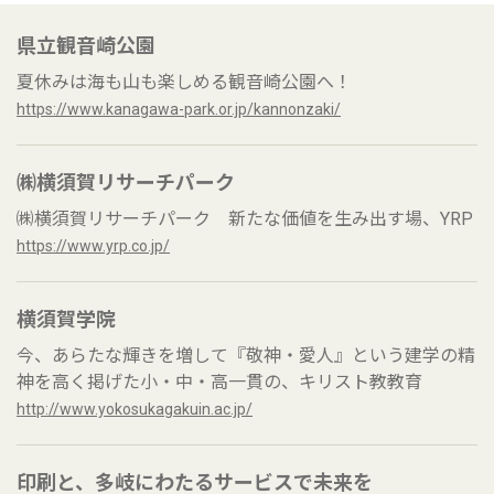
県立観音崎公園
夏休みは海も山も楽しめる観音崎公園へ！
https://www.kanagawa-park.or.jp/kannonzaki/
㈱横須賀リサーチパーク
㈱横須賀リサーチパーク 新たな価値を生み出す場、YRP
https://www.yrp.co.jp/
横須賀学院
今、あらたな輝きを増して『敬神・愛人』という建学の精
神を高く掲げた小・中・高一貫の、キリスト教教育
http://www.yokosukagakuin.ac.jp/
印刷と、多岐にわたるサービスで未来を