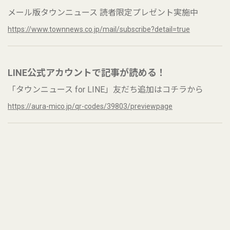
メール版タウンニュース 読者限定プレゼント実施中
https://www.townnews.co.jp/mail/subscribe?detail=true
LINE公式アカウントで記事が読める！
「タウンニュース for LINE」友だち追加はコチラから
https://aura-mico.jp/qr-codes/39803/previewpage