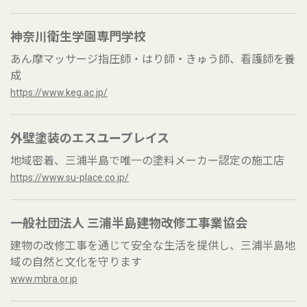
神奈川衛生学園専門学校
あん摩マッサージ指圧師・はり師・きゅう師、看護師を養
成
https://www.keg.ac.jp/
外壁塗装のエスユープレイス
地域密着、三浦半島で唯一の塗料メーカー認定の施工店
https://www.su-place.co.jp/
一般社団法人 三浦半島建物改修工事業協会
建物の改修工事を通じて安全な生活を提供し、三浦半島地
域の自然と文化を守ります
www.mbra.or.jp