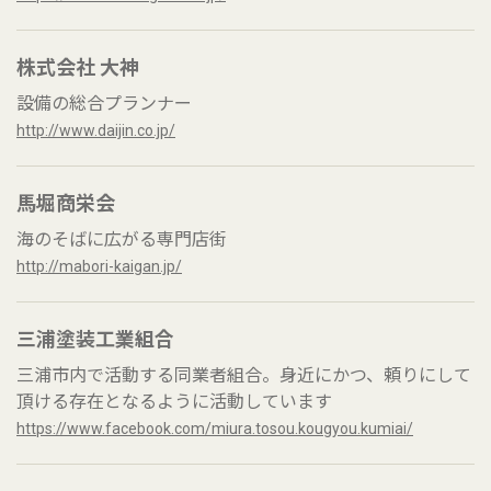
株式会社 大神
設備の総合プランナー
http://www.daijin.co.jp/
馬堀商栄会
海のそばに広がる専門店街
http://mabori-kaigan.jp/
三浦塗装工業組合
三浦市内で活動する同業者組合。身近にかつ、頼りにして
頂ける存在となるように活動しています
https://www.facebook.com/miura.tosou.kougyou.kumiai/