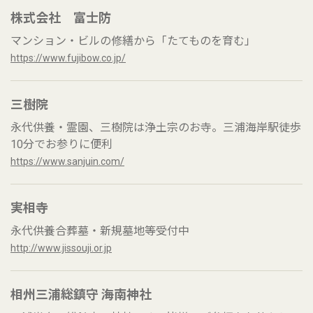
株式会社 富士防
マンション・ビルの修繕から「たてものを育む」
https://www.fujibow.co.jp/
三樹院
永代供養・霊園、三樹院は浄土宗のお寺。三浦海岸駅徒歩
10分でお参りに便利
https://www.sanjuin.com/
実相寺
永代供養合葬墓・新規墓地等受付中
http://www.jissouji.or.jp
相州三浦総鎮守 海南神社