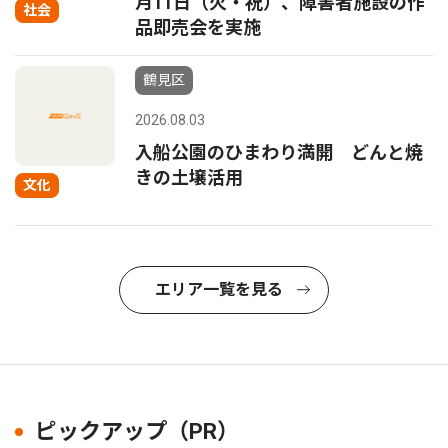
月11日（火・祝）、障害者施設の作
社会
品即売会を実施
鶴見区
2026.08.03
入船公園のひまわり満開 どんと焼
きの土壌活用
文化
エリア一覧を見る
ピックアップ（PR）