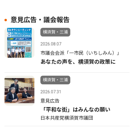
意見広告・議会報告
横須賀・三浦
2026.08.07
市議会会派「一市民（いちしみん）」
あなたの声を、横須賀の政策に
横須賀・三浦
2026.07.31
意見広告
「平和な街」はみんなの願い
日本共産党横須賀市議団