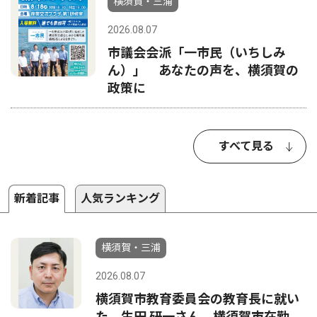
横須賀・三浦
2026.08.07
市議会会派「一市民（いちしみ
ん）」 あなたの声を、横須賀の
政策に
すべて見る
新着記事
人気ランキング
横須賀・三浦
2026.08.07
横須賀市教育委員会の教育長に就い
た 生田 研一さん 横須賀市在勤