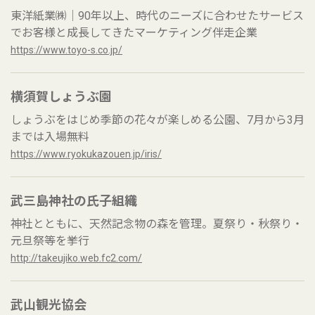
東洋紙業㈱｜90年以上、時代のニーズに合わせたサービス
でお客様と成長してきたマーケティング伴走企業
https://www.toyo-s.co.jp/
横須賀しょうぶ園
しょうぶをはじめ季節の花々が楽しめる公園、7月から3月
までは入場無料
https://www.ryokukazouen.jp/iris/
武三島神社の氏子組織
神社とともに、天然記念物の森を管理。夏祭り・秋祭り・
元旦祭等を挙行
http://takeujiko.web.fc2.com/
武山観光協会