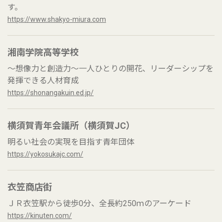
す。
https://www.shakyo-miura.com
湘南学院高等学校
～想像力と創造力～一人ひとりの開花、リーダーシップを
発揮できる人材育成
https://shonangakuin.ed.jp/
横須賀青年会議所（横須賀JC）
明るい社会の実現を目指す青年団体
https://yokosukajc.com/
衣笠商店街
ＪＲ衣笠駅から徒歩0分、全長約250ｍのアーケード
https://kinuten.com/