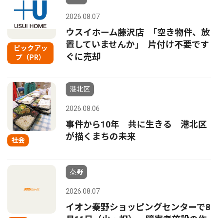
2026.08.07
ウスイホーム藤沢店 ｢空き物件、放
置していませんか｣ 片付け不要です
ピックアッ
ぐに売却
プ（PR）
港北区
2026.08.06
事件から10年 共に生きる 港北区
が描くまちの未来
社会
秦野
2026.08.07
イオン秦野ショッピングセンターで8