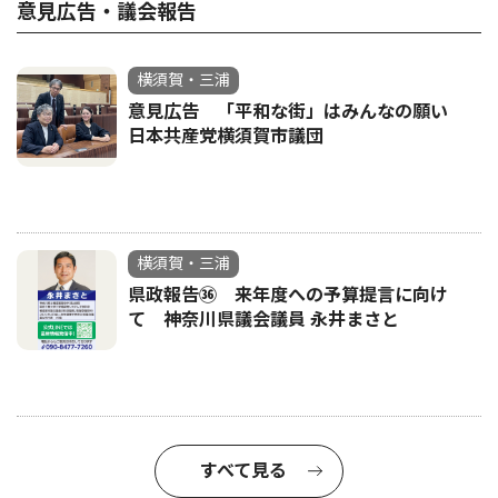
意見広告・議会報告
横須賀・三浦
意見広告 「平和な街」はみんなの願い
日本共産党横須賀市議団
横須賀・三浦
県政報告㊱ 来年度への予算提言に向け
て 神奈川県議会議員 永井まさと
すべて見る