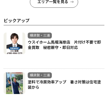
エリア一覧を見る
ピックアップ
横須賀・三浦
ウスイホーム馬堀海岸店 片付け不要で即
金買取 秘密厳守・即日対応
横須賀・三浦
塗料で冷房効率アップ 暑さ対策は住宅塗
装から