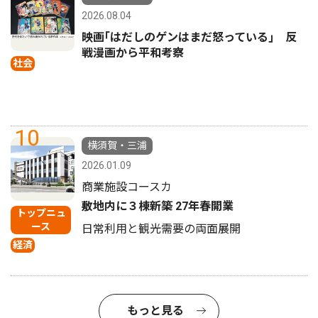
2026.08.04
映画｢はだしのゲンはまだ怒っている｣ 反
戦漫画から平和考察
社会
10
横須賀・三浦
2026.01.09
商業施設コースカ
敷地内に３棟新築 27年春開業
トップニュ
ース
日常利用と観光需要の両面展開
経済
もっと見る