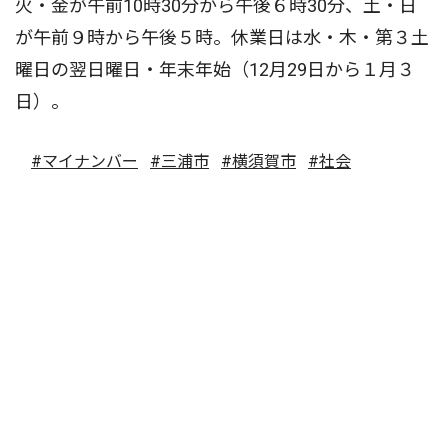
火・金が午前10時30分から午後６時30分、土・日
が午前９時から午後５時。休業日は水・木・第３土
曜日の翌日曜日・年末年始（12月29日から１月３
日）。
#マイナンバー
#三浦市
#横須賀市
#社会