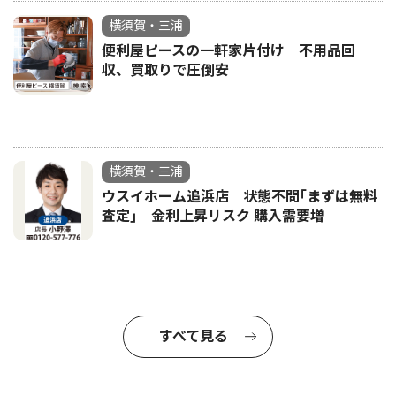
横須賀・三浦
便利屋ピースの一軒家片付け 不用品回
収、買取りで圧倒安
横須賀・三浦
ウスイホーム追浜店 状態不問｢まずは無料
査定｣ 金利上昇リスク 購入需要増
すべて見る