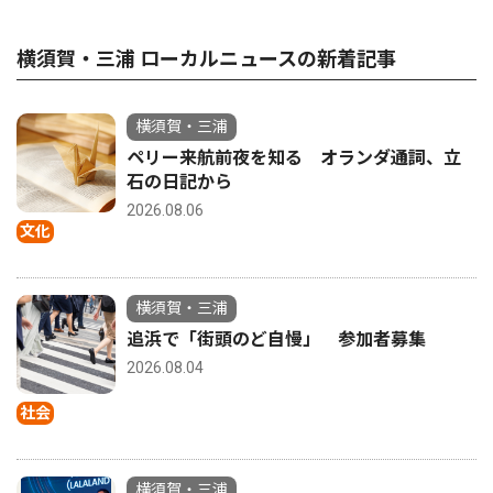
横須賀・三浦 ローカルニュースの新着記事
横須賀・三浦
ペリー来航前夜を知る オランダ通詞、立
石の日記から
2026.08.06
文化
横須賀・三浦
追浜で「街頭のど自慢」 参加者募集
2026.08.04
社会
横須賀・三浦