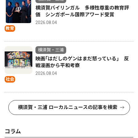
横須賀バイリンガル 多様性尊重の教育評
価 シンガポール国際アワード受賞
2026.08.04
教育
横須賀・三浦
映画｢はだしのゲンはまだ怒っている｣ 反
戦漫画から平和考察
2026.08.04
社会
横須賀・三浦 ローカルニュースの記事を検索
コラム