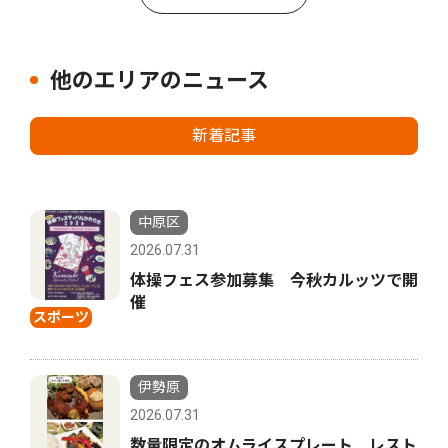
他のエリアのニュース
新着記事
中原区
2026.07.31
体操フェス参加募集 今秋カルッツで開
催
スポーツ
伊勢原
2026.07.31
数量限定のオムライスプレート レスト