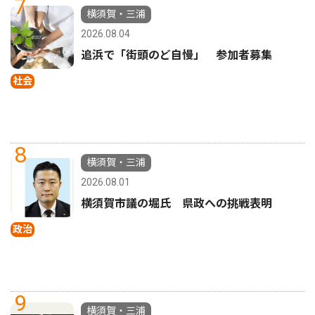
7
横須賀・三浦
2026.08.04
追浜で「街頭のど自慢」 参加者募集
社会
8
横須賀・三浦
2026.08.01
横須賀市議の堀氏 県政への挑戦表明
政治
9
横須賀・三浦