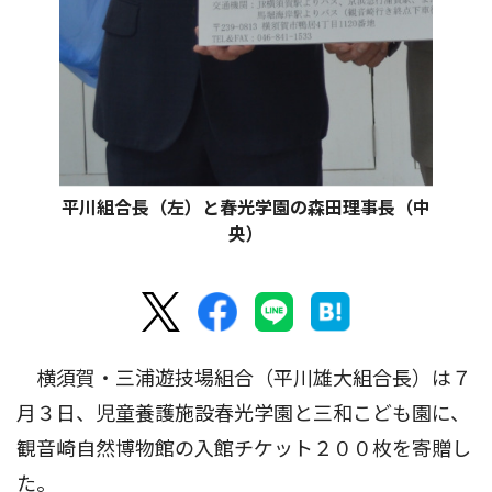
平川組合長（左）と春光学園の森田理事長（中
央）
横須賀・三浦遊技場組合（平川雄大組合長）は７
月３日、児童養護施設春光学園と三和こども園に、
観音崎自然博物館の入館チケット２００枚を寄贈し
た。