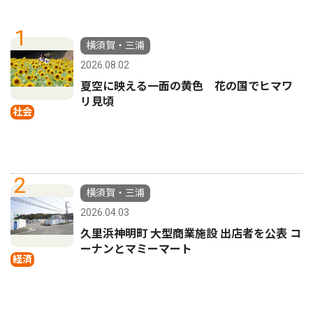
1
横須賀・三浦
2026.08.02
夏空に映える一面の黄色 花の国でヒマワ
リ見頃
社会
2
横須賀・三浦
2026.04.03
久里浜神明町 大型商業施設 出店者を公表 コ
ーナンとマミーマート
経済