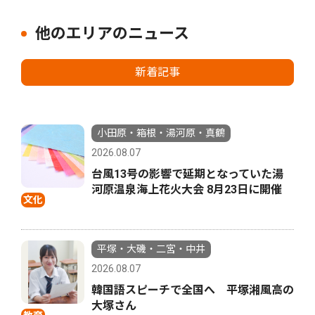
他のエリアのニュース
新着記事
小田原・箱根・湯河原・真鶴
2026.08.07
台風13号の影響で延期となっていた湯
河原温泉海上花火大会 8月23日に開催
文化
平塚・大磯・二宮・中井
2026.08.07
韓国語スピーチで全国へ 平塚湘風高の
大塚さん