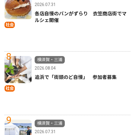
2026.07.31
各店自慢のパンがずらり 衣笠商店街でマ
ルシェ開催
社会
8
横須賀・三浦
2026.08.04
追浜で「街頭のど自慢」 参加者募集
社会
9
横須賀・三浦
2026.07.31