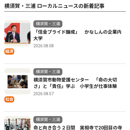
横須賀・三浦 ローカルニュースの新着記事
横須賀・三浦
「信金プライド醸成」 かなしんの企業内
大学
2026.08.08
経済
横須賀・三浦
横須賀市動物愛護センター 「命の大切
さ」と「責任」学ぶ 小学生が仕事体験
2026.08.07
社会
横須賀・三浦
命と向き合う２日間 実相寺で20回目の寺