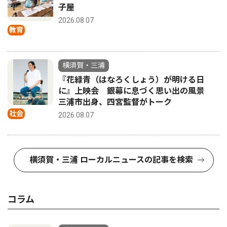
子屋
2026.08.07
教育
横須賀・三浦
『花緑青（はなろくしょう）が明ける日
に』上映会 銀幕に息づく思い出の風景
三浦市出身、四宮監督がトーク
社会
2026.08.07
横須賀・三浦 ローカルニュースの記事を検索
コラム