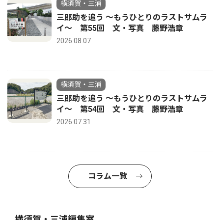
横須賀・三浦
三郎助を追う 〜もうひとりのラストサムラ
イ〜 第55回 文・写真 藤野浩章
2026.08.07
横須賀・三浦
三郎助を追う 〜もうひとりのラストサムラ
イ〜 第54回 文・写真 藤野浩章
2026.07.31
コラム一覧
横須賀・三浦編集室