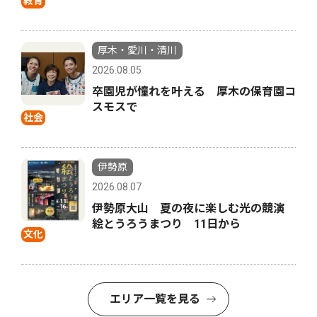
教育
厚木・愛川・清川
2026.08.05
卒園児が憧れを叶える 厚木の保育園コ
スモスで
社会
伊勢原
2026.08.07
伊勢原大山 夏の夜に楽しむ光の競演
絵とうろうまつり 11日から
文化
エリア一覧を見る