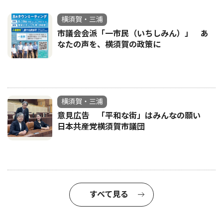
横須賀・三浦
市議会会派「一市民（いちしみん）」 あ
なたの声を、横須賀の政策に
横須賀・三浦
意見広告 「平和な街」はみんなの願い
日本共産党横須賀市議団
すべて見る