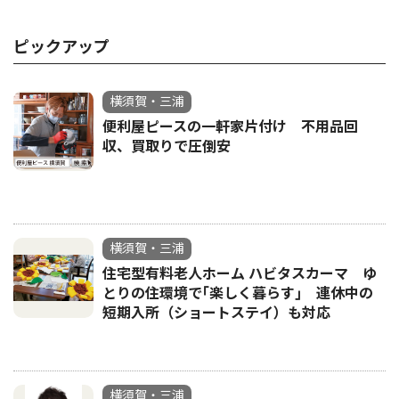
ピックアップ
横須賀・三浦
便利屋ピースの一軒家片付け 不用品回
収、買取りで圧倒安
横須賀・三浦
住宅型有料老人ホーム ハビタスカーマ ゆ
とりの住環境で｢楽しく暮らす｣ 連休中の
短期入所（ショートステイ）も対応
横須賀・三浦