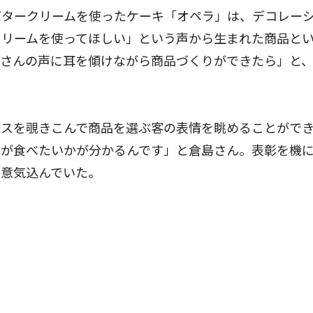
バタークリームを使ったケーキ「オペラ」は、デコレー
クリームを使ってほしい」という声から生まれた商品と
客さんの声に耳を傾けながら商品づくりができたら」と
スを覗きこんで商品を選ぶ客の表情を眺めることがで
キが食べたいかが分かるんです」と倉島さん。表彰を機
と意気込んでいた。