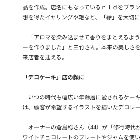
品を作成。店名にもなっているｎｉｄをブラ
想を得たイヤリングや鞄など、「縁」を大切
「アロマを染み込ませて香りをまとえるよう
ーを作りました」と三竹さん。本来の美しさ
来店者を迎える。
「デコケーキ」店の顔に
いつの時代も幅広い年齢層に愛されるケーキ
は、顧客が希望するイラストを描いたデコレ
オーナーの倉島稔さん（44）が「修行時代
ワイトチョコレートのプレートやジャムを使