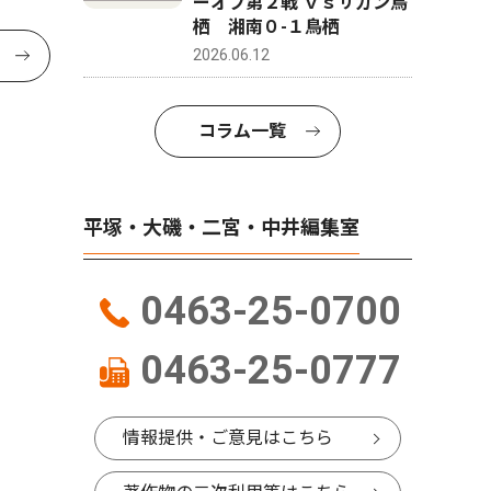
ーオフ第２戦 ｖｓサガン鳥
栖 湘南０-１鳥栖
2026.06.12
コラム一覧
平塚・大磯・二宮・中井編集室
0463-25-0700
0463-25-0777
情報提供・ご意見はこちら