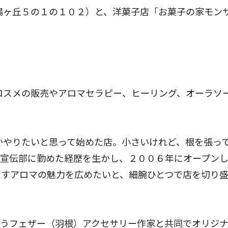
陽ヶ丘５の１の１０２）と、洋菓子店「お菓子の家モン
コスメの販売やアロマセラピー、ヒーリング、オーラソ
かやりたいと思って始めた店。小さいけれど、根を張っ
社宣伝部に勤めた経歴を生かし、２００６年にオープン
出すアロマの魅力を広めたいと、細腕ひとつで店を切り
うフェザー（羽根）アクセサリー作家と共同でオリジ