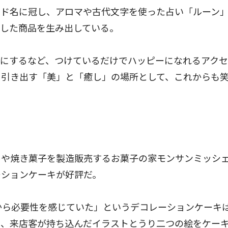
ンド名に冠し、アロマや古代文字を使った占い「ルーン
にした商品を生み出している。
にするなど、つけているだけでハッピーになれるアクセ
を引き出す「美」と「癒し」の場所として、これからも
や焼き菓子を製造販売するお菓子の家モンサンミッシ
ーションケーキが好評だ。
から必要性を感じていた」というデコレーションケーキ
い、来店客が持ち込んだイラストとうり二つの絵をケー