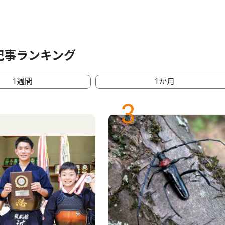
記事ランキング
1週間
1か月
3