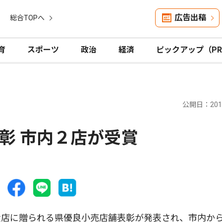
広告出稿
総合TOPへ
育
スポーツ
政治
経済
ピックアップ（P
公開日：2015
彰 市内２店が受賞
店に贈られる県優良小売店舗表彰が発表され、市内か