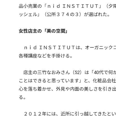
品小売業の「ｎｉｄ ＩＮＳＴＩＴＵＴ」（夕
ッシェル」（公所３７４の３）が選ばれた。
女性店主の「美の空間」
ｎｉｄ ＩＮＳＴＩＴＵＴは、オーガニック
各種講座などを手掛ける。
店主の三竹なおみさん（52）は「40代で何
ことはできると思っています」と、化粧品会
心を落ち着かせ、外見や内面の美しさを引き
る。
２０１２年には、近所に引っ越してきたとい