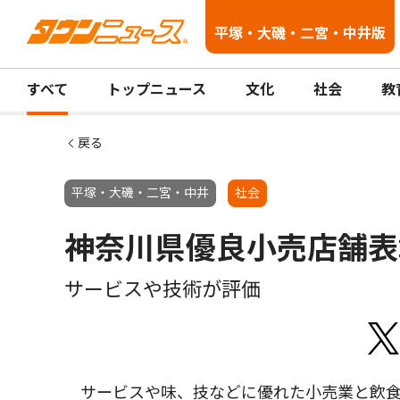
平塚・大磯・二宮・中井版
すべて
トップニュース
文化
社会
教
戻る
平塚・大磯・二宮・中井
社会
神奈川県優良小売店舗表
サービスや技術が評価
サービスや味、技などに優れた小売業と飲食