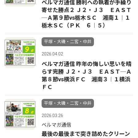
ベルマガ通信 勝利への執着が手繰り
寄せた勝点２ Ｊ２・Ｊ３ ＥＡＳＴ
─Ａ第９節vs栃木ＳＣ 湘南１︱１
栃木ＳＣ（ＰＫ ６︱５）
平塚・大磯・二宮・中井
2026.04.02
ベルマガ通信 昨年の悔しい思いを晴
らす完勝 Ｊ２・Ｊ３ ＥＡＳＴ─Ａ
第８節vs横浜ＦＣ 湘南３︱１横浜
ＦＣ
平塚・大磯・二宮・中井
2026.03.26
ベルマガ通信
最後の最後まで突き詰めたクリーン