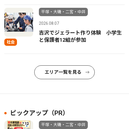
平塚・大磯・二宮・中井
2026.08.07
吉沢でジェラート作り体験 小学生
と保護者12組が参加
社会
エリア一覧を見る
ピックアップ（PR）
平塚・大磯・二宮・中井