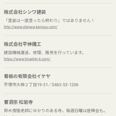
株式会社シンワ建装
「塗装は一度塗ったら終わり」ではありません！
http://www.shinwa-kensou.com/
株式会社平伸機工
建設機械運送、修理、販売を行っています。
https://www.hirashin-k.com/
看板の有限会社イケヤ
平塚市大神２丁目19-31／0463-53-1206
曹洞宗 松岩寺
鈴木俊隆老師にゆかりのある寺。毎週日曜は座禅会も。