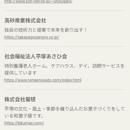
http://www.scn-net.ne.jp/~shouganj/
高砂産業株式会社
独自の技術力と提案で未来を創り出す！
https://takasagosangyo.co.jp/
社会福祉法人平塚あさひ会
特別養護老人ホーム、ケアハウス、デイ、訪問サービスを
提供しています
https://www.rengenosato.com/index.html
株式会社菊毬
平塚の文化・風土・季節を織り込んだお菓子づくりをして
いる和菓子屋です。
https://kikumari.com/