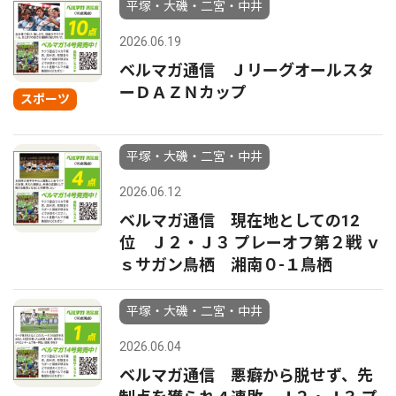
平塚・大磯・二宮・中井
2026.06.19
ベルマガ通信 Ｊリーグオールスタ
ーＤＡＺＮカップ
スポーツ
平塚・大磯・二宮・中井
2026.06.12
ベルマガ通信 現在地としての12
位 Ｊ２・Ｊ３ プレーオフ第２戦 ｖ
ｓサガン鳥栖 湘南０-１鳥栖
平塚・大磯・二宮・中井
2026.06.04
ベルマガ通信 悪癖から脱せず、先