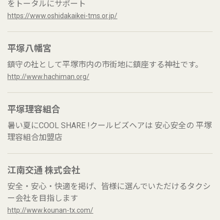
をトータルにサポート
https://www.oshidakaikei-tms.or.jp/
平塚八幡宮
鎮守の社として平塚市内の市街地に鎮座する神社です。
http://www.hachiman.org/
平塚理容組合
暑い夏にCOOL SHARE !クールビズヘアは 安心安全の 平塚
理容組合加盟店
江南交通 株式会社
安全・安心・快適を掲げ、皆様に選んでいただけるタクシ
ー会社を目指します
http://www.kounan-tx.com/