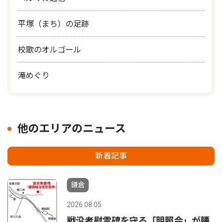
平塚（まち）の足跡
校歌のオルゴール
滝めぐり
他のエリアのニュース
新着記事
鎌倉
2026.08.05
戦没者慰霊碑を守る「明照会」が腰