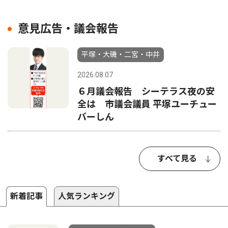
意見広告・議会報告
平塚・大磯・二宮・中井
2026.08.07
６月議会報告 シーテラス夜の安
全は 市議会議員 平塚ユーチュー
バーしん
すべて見る
新着記事
人気ランキング