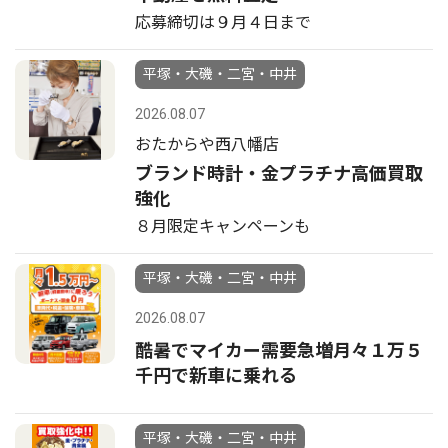
応募締切は９月４日まで
平塚・大磯・二宮・中井
2026.08.07
おたからや西八幡店
ブランド時計・金プラチナ高価買取
強化
８月限定キャンペーンも
平塚・大磯・二宮・中井
2026.08.07
酷暑でマイカー需要急増月々１万５
千円で新車に乗れる
平塚・大磯・二宮・中井