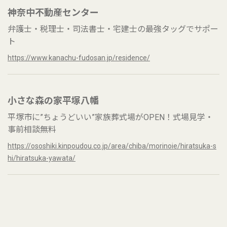
神奈中不動産センター
弁護士・税理士・司法書士・宅建士の最強タッグでサポー
ト
https://www.kanachu-fudosan.jp/residence/
小さな森の家平塚八幡
平塚市に”ちょうどいい”家族葬式場がOPEN！式場見学・
事前相談無料
https://ososhiki.kinpoudou.co.jp/area/chiba/morinoie/hiratsuka-s
hi/hiratsuka-yawata/