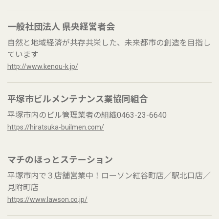
一般社団法人 県央経営者会
自然と地域経済が共存共栄した、未来都市の創造を目指し
ています
http://www.kenou-k.jp/
平塚市ビルメンテナンス業協同組合
平塚市内のビル管理業者の組織0463-23-6640
https://hiratsuka-builmen.com/
マチのほっとステーション
平塚市内で３店舗営業中！ローソン紅谷町店／駅北口店／
見附町店
https://www.lawson.co.jp/