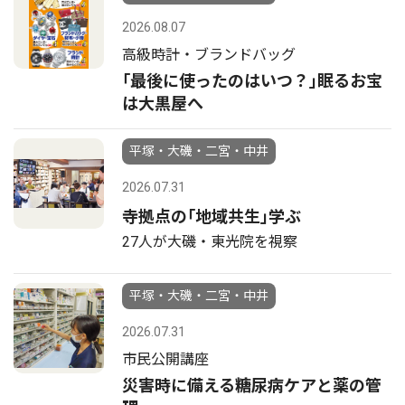
2026.08.07
高級時計・ブランドバッグ
｢最後に使ったのはいつ？｣眠るお宝
は大黒屋へ
平塚・大磯・二宮・中井
2026.07.31
寺拠点の｢地域共生｣学ぶ
27人が大磯・東光院を視察
平塚・大磯・二宮・中井
2026.07.31
市民公開講座
災害時に備える糖尿病ケアと薬の管