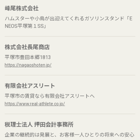
峰尾株式会社
ハムスターや小鳥が出迎えてくれるガソリンスタンド「E
NEOS平塚第１SS」
株式会社長尾商店
平塚市豊田本郷1813
https://nagaoshoten.jp/
有限会社アスリート
平塚市の賃貸なら有限会社アスリートへ
https://www.real-athlete.co.jp/
税理士法人 押田会計事務所
企業の継続的は発展と、お客様一人ひとりの将来への安心