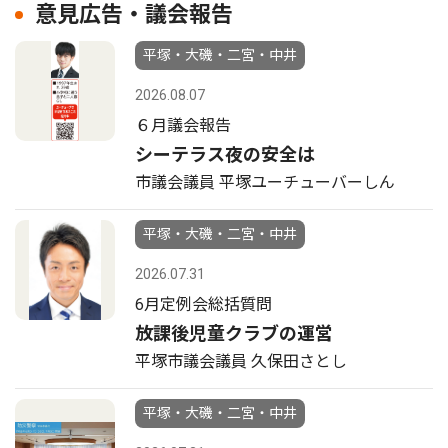
意見広告・議会報告
平塚・大磯・二宮・中井
2026.08.07
６月議会報告
シーテラス夜の安全は
市議会議員 平塚ユーチューバーしん
平塚・大磯・二宮・中井
2026.07.31
6月定例会総括質問
放課後児童クラブの運営
平塚市議会議員 久保田さとし
平塚・大磯・二宮・中井