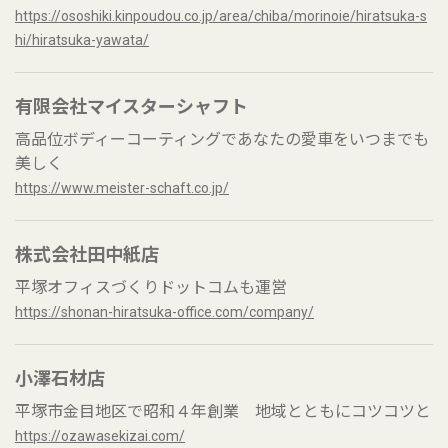
https://ososhiki.kinpoudou.co.jp/area/chiba/morinoie/hiratsuka-s
hi/hiratsuka-yawata/
有限会社マイスターシャフト
高品位ボディーコーティングであなたの愛車をいつまでも
美しく
https://www.meister-schaft.co.jp/
株式会社田中紙店
平塚オフィスづくりドットコムも運営
https://shonan-hiratsuka-office.com/company/
小澤石材店
平塚市金目地区で昭和４年創業 地域とともにコツコツと
https://ozawasekizai.com/