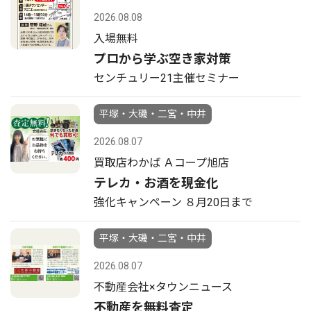
2026.08.08
入場無料
プロから学ぶ空き家対策
センチュリー21主催セミナー
平塚・大磯・二宮・中井
2026.08.07
買取店わかば Ａコープ旭店
テレカ・お酒を現金化
強化キャンペーン ８月20日まで
平塚・大磯・二宮・中井
2026.08.07
不動産会社×タウンニュース
不動産を無料査定