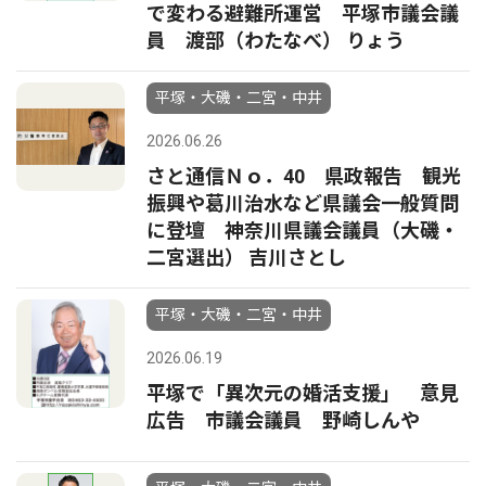
で変わる避難所運営 平塚市議会議
員 渡部（わたなべ） りょう
平塚・大磯・二宮・中井
2026.06.26
さと通信Ｎｏ．40 県政報告 観光
振興や葛川治水など県議会一般質問
に登壇 神奈川県議会議員（大磯・
二宮選出） 吉川さとし
平塚・大磯・二宮・中井
2026.06.19
平塚で「異次元の婚活支援」 意見
広告 市議会議員 野崎しんや