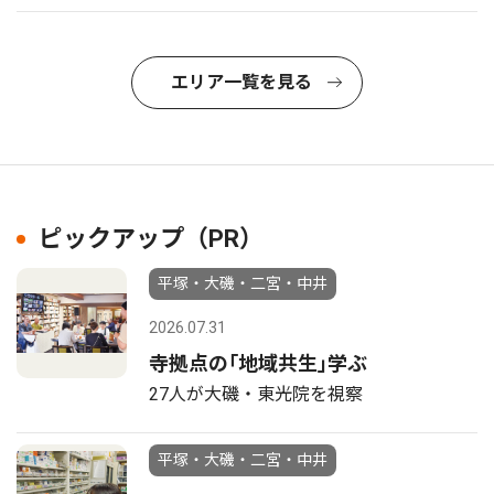
エリア一覧を見る
ピックアップ（PR）
平塚・大磯・二宮・中井
2026.07.31
寺拠点の｢地域共生｣学ぶ
27人が大磯・東光院を視察
平塚・大磯・二宮・中井