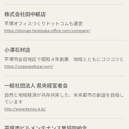
株式会社田中紙店
平塚オフィスづくりドットコムも運営
https://shonan-hiratsuka-office.com/company/
小澤石材店
平塚市金目地区で昭和４年創業 地域とともにコツコツと
https://ozawasekizai.com/
一般社団法人 県央経営者会
自然と地域経済が共存共栄した、未来都市の創造を目指し
ています
http://www.kenou-k.jp/
平塚市ビルメンテナンス業協同組合