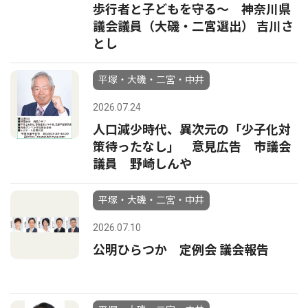
歩行者と子どもを守る〜 神奈川県
議会議員（大磯・二宮選出） 吉川さ
とし
平塚・大磯・二宮・中井
2026.07.24
人口減少時代、異次元の「少子化対
策待ったなし」 意見広告 市議会
議員 野崎しんや
平塚・大磯・二宮・中井
2026.07.10
公明ひらつか 定例会 議会報告