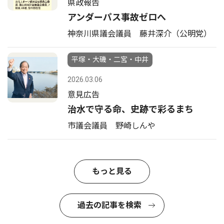
県政報告
アンダーパス事故ゼロへ
神奈川県議会議員 藤井深介（公明党）
平塚・大磯・二宮・中井
2026.03.06
意見広告
治水で守る命、史跡で彩るまち
市議会議員 野崎しんや
もっと見る
過去の記事を検索