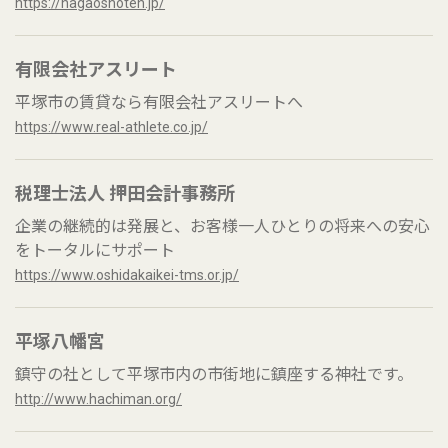
https://nagaoshoten.jp/
有限会社アスリート
平塚市の賃貸なら有限会社アスリートへ
https://www.real-athlete.co.jp/
税理士法人 押田会計事務所
企業の継続的は発展と、お客様一人ひとりの将来への安心
をトータルにサポート
https://www.oshidakaikei-tms.or.jp/
平塚八幡宮
鎮守の社として平塚市内の市街地に鎮座する神社です。
http://www.hachiman.org/