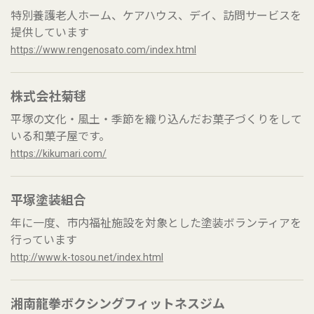
特別養護老人ホーム、ケアハウス、デイ、訪問サービスを
提供しています
https://www.rengenosato.com/index.html
株式会社菊毬
平塚の文化・風土・季節を織り込んだお菓子づくりをして
いる和菓子屋です。
https://kikumari.com/
平塚塗装組合
年に一度、市内福祉施設を対象とした塗装ボランティアを
行っています
http://www.k-tosou.net/index.html
湘南龍拳ボクシングフィットネスジム