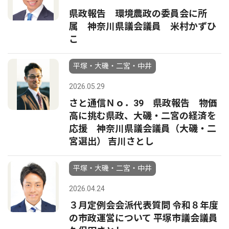
県政報告 環境農政の委員会に所
属 神奈川県議会議員 米村かずひ
こ
平塚・大磯・二宮・中井
2026.05.29
さと通信Ｎｏ．39 県政報告 物価
高に挑む県政、大磯・二宮の経済を
応援 神奈川県議会議員（大磯・二
宮選出） 吉川さとし
平塚・大磯・二宮・中井
2026.04.24
３月定例会会派代表質問 令和８年度
の市政運営について 平塚市議会議員