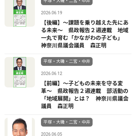
平塚・大磯・二宮・中井
2026.06.19
【後編】〜課題を乗り越えた先にあ
る未来〜 県政報告２週連載 地域
一丸で育む「かながわの子ども」
神奈川県議会議員 森正明
平塚・大磯・二宮・中井
2026.06.12
【前編】〜子どもの未来を守る変
革〜 県政報告２週連載 部活動の
「地域展開」とは？ 神奈川県議会
議員 森正明
平塚・大磯・二宮・中井
2026.06.05