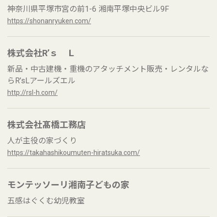
神奈川県平塚市宮の前1-6 湘南平塚中央ビル9F
https://shonanryuken.com/
株式会社R’ｓ Ｌ
新品・中古建機・重機のアタッチメント販売・レンタルな
らR’sLアールズエル
http://rsl-h.com/
株式会社髙橋工務店
人が主役の家づくり
https://takahashikoumuten-hiratsuka.com/
モンテッソーリ湘南子どもの家
五感はぐくむ幼児教室