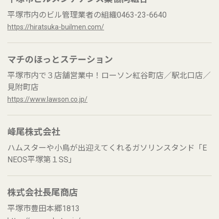
平塚市内のビル管理業者の組織0463-23-6640
https://hiratsuka-builmen.com/
マチのほっとステーション
平塚市内で３店舗営業中！ローソン紅谷町店／駅北口店／
見附町店
https://www.lawson.co.jp/
峰尾株式会社
ハムスターや小鳥が出迎えてくれるガソリンスタンド「E
NEOS平塚第１SS」
株式会社長尾商店
平塚市豊田本郷1813