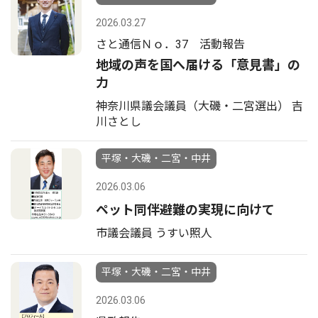
2026.03.27
さと通信Ｎｏ．37 活動報告
地域の声を国へ届ける「意見書」の
力
神奈川県議会議員（大磯・二宮選出） 吉
川さとし
平塚・大磯・二宮・中井
2026.03.06
ペット同伴避難の実現に向けて
市議会議員 うすい照人
平塚・大磯・二宮・中井
2026.03.06