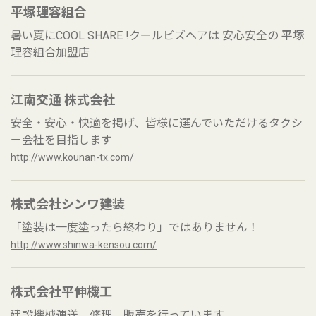
平塚理容組合
暑い夏にCOOL SHARE !クールビズヘアは 安心安全の 平塚
理容組合加盟店
江南交通 株式会社
安全・安心・快適を掲げ、皆様に選んでいただけるタクシ
ー会社を目指します
http://www.kounan-tx.com/
株式会社シンワ建装
「塗装は一度塗ったら終わり」ではありません！
http://www.shinwa-kensou.com/
株式会社平伸機工
建設機械運送、修理、販売を行っています。