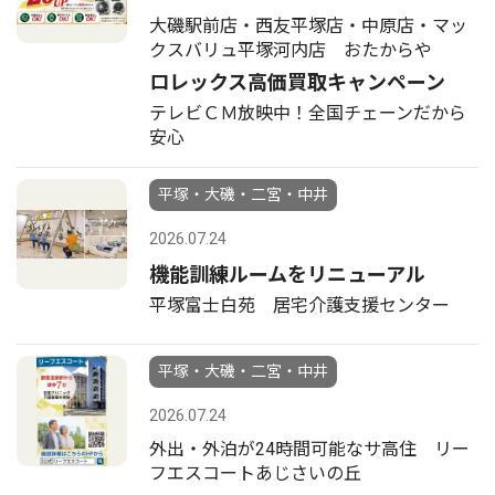
大磯駅前店・西友平塚店・中原店・マッ
クスバリュ平塚河内店 おたからや
ロレックス高価買取キャンペーン
テレビＣＭ放映中！全国チェーンだから
安心
平塚・大磯・二宮・中井
2026.07.24
機能訓練ルームをリニューアル
平塚富士白苑 居宅介護支援センター
平塚・大磯・二宮・中井
2026.07.24
外出・外泊が24時間可能なサ高住 リー
フエスコートあじさいの丘