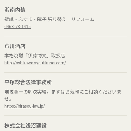
湘南内装
壁紙・ふすま・障子 張り替え リフォーム
0463-73-1415
芦川酒店
本格焼酎「伊藤博文」取扱店
http://ashikawa.syoutikubai.com/
平塚総合法律事務所
地域随一の解決実績。まずはお気軽にご相談くださいま
せ。
https://hirasou-law.jp/
株式会社浅沼建設