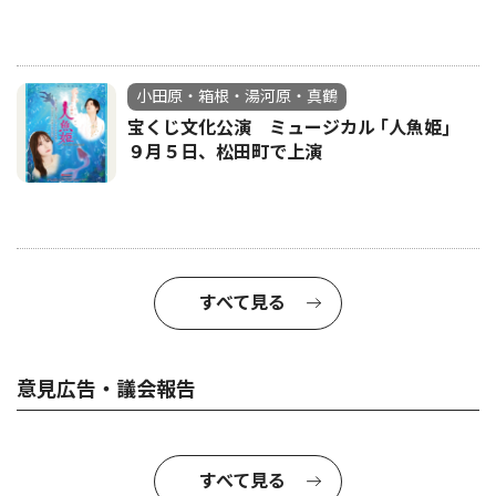
小田原・箱根・湯河原・真鶴
宝くじ文化公演 ミュージカル ｢人魚姫｣
９月５日、松田町で上演
すべて見る
意見広告・議会報告
すべて見る