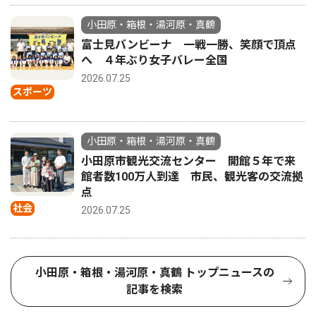
小田原・箱根・湯河原・真鶴
富士見バンビーナ 一戦一勝、笑顔で頂点
へ ４年ぶり女子バレー全国
2026.07.25
スポーツ
小田原・箱根・湯河原・真鶴
小田原市観光交流センター 開館５年で来
館者数100万人到達 市民、観光客の交流拠
点
社会
2026.07.25
小田原・箱根・湯河原・真鶴 トップニュースの
記事を検索