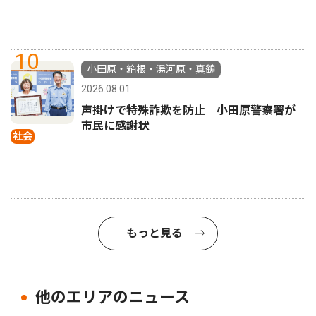
10
小田原・箱根・湯河原・真鶴
2026.08.01
声掛けで特殊詐欺を防止 小田原警察署が
市民に感謝状
社会
もっと見る
他のエリアのニュース