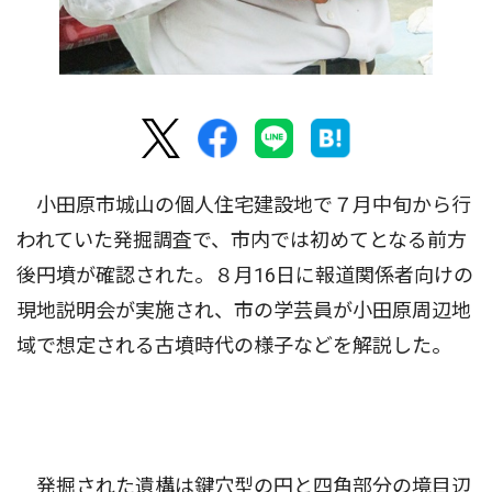
小田原市城山の個人住宅建設地で７月中旬から行
われていた発掘調査で、市内では初めてとなる前方
後円墳が確認された。８月16日に報道関係者向けの
現地説明会が実施され、市の学芸員が小田原周辺地
域で想定される古墳時代の様子などを解説した。
発掘された遺構は鍵穴型の円と四角部分の境目辺