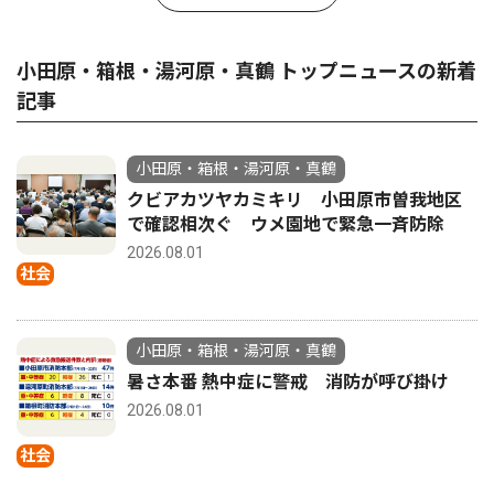
小田原・箱根・湯河原・真鶴 トップニュースの新着
記事
小田原・箱根・湯河原・真鶴
クビアカツヤカミキリ 小田原市曽我地区
で確認相次ぐ ウメ園地で緊急一斉防除
2026.08.01
社会
小田原・箱根・湯河原・真鶴
暑さ本番 熱中症に警戒 消防が呼び掛け
2026.08.01
社会