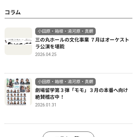
コラム
小田原・箱根・湯河原・真鶴
三の丸ホールの文化事業 ７月はオーケスト
ラ公演を堪能
2026.04.25
小田原・箱根・湯河原・真鶴
劇場留学第３弾「モモ」３月の本番へ向け
絶賛稽古中！
2026.01.31