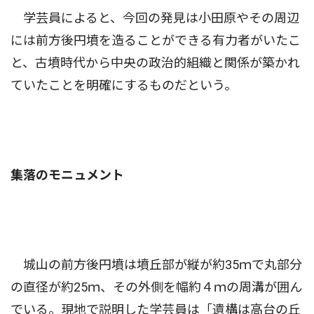
学芸員によると、今回の発見は小田原やその周辺
には前方後円墳を造ることができる有力者がいたこ
と、古墳時代から中央の政治的組織と関係が築かれ
ていたことを明確にするものだという。
集落のモニュメント
城山の前方後円墳は墳丘部が縦が約35ｍで丸部分
の直径が約25ｍ、その外側を幅約４ｍの周溝が囲ん
でいる。現地で説明した学芸員は「遺構は高台の丘