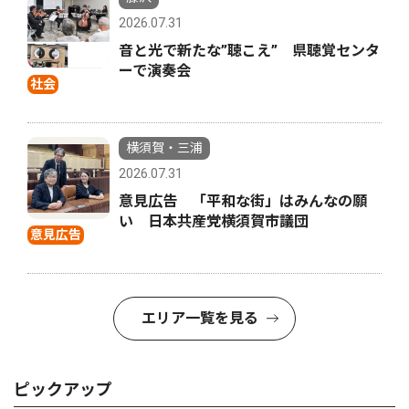
2026.07.31
音と光で新たな”聴こえ” 県聴覚センタ
ーで演奏会
社会
横須賀・三浦
2026.07.31
意見広告 「平和な街」はみんなの願
い 日本共産党横須賀市議団
意見広告
エリア一覧を見る
ピックアップ