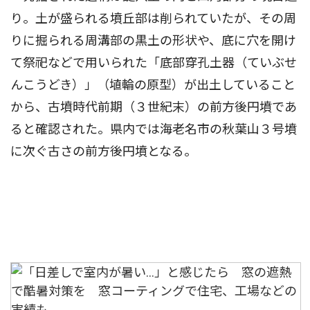
り。土が盛られる墳丘部は削られていたが、その周
りに掘られる周溝部の黒土の形状や、底に穴を開け
て祭祀などで用いられた「底部穿孔土器（ていぶせ
んこうどき）」（埴輪の原型）が出土していること
から、古墳時代前期（３世紀末）の前方後円墳であ
ると確認された。県内では海老名市の秋葉山３号墳
に次ぐ古さの前方後円墳となる。