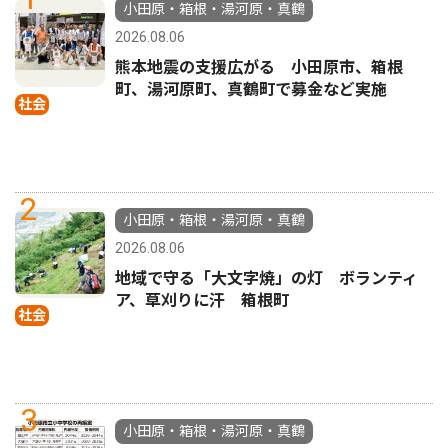
小田原・箱根・湯河原・真鶴
2026.08.06
熊本地震の支援広がる 小田原市、箱根
町、湯河原町、真鶴町で募金など実施
社会
2
小田原・箱根・湯河原・真鶴
2026.08.06
地域で守る「大文字焼」の灯 ボランティ
ア、草刈りに汗 箱根町
社会
3
小田原・箱根・湯河原・真鶴