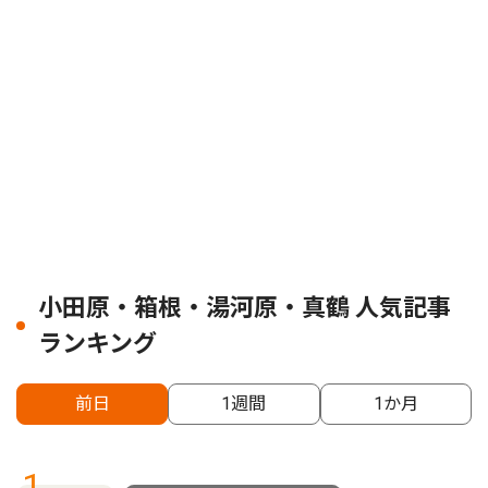
小田原・箱根・湯河原・真鶴 人気記事
ランキング
前日
1週間
1か月
1