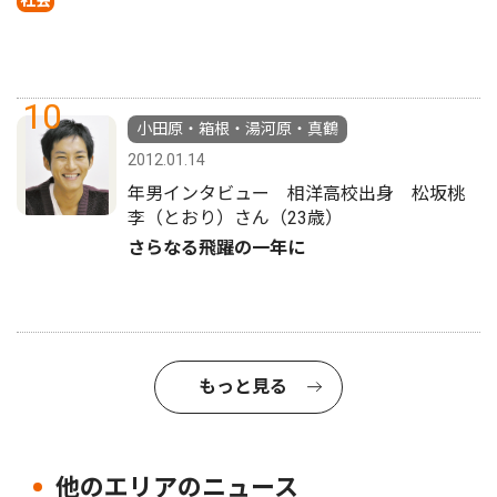
10
小田原・箱根・湯河原・真鶴
2012.01.14
年男インタビュー 相洋高校出身 松坂桃
李（とおり）さん（23歳）
さらなる飛躍の一年に
もっと見る
他のエリアのニュース