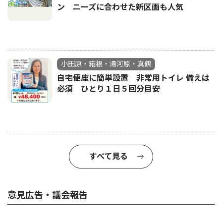
ン ニーズに合わせた新区画も人気
小田原・箱根・湯河原・真鶴
自宅便座に簡単設置 非常用トイレ 備えは
必須 ひとり１日５回分目安
すべて見る
意見広告・議会報告