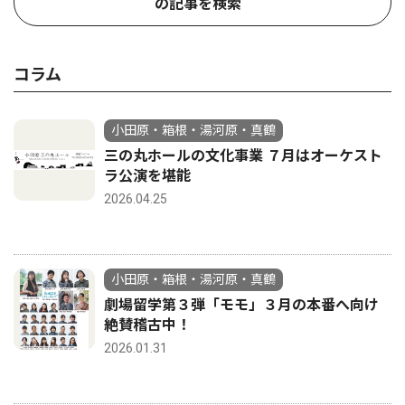
の記事を検索
コラム
小田原・箱根・湯河原・真鶴
三の丸ホールの文化事業 ７月はオーケスト
ラ公演を堪能
2026.04.25
小田原・箱根・湯河原・真鶴
劇場留学第３弾「モモ」３月の本番へ向け
絶賛稽古中！
2026.01.31