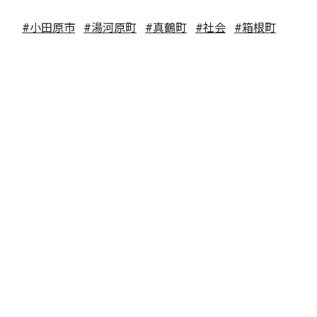
#小田原市
#湯河原町
#真鶴町
#社会
#箱根町