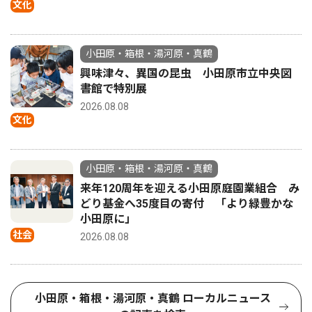
文化
小田原・箱根・湯河原・真鶴
興味津々、異国の昆虫 小田原市立中央図
書館で特別展
2026.08.08
文化
小田原・箱根・湯河原・真鶴
来年120周年を迎える小田原庭園業組合 み
どり基金へ35度目の寄付 「より緑豊かな
小田原に」
社会
2026.08.08
小田原・箱根・湯河原・真鶴 ローカルニュース