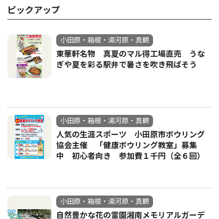
ピックアップ
小田原・箱根・湯河原・真鶴
東華軒名物 真夏のマル得工場直売 うな
ぎや夏を彩る駅弁で暑さを吹き飛ばそう
小田原・箱根・湯河原・真鶴
人気の生涯スポーツ 小田原市ボウリング
協会主催 「健康ボウリング教室」募集
中 初心者向き 参加費１千円（全６回）
小田原・箱根・湯河原・真鶴
自然豊かな花の霊園湘南メモリアルガーデ