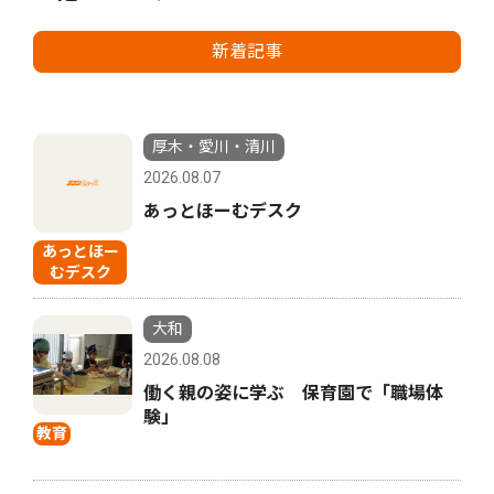
新着記事
厚木・愛川・清川
2026.08.07
あっとほーむデスク
あっとほー
むデスク
大和
2026.08.08
働く親の姿に学ぶ 保育園で「職場体
験」
教育