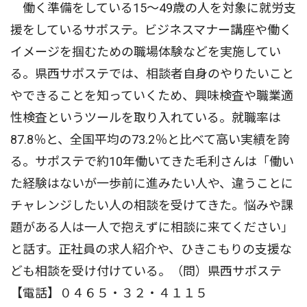
働く準備をしている15～49歳の人を対象に就労支
援をしているサポステ。ビジネスマナー講座や働く
イメージを掴むための職場体験などを実施してい
る。県西サポステでは、相談者自身のやりたいこと
やできることを知っていくため、興味検査や職業適
性検査というツールを取り入れている。就職率は
87.8％と、全国平均の73.2％と比べて高い実績を誇
る。サポステで約10年働いてきた毛利さんは「働い
た経験はないが一歩前に進みたい人や、違うことに
チャレンジしたい人の相談を受けてきた。悩みや課
題がある人は一人で抱えずに相談に来てください」
と話す。正社員の求人紹介や、ひきこもりの支援な
ども相談を受け付けている。（問）県西サポステ
【電話】０４６５・３２・４１１５