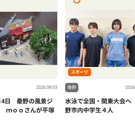
スポーツ
2026.08.03
秦野
2026
〜14日 秦野の風景ジ
水泳で全国・関東大会へ
 ｍｏｏさんが平塚
野市内中学生４人