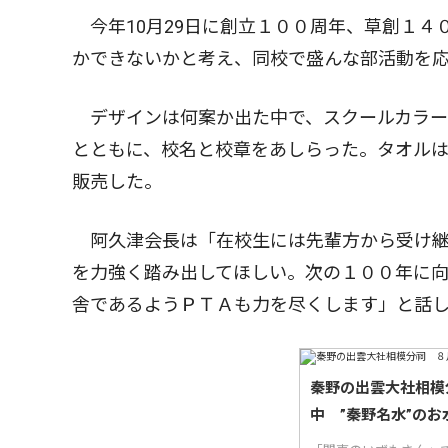
今年10月29日に創立１００周年、草創１４
かできないかと考え、同校で盛んな部活動を
デザインは何案か出た中で、スクールカラー
とともに、校名と校章をあしらった。タオル
販売した。
阿久津会長は「在校生には先輩方から受け継
を力強く踏み出してほしい。次の１００年に
舎であるようＰＴＡも力を尽くします」と話
秦野の出雲大社相模
中 ”秦野名水”のお