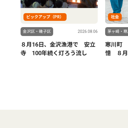
ピックアップ（PR）
社会
金沢区・磯子区
2026.08.06
茅ヶ崎・寒
８月16日、金沢漁港で 安立
寒川町 
寺 100年続く灯ろう流し
憶 ８月