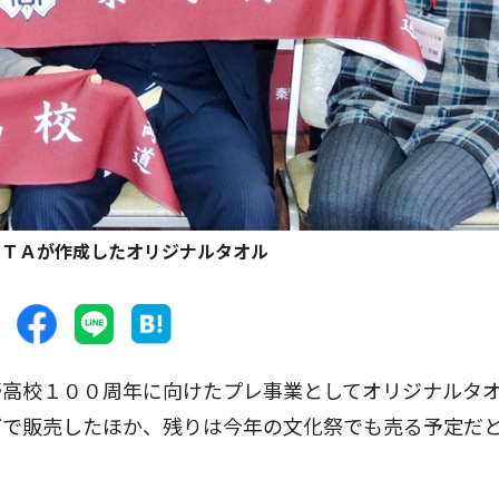
ＰＴＡが作成したオリジナルタオル
高校１００周年に向けたプレ事業としてオリジナルタ
どで販売したほか、残りは今年の文化祭でも売る予定だ