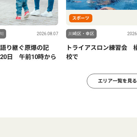
スポーツ
川
2026.08.07
川崎区・幸区
2026
語り継ぐ原爆の記
トライアスロン練習会 
20日 午前10時から
校で
エリア一覧を見る