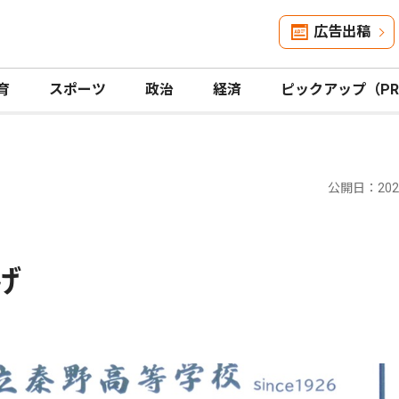
広告出稿
育
スポーツ
政治
経済
ピックアップ（P
公開日：2026
げ