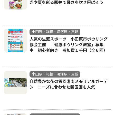
ぎや夏を彩る駅弁で暑さを吹き飛ばそう
小田原・箱根・湯河原・真鶴
人気の生涯スポーツ 小田原市ボウリング
協会主催 「健康ボウリング教室」募集
中 初心者向き 参加費１千円（全６回）
小田原・箱根・湯河原・真鶴
自然豊かな花の霊園湘南メモリアルガーデ
ン ニーズに合わせた新区画も人気