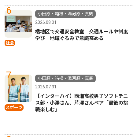
6
小田原・箱根・湯河原・真鶴
2026.08.01
橘地区で交通安全教室 交通ルールや制度
学び 地域ぐるみで意識高める
社会
7
小田原・箱根・湯河原・真鶴
2026.07.31
【インターハイ】西湘高校男子ソフトテニ
ス部・小澤さん、芹澤さんペア「最後の挑
スポーツ
戦楽しむ」