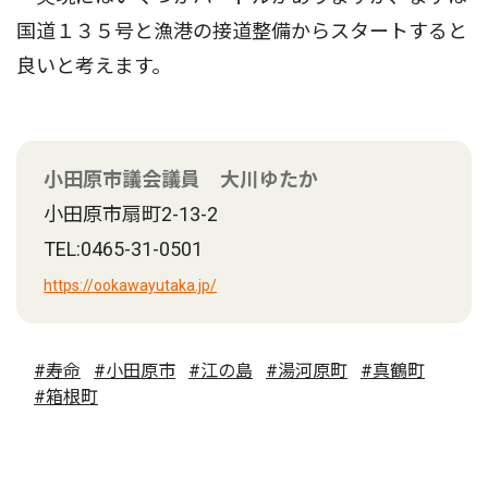
国道１３５号と漁港の接道整備からスタートすると
良いと考えます。
小田原市議会議員 大川ゆたか
小田原市扇町2-13-2
TEL:0465-31-0501
https://ookawayutaka.jp/
#寿命
#小田原市
#江の島
#湯河原町
#真鶴町
#箱根町