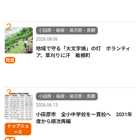
2
小田原・箱根・湯河原・真鶴
2026.08.06
地域で守る「大文字焼」の灯 ボランティ
ア、草刈りに汗 箱根町
社会
3
小田原・箱根・湯河原・真鶴
2026.06.13
小田原市 全小中学校を一貫校へ 2031年
度から順次再編
トップニュ
ース
教育