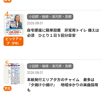
4
小田原・箱根・湯河原・真鶴
2026.08.01
自宅便座に簡単設置 非常用トイレ 備えは
必須 ひとり１日５回分目安
ピックアッ
プ（PR）
5
小田原・箱根・湯河原・真鶴
2026.08.01
本紙発行エリア夕方のチャイム 最多は
『夕焼け小焼け』 地域ゆかりの楽曲採用
文化
も