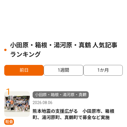
小田原・箱根・湯河原・真鶴 人気記事
ランキング
前日
1週間
1か月
1
小田原・箱根・湯河原・真鶴
2026.08.06
熊本地震の支援広がる 小田原市、箱根
町、湯河原町、真鶴町で募金など実施
社会