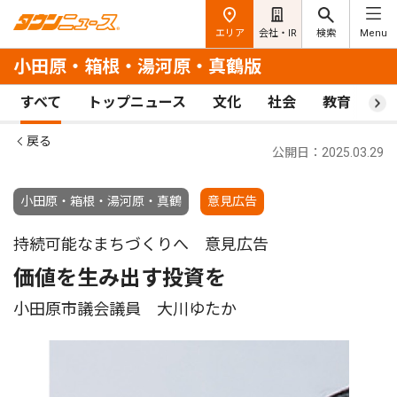
エリア
会社・IR
検索
Menu
小田原・箱根・湯河原・真鶴版
すべて
トップニュース
文化
社会
教育
ス
戻る
公開日：2025.03.29
小田原・箱根・湯河原・真鶴
意見広告
持続可能なまちづくりへ 意見広告
価値を生み出す投資を
小田原市議会議員 大川ゆたか