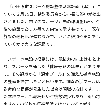
「小田原市スポーツ施設整備基本計画（案）」に
ついて３月25日、検討委員会から市長に答申が提出
されました。市民のスポーツ活動の環境整備や、今
後の施設のあり方等の方向性を示すものです。既存
施設の老朽化が進むなかで、いかに維持や更新をし
ていくかは大きな課題です。
スポーツ施設の役割には、競技力の向上はもとよ
り、スポーツを通した「健康寿命の延伸」がありま
す。その観点から「温水プール」を備えた拠点施設
の整備を提言したいと思います。御幸の浜プールは
致命的な損傷が発生した場合は閉場の方針です。ま
た学校プールも老朽化や生徒数減少もあり、近い将
来すべての学校の標準設備ではなくなると考えま