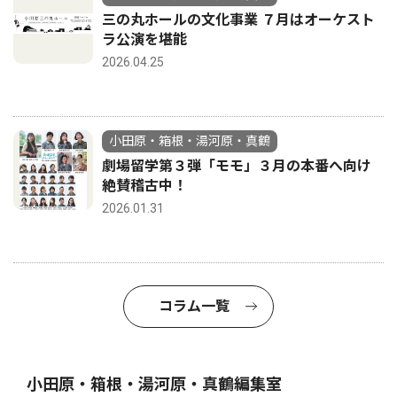
三の丸ホールの文化事業 ７月はオーケスト
ラ公演を堪能
2026.04.25
小田原・箱根・湯河原・真鶴
劇場留学第３弾「モモ」３月の本番へ向け
絶賛稽古中！
2026.01.31
コラム一覧
小田原・箱根・湯河原・真鶴編集室