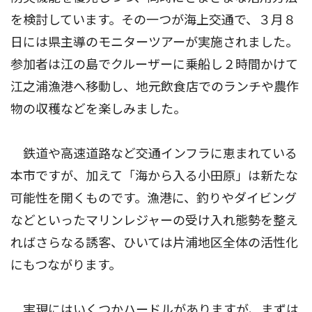
を検討しています。その一つが海上交通で、３月８
日には県主導のモニターツアーが実施されました。
参加者は江の島でクルーザーに乗船し２時間かけて
江之浦漁港へ移動し、地元飲食店でのランチや農作
物の収穫などを楽しみました。
鉄道や高速道路など交通インフラに恵まれている
本市ですが、加えて「海から入る小田原」は新たな
可能性を開くものです。漁港に、釣りやダイビング
などといったマリンレジャーの受け入れ態勢を整え
ればさらなる誘客、ひいては片浦地区全体の活性化
にもつながります。
実現にはいくつかハードルがありますが、まずは