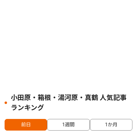
小田原・箱根・湯河原・真鶴 人気記事
ランキング
前日
1週間
1か月