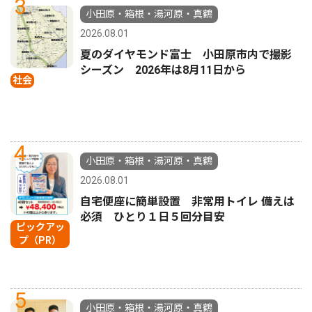
3
小田原・箱根・湯河原・真鶴
2026.08.01
夏のダイヤモンド富士 小田原市内で撮影
シーズン 2026年は8月11日から
社会
4
小田原・箱根・湯河原・真鶴
2026.08.01
自宅便座に簡単設置 非常用トイレ 備えは
必須 ひとり１日５回分目安
ピックアッ
プ（PR）
5
小田原・箱根・湯河原・真鶴