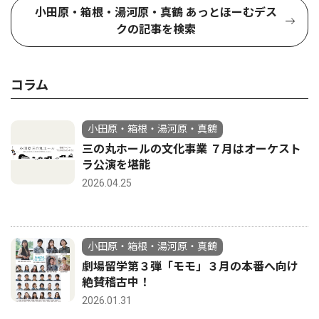
小田原・箱根・湯河原・真鶴 あっとほーむデス
クの記事を検索
コラム
小田原・箱根・湯河原・真鶴
三の丸ホールの文化事業 ７月はオーケスト
ラ公演を堪能
2026.04.25
小田原・箱根・湯河原・真鶴
劇場留学第３弾「モモ」３月の本番へ向け
絶賛稽古中！
2026.01.31