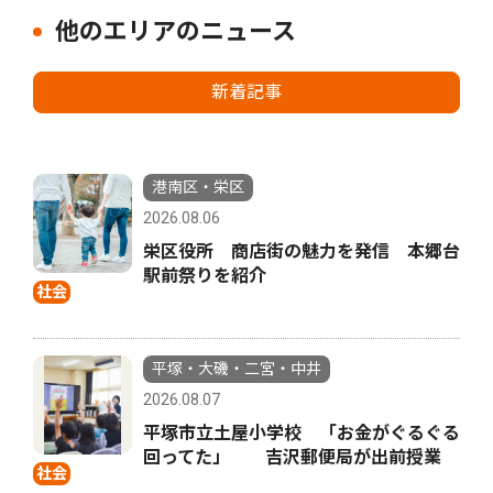
他のエリアのニュース
新着記事
港南区・栄区
2026.08.06
栄区役所 商店街の魅力を発信 本郷台
駅前祭りを紹介
社会
平塚・大磯・二宮・中井
2026.08.07
平塚市立土屋小学校 「お金がぐるぐる
回ってた」 吉沢郵便局が出前授業
社会