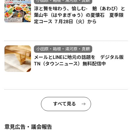
小田原・箱根・湯河原・真鶴
涼と贅を味わう、愉しむ- 鮑（あわび）と
葉山牛（はやまぎゅう）の夏懐石 夏季限
定コース ７月28日（火）から
小田原・箱根・湯河原・真鶴
メールとLINEに地元の話題を デジタル版
TN（タウンニュース）無料配信中
すべて見る
意見広告・議会報告