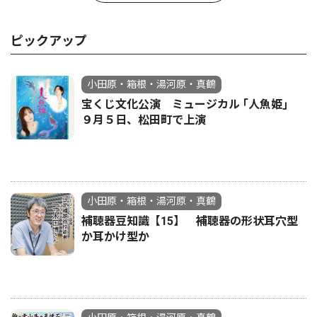
ピックアップ
小田原・箱根・湯河原・真鶴
宝くじ文化公演 ミュージカル ｢人魚姫｣
９月５日、松田町で上演
小田原・箱根・湯河原・真鶴
補聴器豆知識【15】 補聴器の形状耳穴型
か耳かけ型か