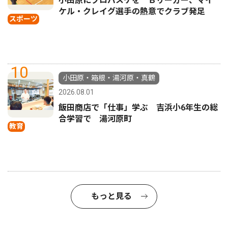
小田原にプロバスケを Ｂリーガー、マイ
ケル・クレイグ選手の熱意でクラブ発足
スポーツ
10
小田原・箱根・湯河原・真鶴
2026.08.01
飯田商店で「仕事」学ぶ 吉浜小6年生の総
合学習で 湯河原町
教育
もっと見る