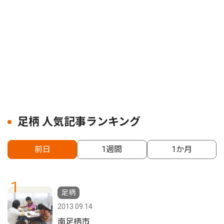
足柄 人気記事ランキング
前日
1週間
1か月
1
足柄
2013.09.14
南足柄市