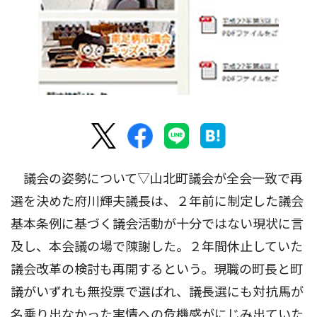
議会の姿勢について▽山北町議会が全会一致で再
選を決めた府川輝夫議長は、２年前に制定した議会
基本条例に基づく議会活動が十分ではない現状に言
及し、本会議の場で陳謝した。２年間休止していた
議会改革の検討も再開するという。現職の町長と町
議がいずれも無投票で選ばれ、議長選にも対抗馬が
名乗り出なかった実情への危機感がにじみ出ていた