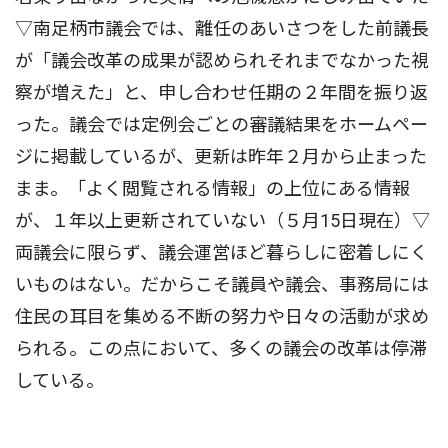
▽南足柄市議会では、離任のあいさつをした前議長
が「議会改革の成果が認められそれまでなかった視
察が増えた」と、申し合わせ任期の２年間を振り返
った。議会では定例会ごとの審議結果をホームペー
ジに掲載しているが、更新は昨年２月から止まった
まま。「よく閲覧される情報」の上位にある情報
が、１年以上更新されていない（５月15日現在）▽
両議会に限らず、議会運営ほど暮らしに密着しにく
いものはない。だからこそ議員や議会、事務局には
住民の耳目を集める不断の努力や日々の活動が求め
られる。この点において、多くの議会の改革は停滞
している。