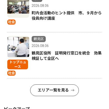
2026.08.06
町内会活動のヒント提供 市、９月から
役員向け講座
社会
鶴見区
2026.08.06
鶴見区役所 証明発行窓口を統合 効果
検証して全区へ
トップニュ
ース
社会
エリア一覧を見る