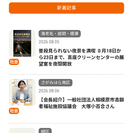
新着記事
海老名・座間・綾瀬
2026.08.05
普段見られない夜景を満喫 ８月18日か
ら23日まで、高座クリーンセンターの展
社会
望室を夜間開放
さがみはら南区
2026.08.06
【会長紹介】一般社団法人相模原市高齢
者福祉施設協議会 大塚小百合さん
社会
緑区