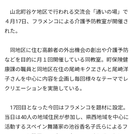
山北町谷ケ地区で行われる交流会「通いの場」で
４月17日、フラメンコによる介護予防教室が開催さ
れた。
同地区に住む高齢者の外出機会の創出や介護予防
などを目的に月１回開催している同教室。町保険健
康課の職員と同地区在住の尾崎キクヱさんと尾崎洋
子さんを中心に内容を企画し毎回様々なテーマでレ
クリエーションを実施している。
17回目となった今回はフラメンコを題材に設定。
当日は40人の地域住民が参加し、県西地域を中心に
活動するスペイン舞踊家の池谷香名子氏らによるフ