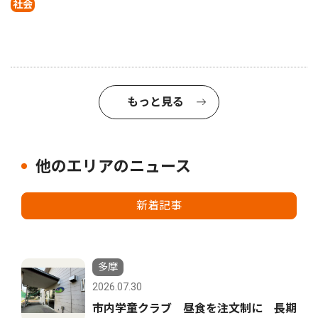
社会
もっと見る
他のエリアのニュース
新着記事
多摩
2026.07.30
市内学童クラブ 昼食を注文制に 長期