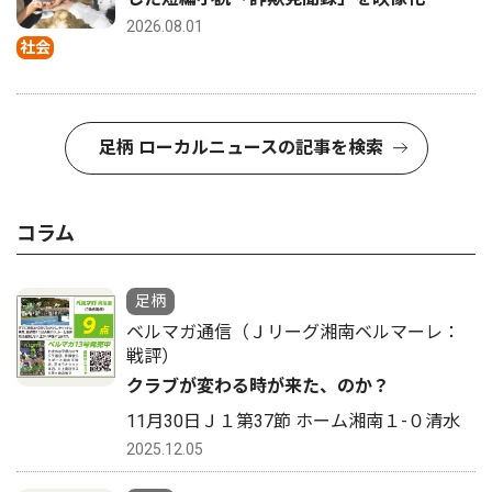
2026.08.01
社会
足柄 ローカルニュースの記事を検索
コラム
足柄
ベルマガ通信（Ｊリーグ湘南ベルマーレ：
戦評）
クラブが変わる時が来た、のか？
11月30日Ｊ１第37節 ホーム湘南１-０清水
2025.12.05