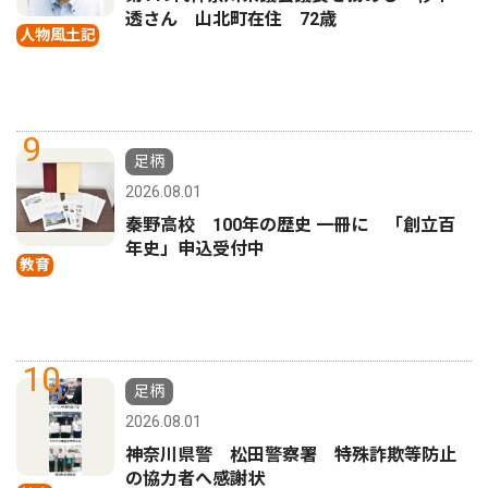
透さん 山北町在住 72歳
人物風土記
9
足柄
2026.08.01
秦野高校 100年の歴史 一冊に 「創立百
年史」申込受付中
教育
10
足柄
2026.08.01
神奈川県警 松田警察署 特殊詐欺等防止
の協力者へ感謝状