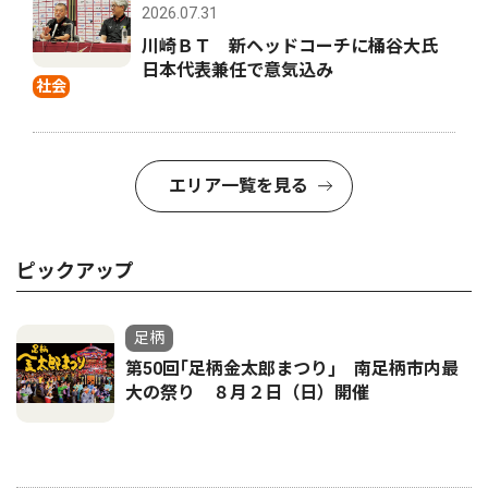
2026.07.31
川崎ＢＴ 新ヘッドコーチに桶谷大氏
日本代表兼任で意気込み
社会
エリア一覧を見る
ピックアップ
足柄
第50回｢足柄金太郎まつり｣ 南足柄市内最
大の祭り ８月２日（日）開催