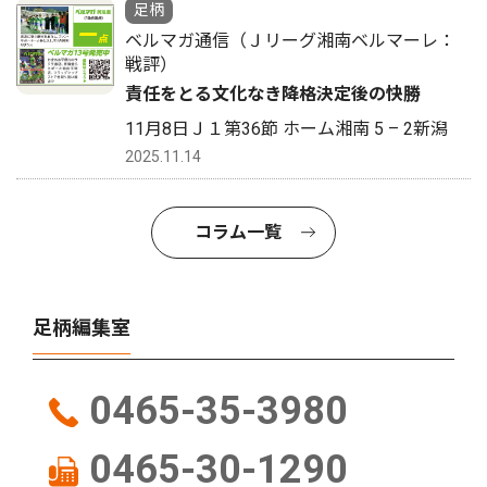
足柄
ベルマガ通信（Ｊリーグ湘南ベルマーレ：
戦評）
責任をとる文化なき降格決定後の快勝
11月8日Ｊ１第36節 ホーム湘南 5 – 2新潟
2025.11.14
コラム一覧
足柄編集室
0465-35-3980
0465-30-1290