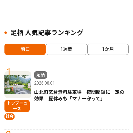
足柄 人気記事ランキング
前日
1週間
1か月
1
足柄
2026.08.01
山北町玄倉無料駐車場 夜間閉鎖に一定の
効果 夏休みも「マナー守って」
トップニュ
ース
社会