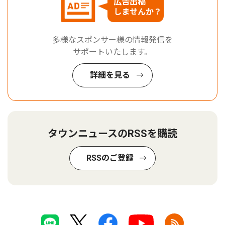
広告出稿
しませんか？
多様なスポンサー様の情報発信を
サポートいたします。
詳細を見る
タウンニュースのRSSを購読
RSSのご登録