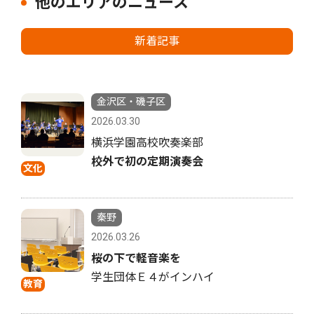
他のエリアのニュース
新着記事
金沢区・磯子区
2026.03.30
横浜学園高校吹奏楽部
校外で初の定期演奏会
文化
秦野
2026.03.26
桜の下で軽音楽を
学生団体Ｅ４がインハイ
教育