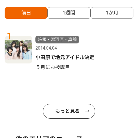
前日
1週間
1か月
1
箱根・湯河原・真鶴
2014.04.04
小田原で地元アイドル決定
５月にお披露目
もっと見る