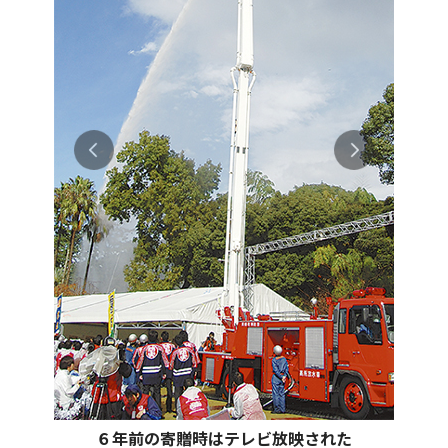
６年前の寄贈時はテレビ放映された