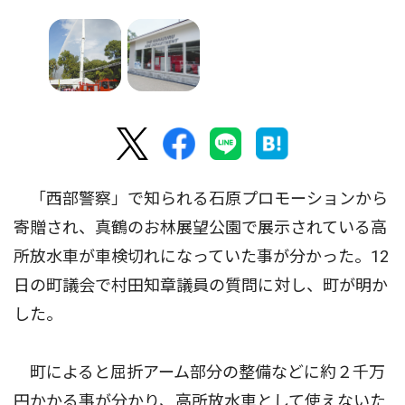
「西部警察」で知られる石原プロモーションから
寄贈され、真鶴のお林展望公園で展示されている高
所放水車が車検切れになっていた事が分かった。12
日の町議会で村田知章議員の質問に対し、町が明か
した。
町によると屈折アーム部分の整備などに約２千万
円かかる事が分かり、高所放水車として使えないた