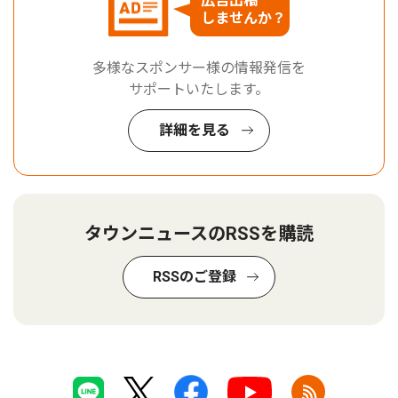
広告出稿
しませんか？
多様なスポンサー様の情報発信を
サポートいたします。
詳細を見る
タウンニュースのRSSを購読
RSSのご登録