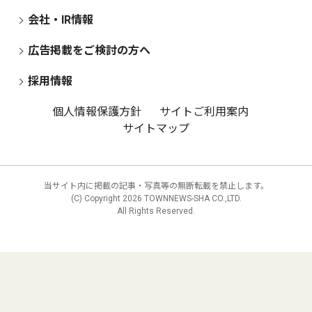
会社・IR情報
広告掲載をご検討の方へ
採用情報
個人情報保護方針
サイトご利用案内
サイトマップ
当サイト内に掲載の記事・写真等の無断転載を禁止します。
(C) Copyright
2026 TOWNNEWS-SHA CO.,LTD.
All Rights Reserved.