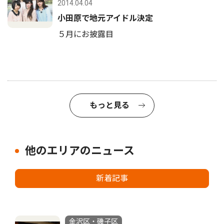
2014.04.04
小田原で地元アイドル決定
５月にお披露目
もっと見る
他のエリアのニュース
新着記事
金沢区・磯子区