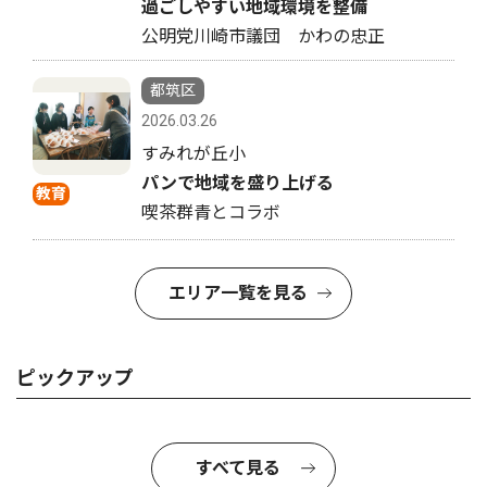
過ごしやすい地域環境を整備
公明党川崎市議団 かわの忠正
都筑区
2026.03.26
すみれが丘小
パンで地域を盛り上げる
教育
喫茶群青とコラボ
エリア一覧を見る
ピックアップ
すべて見る