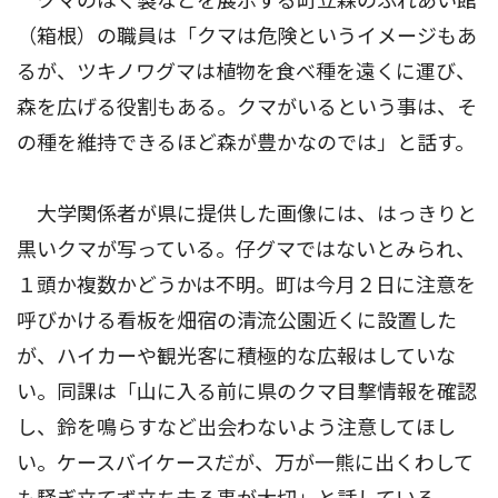
クマのはく製などを展示する町立森のふれあい館
（箱根）の職員は「クマは危険というイメージもあ
るが、ツキノワグマは植物を食べ種を遠くに運び、
森を広げる役割もある。クマがいるという事は、そ
の種を維持できるほど森が豊かなのでは」と話す。
大学関係者が県に提供した画像には、はっきりと
黒いクマが写っている。仔グマではないとみられ、
１頭か複数かどうかは不明。町は今月２日に注意を
呼びかける看板を畑宿の清流公園近くに設置した
が、ハイカーや観光客に積極的な広報はしていな
い。同課は「山に入る前に県のクマ目撃情報を確認
し、鈴を鳴らすなど出会わないよう注意してほし
い。ケースバイケースだが、万が一熊に出くわして