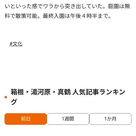
いといった感でワラから突き出していた。庭園は無
料で散策可能。最終入園は午後４時半まで。
#文化
箱根・湯河原・真鶴 人気記事ランキン
グ
前日
1週間
1か月