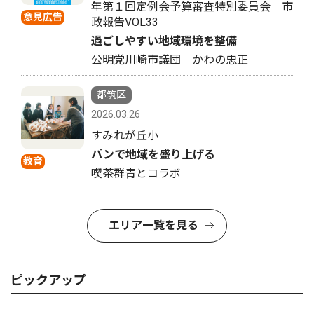
年第１回定例会予算審査特別委員会 市
意見広告
政報告VOL33
過ごしやすい地域環境を整備
公明党川崎市議団 かわの忠正
都筑区
2026.03.26
すみれが丘小
パンで地域を盛り上げる
教育
喫茶群青とコラボ
エリア一覧を見る
ピックアップ