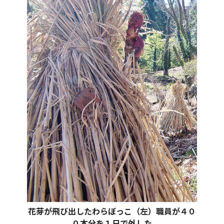
花芽が飛び出したわらぼっこ（左）職員が４０
０本分を１日で外した