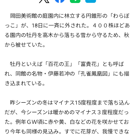
岡田美術館の庭園内に林立する円錐形の「わらぼ
っこ」が、18日に一斉に外された。４００株ほどあ
る園内の牡丹を高木から落ちる雪から守るため、秋
から被せていた。
牡丹といえば「百花の王」「富貴花」とも呼ば
れ、同館の名物・伊藤若冲の「孔雀鳳凰図」にも描
き込まれている。
昨シーズンの冬はマイナス15度程度まで落ち込ん
だが、今シーズンは暖かめのマイナス３度程度だっ
た。例年ＧＷ頃に赤や黄、白などの花を咲かせてお
り今年も同様の見込み。すでに花芽が、我慢できな