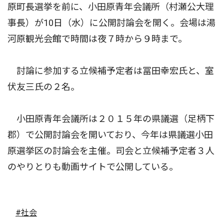
原町長選挙を前に、小田原青年会議所（村瀬公大理
事長）が10日（水）に公開討論会を開く。会場は湯
河原観光会館で時間は夜７時から９時まで。
討論に参加する立候補予定者は冨田幸宏氏と、室
伏友三氏の２名。
小田原青年会議所は２０１５年の県議選（足柄下
郡）で公開討論会を開いており、今年は県議選小田
原選挙区の討論会を主催。司会と立候補予定者３人
のやりとりも動画サイトで公開している。
#社会