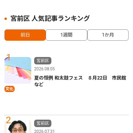
宮前区 人気記事ランキング
前日
1週間
1か月
1
宮前区
2026.08.05
夏の恒例 和太鼓フェス ８月22日 市民館
など
文化
2
宮前区
2026.07.31