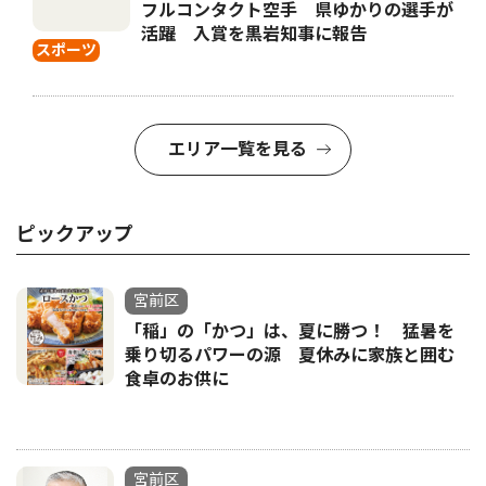
フルコンタクト空手 県ゆかりの選手が
活躍 入賞を黒岩知事に報告
スポーツ
エリア一覧を見る
ピックアップ
宮前区
「稲」の「かつ」は、夏に勝つ！ 猛暑を
乗り切るパワーの源 夏休みに家族と囲む
食卓のお供に
宮前区