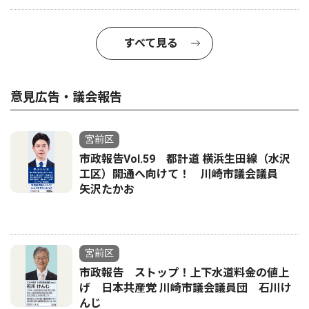
すべて見る
意見広告・議会報告
宮前区
市政報告Vol.59 都計道 横浜生田線（水沢
工区）開通へ向けて！ 川崎市議会議員
矢沢たかお
宮前区
市政報告 ストップ！上下水道料金の値上
げ 日本共産党 川崎市議会議員団 石川け
んじ