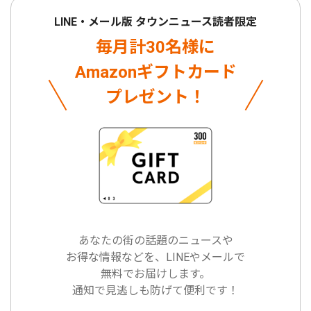
LINE・メール版 タウンニュース読者限定
毎月計30名様に
Amazonギフトカード
プレゼント！
あなたの街の話題のニュースや
お得な情報などを、LINEやメールで
無料でお届けします。
通知で見逃しも防げて便利です！