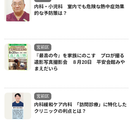
内科・小児科 室内でも危険な熱中症効果
的な予防策は？
宮前区
『最高の今』を家族にのこす プロが撮る
遺影写真撮影会 ８月20日 平安会館みや
まえだいら
宮前区
内科緩和ケア内科 ｢訪問診療」に特化した
クリニックの利点とは？