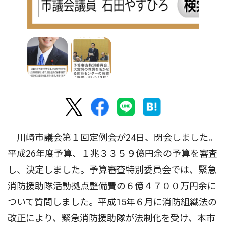
川崎市議会第１回定例会が24日、閉会しました。
平成26年度予算、１兆３３５９億円余の予算を審査
し、決定しました。予算審査特別委員会では、緊急
消防援助隊活動拠点整備費の６億４７００万円余に
ついて質問しました。平成15年６月に消防組織法の
改正により、緊急消防援助隊が法制化を受け、本市