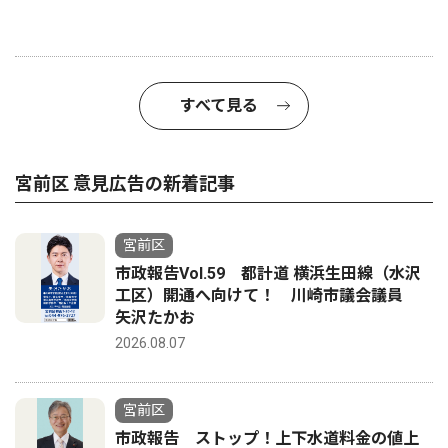
すべて見る
宮前区 意見広告の新着記事
宮前区
市政報告Vol.59 都計道 横浜生田線（水沢
工区）開通へ向けて！ 川崎市議会議員
矢沢たかお
2026.08.07
宮前区
市政報告 ストップ！上下水道料金の値上