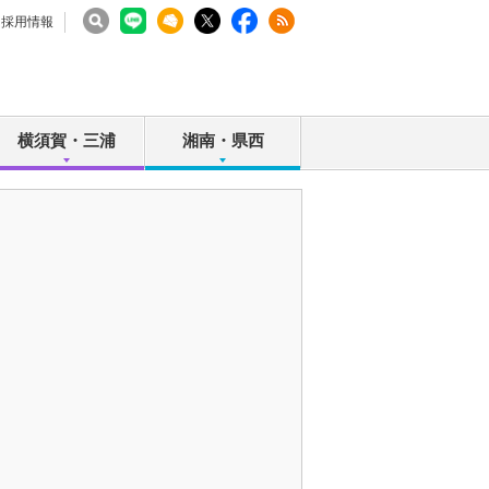
採用情報
横須賀・三浦
湘南・県西