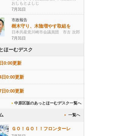
おしもとよしじ
7月31日
市政報告
樹木守り、木陰増やす取組を
日本共産党川崎市会議員団 市古 次郎
7月31日
とほーむデスク
日0:00更新
4日0:00更新
7日0:00更新
中原区版のあっとほーむデスク一覧へ
ム
一覧へ
ＧＯ！ＧＯ！！フロンターレ