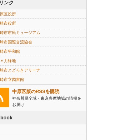
リンク
原区役所
崎市役所
崎市市民ミュージアム
崎市国際交流協会
崎市平和館
々力緑地
崎市とどろきアリーナ
崎市立図書館
中原区版のRSSを購読
神奈川県全域・東京多摩地域の情報を
お届け
ebook