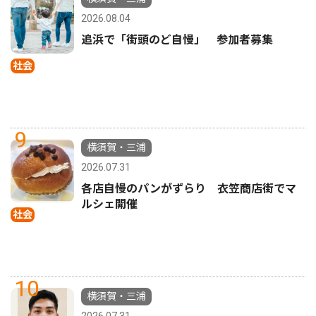
2026.08.04
追浜で「街頭のど自慢」 参加者募集
社会
9
横須賀・三浦
2026.07.31
各店自慢のパンがずらり 衣笠商店街でマ
ルシェ開催
社会
10
横須賀・三浦