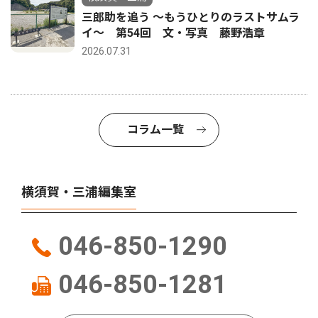
三郎助を追う 〜もうひとりのラストサムラ
イ〜 第54回 文・写真 藤野浩章
2026.07.31
コラム一覧
横須賀・三浦編集室
046-850-1290
046-850-1281