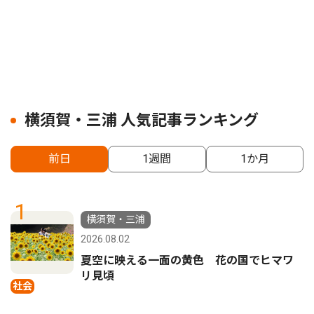
横須賀・三浦 人気記事ランキング
前日
1週間
1か月
1
横須賀・三浦
2026.08.02
夏空に映える一面の黄色 花の国でヒマワ
リ見頃
社会