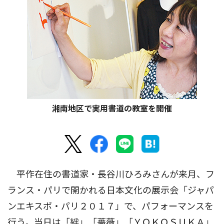
湘南地区で実用書道の教室を開催
平作在住の書道家・長谷川ひろみさんが来月、フ
ランス・パリで開かれる日本文化の展示会「ジャパ
ンエキスポ・パリ２０１７」で、パフォーマンスを
行う。当日は「絆」「薔薇」「ＹＯＫＯＳＵＫＡ」