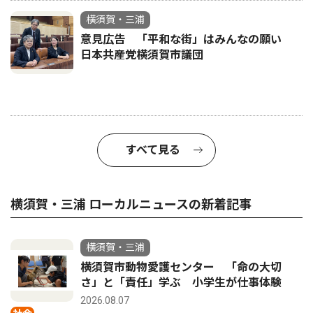
横須賀・三浦
意見広告 「平和な街」はみんなの願い
日本共産党横須賀市議団
すべて見る
横須賀・三浦 ローカルニュースの新着記事
横須賀・三浦
横須賀市動物愛護センター 「命の大切
さ」と「責任」学ぶ 小学生が仕事体験
2026.08.07