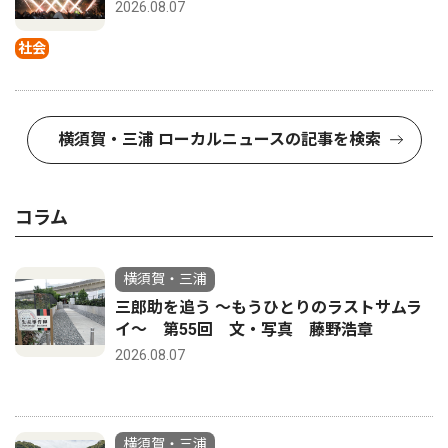
2026.08.07
社会
横須賀・三浦 ローカルニュースの記事を検索
コラム
横須賀・三浦
三郎助を追う 〜もうひとりのラストサムラ
イ〜 第55回 文・写真 藤野浩章
2026.08.07
横須賀・三浦