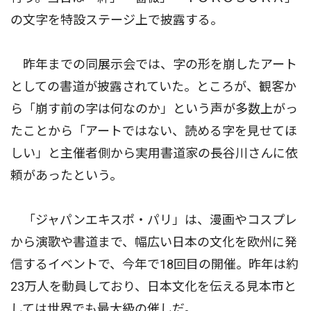
の文字を特設ステージ上で披露する。
昨年までの同展示会では、字の形を崩したアート
としての書道が披露されていた。ところが、観客か
ら「崩す前の字は何なのか」という声が多数上がっ
たことから「アートではない、読める字を見せてほ
しい」と主催者側から実用書道家の長谷川さんに依
頼があったという。
「ジャパンエキスポ・パリ」は、漫画やコスプレ
から演歌や書道まで、幅広い日本の文化を欧州に発
信するイベントで、今年で18回目の開催。昨年は約
23万人を動員しており、日本文化を伝える見本市と
しては世界でも最大級の催しだ。