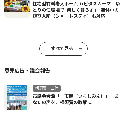
住宅型有料老人ホーム ハビタスカーマ ゆ
とりの住環境で｢楽しく暮らす｣ 連休中の
短期入所（ショートステイ）も対応
すべて見る
意見広告・議会報告
横須賀・三浦
市議会会派「一市民（いちしみん）」 あ
なたの声を、横須賀の政策に