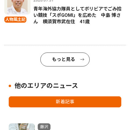
2026.07.31
青年海外協力隊員としてボリビアでごみ拾
い競技「スポGOMI」を広めた 中島 博さ
人物風土記
ん 横須賀市武在住 41歳
もっと見る
他のエリアのニュース
新着記事
藤沢