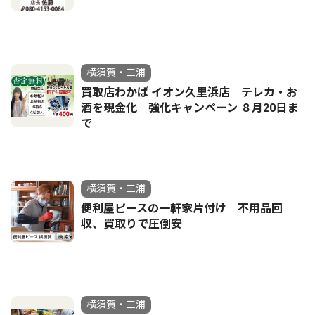
横須賀・三浦
買取店わかば イオン久里浜店 テレカ・お
酒を現金化 強化キャンペーン ８月20日ま
で
横須賀・三浦
便利屋ピースの一軒家片付け 不用品回
収、買取りで圧倒安
横須賀・三浦