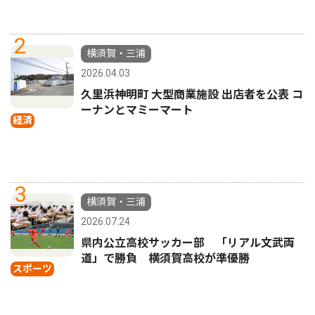
2
横須賀・三浦
2026.04.03
久里浜神明町 大型商業施設 出店者を公表 コ
ーナンとマミーマート
経済
3
横須賀・三浦
2026.07.24
県内公立高校サッカー部 「リアル文武両
道」で勝負 横須賀高校が準優勝
スポーツ