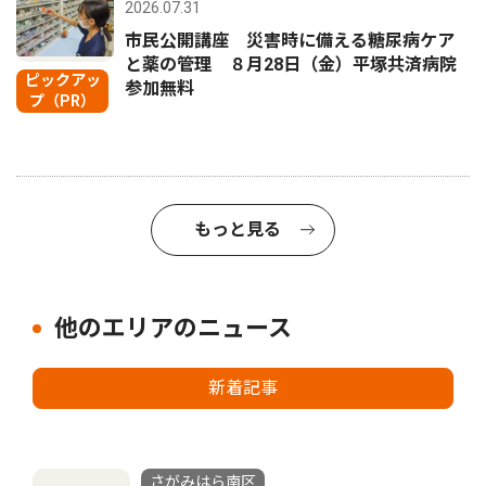
2026.07.31
市民公開講座 災害時に備える糖尿病ケア
と薬の管理 ８月28日（金）平塚共済病院
ピックアッ
参加無料
プ（PR）
もっと見る
他のエリアのニュース
新着記事
さがみはら南区