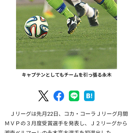
キャプテンとしてもチームを引っ張る永木
Ｊリーグは先月22日、コカ・コーラＪリーグ月間
ＭＶＰの３月度受賞選手を発表し、Ｊ２リーグから
湘南ベルマーレの永木亮太選手を初選出した。