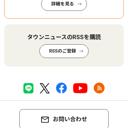
詳細を見る
タウンニュースのRSSを購読
RSSのご登録
お問い合わせ