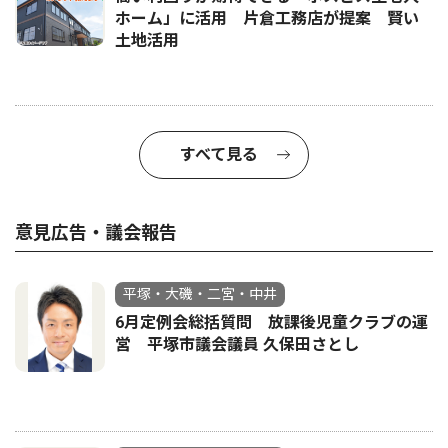
ホーム」に活用 片倉工務店が提案 賢い
土地活用
すべて見る
意見広告・議会報告
平塚・大磯・二宮・中井
6月定例会総括質問 放課後児童クラブの運
営 平塚市議会議員 久保田さとし