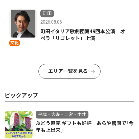
町田
2026.08.06
町田イタリア歌劇団第49回本公演 オ
ペラ「リゴレット」上演
文化
エリア一覧を見る
ピックアップ
平塚・大磯・二宮・中井
ぶどう直売 ギフトも好評 あらや農園で｢今
年も上出来｣