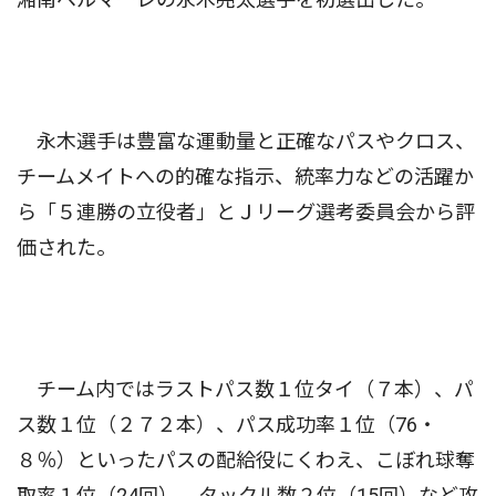
永木選手は豊富な運動量と正確なパスやクロス、
チームメイトへの的確な指示、統率力などの活躍か
ら「５連勝の立役者」とＪリーグ選考委員会から評
価された。
チーム内ではラストパス数１位タイ（７本）、パ
ス数１位（２７２本）、パス成功率１位（76・
８％）といったパスの配給役にくわえ、こぼれ球奪
取率１位（24回）、タックル数２位（15回）など攻