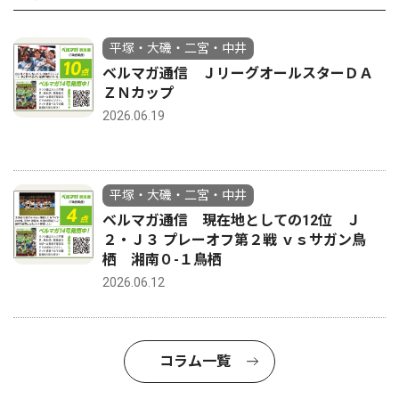
平塚・大磯・二宮・中井
ベルマガ通信 ＪリーグオールスターＤＡ
ＺＮカップ
2026.06.19
平塚・大磯・二宮・中井
ベルマガ通信 現在地としての12位 Ｊ
２・Ｊ３ プレーオフ第２戦 ｖｓサガン鳥
栖 湘南０-１鳥栖
2026.06.12
コラム一覧