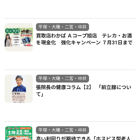
平塚・大磯・二宮・中井
買取店わかば Ａコープ旭店 テレカ・お酒
を現金化 強化キャンペーン ７月31日まで
平塚・大磯・二宮・中井
張院長の健康コラム【2】 ｢前立腺につい
て｣
平塚・大磯・二宮・中井
高い利回りが期待できる「ホスピス型老人