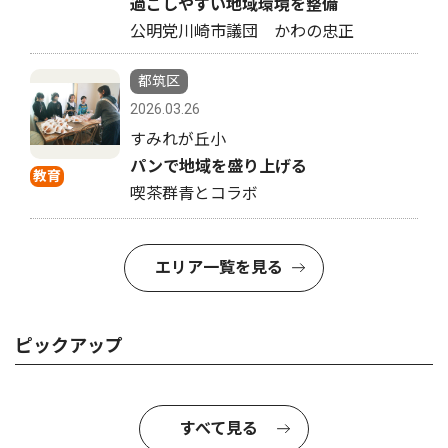
過ごしやすい地域環境を整備
公明党川崎市議団 かわの忠正
都筑区
2026.03.26
すみれが丘小
パンで地域を盛り上げる
教育
喫茶群青とコラボ
エリア一覧を見る
ピックアップ
すべて見る