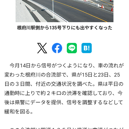
根府川駅側から135号下りにも出やすくなった
今月14日から信号がつくようになり、車の流れが
変わった根府川の合流部で、県が15日と23日、25
日の３日間、付近の交通状況を調べた。県は平日の
通勤時に上りで約２キロの渋滞を確認しており、今
後は県警にデータを提供、信号を調整するなどして
緩和を図る。