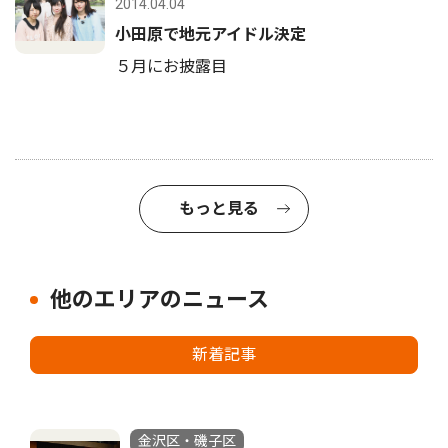
2014.04.04
小田原で地元アイドル決定
５月にお披露目
もっと見る
他のエリアのニュース
新着記事
金沢区・磯子区