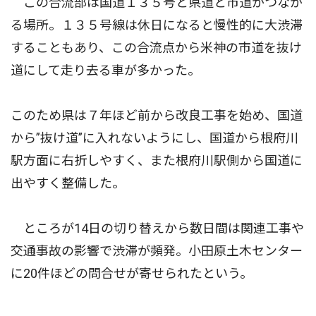
この合流部は国道１３５号と県道と市道がつなが
る場所。１３５号線は休日になると慢性的に大渋滞
することもあり、この合流点から米神の市道を抜け
道にして走り去る車が多かった。
このため県は７年ほど前から改良工事を始め、国道
から”抜け道”に入れないようにし、国道から根府川
駅方面に右折しやすく、また根府川駅側から国道に
出やすく整備した。
ところが14日の切り替えから数日間は関連工事や
交通事故の影響で渋滞が頻発。小田原土木センター
に20件ほどの問合せが寄せられたという。