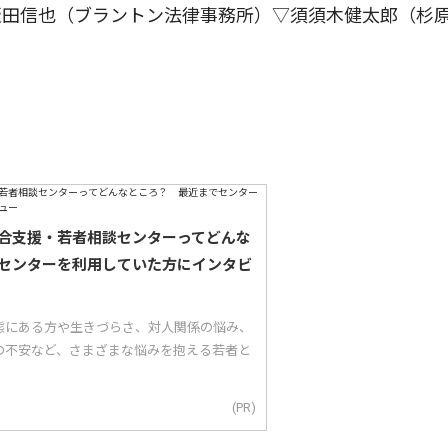
飯田信也（ブラントン法律事務所）▽須須木健太郎（杉
合支援・若者相談センターってどんな
センターを利用していた方にインタビ
態にある方や生きづらさ、対人関係の悩み、
の不安など、さまざまな悩みを抱える若者と
(PR)