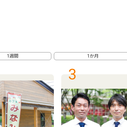
1週間
1か月
3