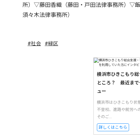
所）▽藤田香織（藤田・戸田法律事務所）▽
須々木法律事務所）
#社会
#緑区
横浜市ひきこもり総
ところ？ 最近まで
ュー
横浜市はひきこもり状
不登校、進路や就労へ
そのご...
詳しくはこちら