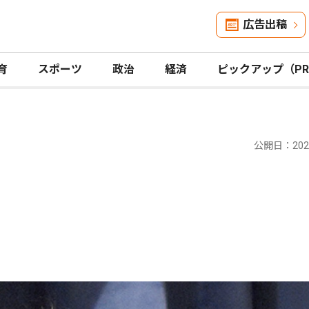
広告出稿
育
スポーツ
政治
経済
ピックアップ（P
公開日：2024