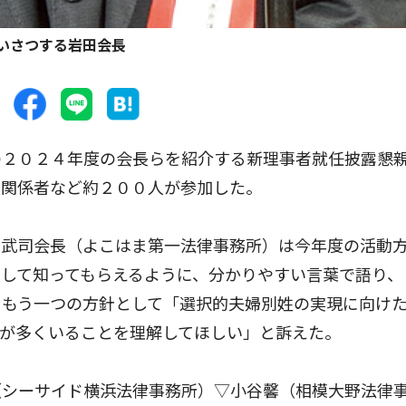
いさつする岩田会長
２０２４年度の会長らを紹介する新理事者就任披露懇
曹関係者など約２００人が参加した。
武司会長（よこはま第一法律事務所）は今年度の活動
して知ってもらえるように、分かりやすい言葉で語り、
。もう一つの方針として「選択的夫婦別姓の実現に向け
が多くいることを理解してほしい」と訴えた。
シーサイド横浜法律事務所）▽小谷馨（相模大野法律