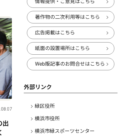
情報提供・ご意見はこちら
著作物の二次利用等はこちら
広告掲載はこちら
紙面の設置場所はこちら
Web版記事のお問合せはこちら
外部リンク
緑区役所
.08.07
横浜市役所
の出
横浜市緑スポーツセンター
く