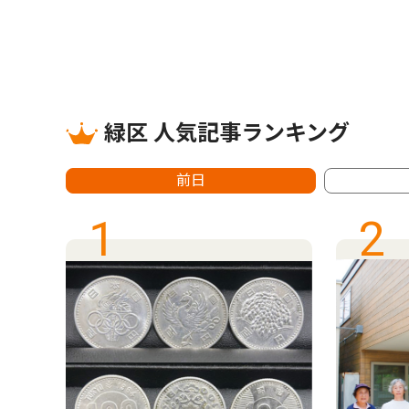
緑区 人気記事ランキング
前日
1
2