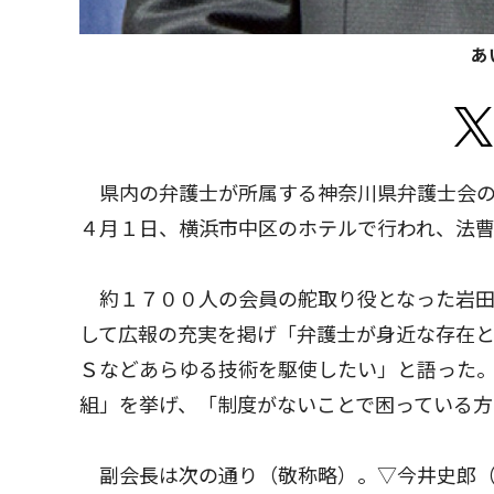
あ
県内の弁護士が所属する神奈川県弁護士会の
４月１日、横浜市中区のホテルで行われ、法
約１７００人の会員の舵取り役となった岩田
して広報の充実を掲げ「弁護士が身近な存在と
Ｓなどあらゆる技術を駆使したい」と語った
組」を挙げ、「制度がないことで困っている方
副会長は次の通り（敬称略）。▽今井史郎（