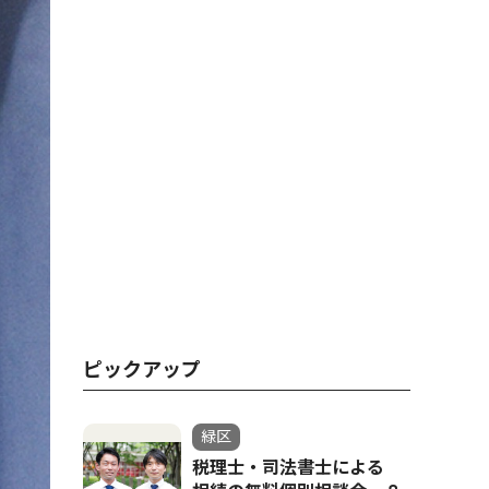
ピックアップ
緑区
税理士・司法書士による