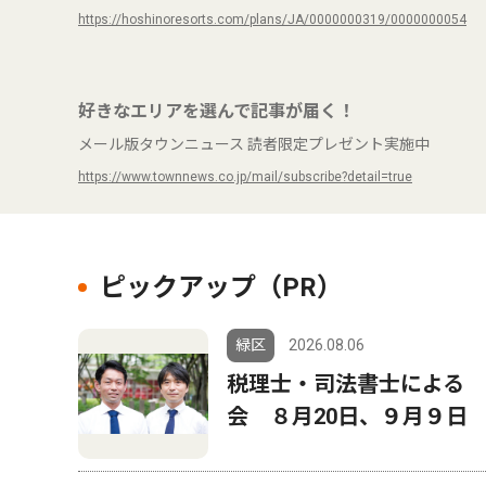
https://hoshinoresorts.com/plans/JA/0000000319/0000000054
好きなエリアを選んで記事が届く！
メール版タウンニュース 読者限定プレゼント実施中
https://www.townnews.co.jp/mail/subscribe?detail=true
ピックアップ（PR）
緑区
2026.08.06
税理士・司法書士による
会 ８月20日、９月９日