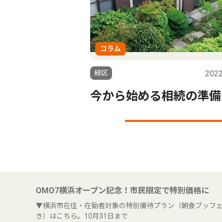
コラム
緑区
2022
今から始める相続の準備
OMO7横浜オープン記念！市民限定で特別価格に
▼横浜市在住・在勤者対象の特別優待プラン（朝食ブッフ
き）はこちら。10月31日まで