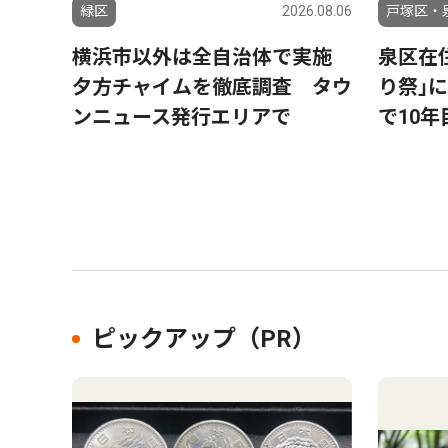
緑区
2026.08.06
戸塚区・
横浜市以外は全自治体で実施
泉区在
夕方チャイムを徹底調査 タウ
り祭｣
ンニュース発行エリアで
で10年
ピックアップ（PR）