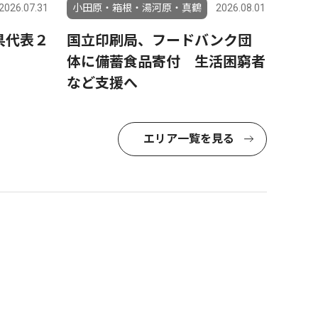
2026.07.31
小田原・箱根・湯河原・真鶴
2026.08.01
県代表２
国立印刷局、フードバンク団
体に備蓄食品寄付 生活困窮者
など支援へ
エリア一覧を見る