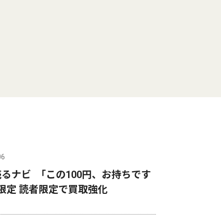
06
るナビ ｢この100円、お持ちです
限定 読者限定で買取強化