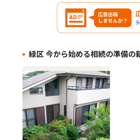
広告出稿
しませんか？
緑区 今から始める相続の準備の