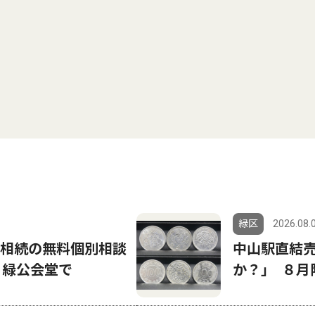
緑区
2026.08.
 相続の無料個別相談
中山駅直結売
 緑公会堂で
か？｣ ８月