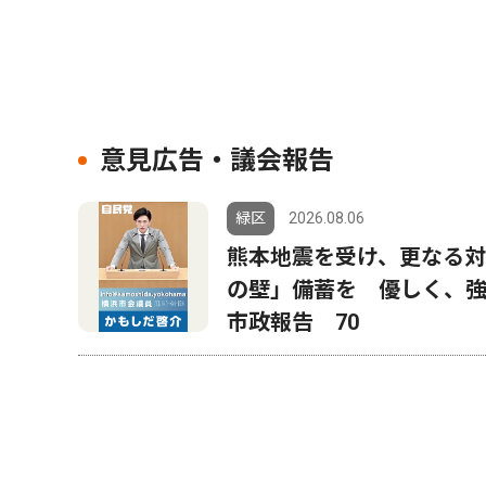
意見広告・議会報告
緑区
2026.08.06
熊本地震を受け、更なる対
の壁」備蓄を 優しく、
市政報告 70