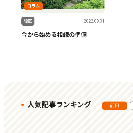
コラム
緑区
2022.09.01
今から始める相続の準備
人気記事ランキング
前日