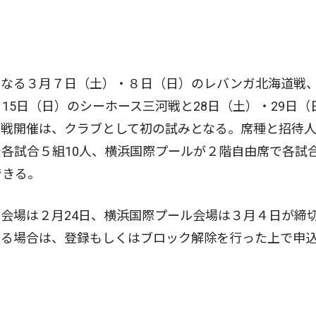
なる３月７日（土）・８日（日）のレバンガ北海道戦
15日（日）のシーホース三河戦と28日（土）・29日（
グ戦開催は、クラブとして初の試みとなる。席種と招待
各試合５組10人、横浜国際プールが２階自由席で各試合
できる。
会場は２月24日、横浜国際プール会場は３月４日が締
いる場合は、登録もしくはブロック解除を行った上で申