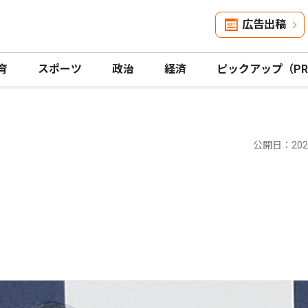
広告出稿
育
スポーツ
政治
経済
ピックアップ（P
公開日：2026