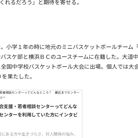
くれるだろう」と期待を寄せる。
。小学１年の時に地元のミニバスケットボールチーム
中バスケ部と横浜ＢＣのユースチームに在籍した。大道
に全国中学校バスケットボール大会に出場。個人では大
りを果たした。
合支援・若者相談センターってどんな
センターを利用していた方にインタビ
態にある方や生きづらさ、対人関係の悩み、