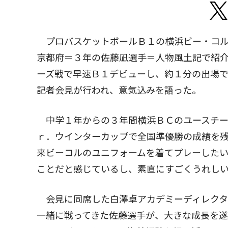
プロバスケットボールＢ１の横浜ビー・コル
京都府＝３年の佐藤凪選手＝人物風土記で紹介
ーズ戦で早速Ｂ１デビューし、約１分の出場で
記者会見が行われ、意気込みを語った。
中学１年からの３年間横浜ＢＣのユースチー
ｒ．ウインターカップで全国準優勝の成績を
来ビーコルのユニフォームを着てプレーしたい
ことだと感じているし、素直にすごくうれし
会見に同席した白澤卓アカデミーディレクタ
一緒に戦ってきた佐藤選手が、大きな成長を遂