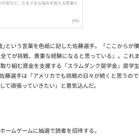
の不安など、さまざまな悩みを抱える若者と
(PR)
戦｣という言葉を色紙に記した佐藤選手。「ここからが
も全てが挑戦、貴重な経験になると思っている」。これ
に取り組む資金を支援する「スラムダンク奨学金」奨学
佐藤選手は「アメリカでも挑戦の日々が続くと思うので
して頑張っていきたい」と意気込んだ。
ホームゲームに抽選で読者を招待する。