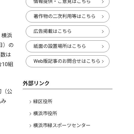
情報提供・ご意見はこちら
著作物の二次利用等はこちら
広告掲載はこちら
、横浜
日）の
紙面の設置場所はこちら
人数は
Web版記事のお問合せはこちら
10組
外部リンク
切（公
込み
緑区役所
横浜市役所
横浜市緑スポーツセンター