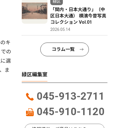
緑区
「関内・日本大通り」（中
区日本大通） 横濱今昔写真
コレクション Vol.01
2026.05.14
僕のキ
コラム一覧
までの
生に選
、ま
緑区編集室
045-913-2711
045-910-1120