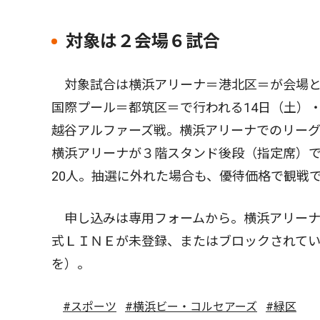
対象は２会場６試合
対象試合は横浜アリーナ＝港北区＝が会場と
国際プール＝都筑区＝で行われる14日（土）・
越谷アルファーズ戦。横浜アリーナでのリー
横浜アリーナが３階スタンド後段（指定席）で
20人。抽選に外れた場合も、優待価格で観戦
申し込みは専用フォームから。横浜アリーナ
式ＬＩＮＥが未登録、またはブロックされて
を）。
#スポーツ
#横浜ビー・コルセアーズ
#緑区