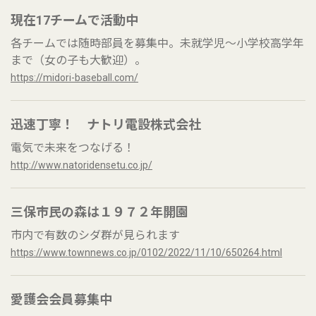
現在17チームで活動中
各チームでは随時部員を募集中。未就学児～小学校高学年
まで（女の子も大歓迎）。
https://midori-baseball.com/
迅速丁寧！ ナトリ電設株式会社
電気で未来をつなげる！
http://www.natoridensetu.co.jp/
三保市民の森は１９７２年開園
市内で有数のシダ群が見られます
https://www.townnews.co.jp/0102/2022/11/10/650264.html
愛護会会員募集中