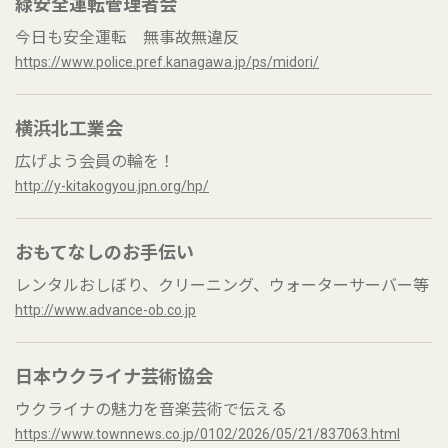
緑安全運転管理者会
今日も安全運転 無事故無違反
https://www.police.pref.kanagawa.jp/ps/midori/
横浜北工業会
広げよう会員の輪を！
http://y-kitakogyou.jpn.org/hp/
おもてなしのお手伝い
レンタルおしぼり、クリーニング、ウォーターサーバー等
http://www.advance-ob.co.jp
日本ウクライナ芸術協会
ウクライナの魅力を音楽芸術で伝える
https://www.townnews.co.jp/0102/2026/05/21/837063.html