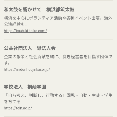
和太鼓を響かせて 横浜都筑太鼓
横浜を中心にボランティア活動や各種イベント出演。海外
公演経験も。
https://tsuduki-taiko.com/
公益社団法人 緑法人会
企業の繁栄と社会貢献を胸に、良き経営者を目指す団体で
す。
https://midorihoujinkai.or.jp/
学校法人 桐蔭学園
『自ら考え、判断し、行動する』園児・自動・生徒・学生
を育てる
https://toin.ac.jp/