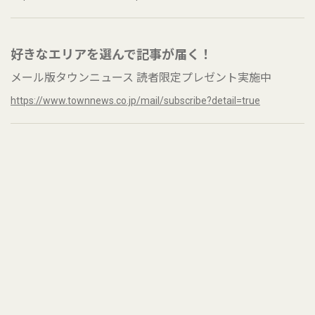
好きなエリアを選んで記事が届く！
メール版タウンニュース 読者限定プレゼント実施中
https://www.townnews.co.jp/mail/subscribe?detail=true