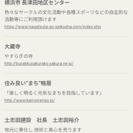
横浜市 長津田地区センター
色々なサークルの文化活動や各種スポーツなどの自主的な
活動等にご利用頂けます
https://www.nagatsuta-ac-seikosha.com/index.php
大藏寺
やすらぎの寺
http://burakkusakurako.sakura.ne.jp/
住み良い“まち”鴨居
「楽しく明るく元気なまちを目指しています」
http://www.kamoirengo.jp/
土志田建設 社長 土志田裕介
地元に奉仕し 技術と真心を売ります