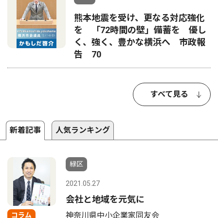
熊本地震を受け、更なる対応強化
を 「72時間の壁」備蓄を 優し
く、強く、豊かな横浜へ 市政報
告 70
すべて見る
新着記事
人気ランキング
緑区
2021.05.27
会社と地域を元気に
神奈川県中小企業家同友会
コラム