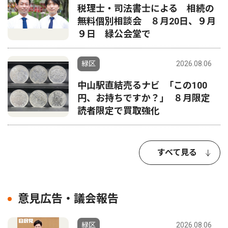
税理士・司法書士による 相続の
無料個別相談会 ８月20日、９月
９日 緑公会堂で
緑区
2026.08.06
中山駅直結売るナビ ｢この100
円、お持ちですか？｣ ８月限定
読者限定で買取強化
すべて見る
意見広告・議会報告
緑区
2026.08.06