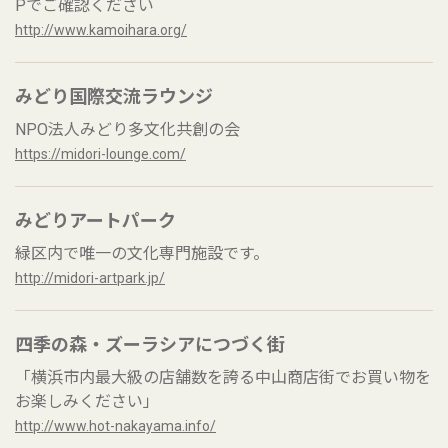
Pでご確認ください
http://www.kamoihara.org/
みどり国際交流ラウンジ
NPO法人みどり多文化共創の会
https://midori-lounge.com/
みどりアートパーク
緑区内で唯一の文化専門施設です。
http://midori-artpark.jp/
四季の森・ズーラシアにつづく街
「横浜市内最大級の店舗数を誇る中山商店街でお買い物を
お楽しみください」
http://www.hot-nakayama.info/