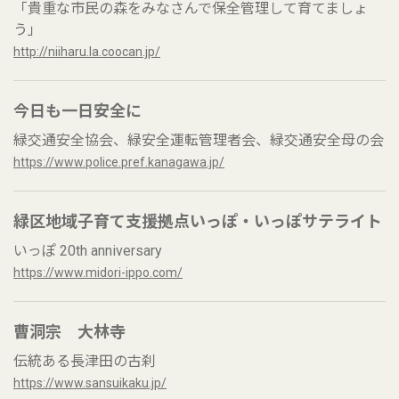
「貴重な市民の森をみなさんで保全管理して育てましょ
う」
http://niiharu.la.coocan.jp/
今日も一日安全に
緑交通安全協会、緑安全運転管理者会、緑交通安全母の会
https://www.police.pref.kanagawa.jp/
緑区地域子育て支援拠点いっぽ・いっぽサテライト
いっぽ 20th anniversary
https://www.midori-ippo.com/
曹洞宗 大林寺
伝統ある長津田の古刹
https://www.sansuikaku.jp/