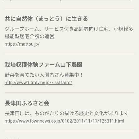
共に自然体（まっとう）に生きる
グループホーム、サービス付き高齢者向け住宅、小規模多
機能型居宅介護の運営
https://mattou.jp/
栽培収穫体験ファーム山下農園
野菜を育てたい入園者さん募集中！
http://www1.tmtv.ne.jp/~sstfarm/
長津田ふるさと会
長津田には、ものがたりの描ける歴史と文化があります
https://www.townnews.co.jp/0102/2011/11/17/125311.html