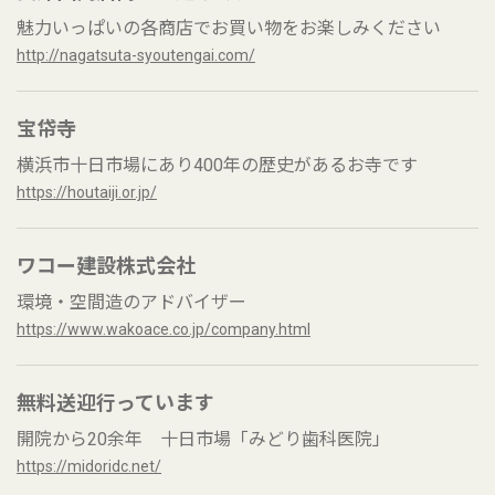
魅力いっぱいの各商店でお買い物をお楽しみください
http://nagatsuta-syoutengai.com/
宝帒寺
横浜市十日市場にあり400年の歴史があるお寺です
https://houtaiji.or.jp/
ワコー建設株式会社
環境・空間造のアドバイザー
https://www.wakoace.co.jp/company.html
無料送迎行っています
開院から20余年 十日市場「みどり歯科医院」
https://midoridc.net/