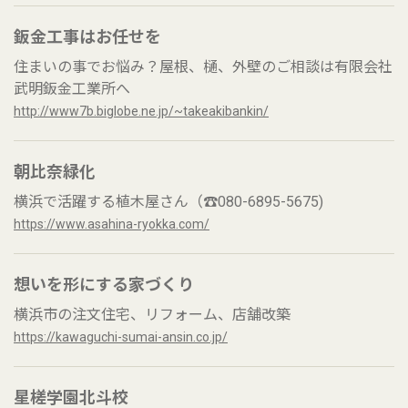
鈑金工事はお任せを
住まいの事でお悩み？屋根、樋、外壁のご相談は有限会社
武明鈑金工業所へ
http://www7b.biglobe.ne.jp/~takeakibankin/
朝比奈緑化
横浜で活躍する植木屋さん（☎080-6895-5675)
https://www.asahina-ryokka.com/
想いを形にする家づくり
横浜市の注文住宅、リフォーム、店舗改築
https://kawaguchi-sumai-ansin.co.jp/
星槎学園北斗校