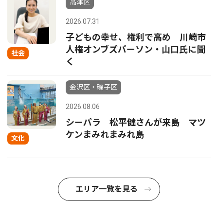
高津区
2026.07.31
子どもの幸せ、権利で高め 川崎市
人権オンブズパーソン・山口氏に聞
社会
く
金沢区・磯子区
2026.08.06
シーパラ 松平健さんが来島 マツ
ケンまみれまみれ島
文化
エリア一覧を見る