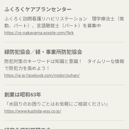
ふくろくケアプランセンター
ふくろく訪問看護リハビリステーション 理学療法士（常
勤、パート）、言語聴覚士（パート）を募集中
https://cs-nakayama.wixsite.com/fkrk
緑防犯協会／緑・事業所防犯協会
防犯対策のキーワードは知識と意識！ タイムリーな情報
で防犯力を高めよう！
https://ja-jp.facebook.com/midori.bohan/
創業は昭和63年
「水回りのお困りごとはお気軽にご相談ください」
https://www.kushida-wss.co.jp/