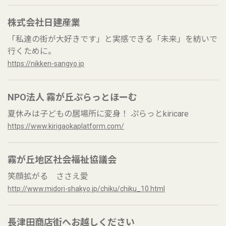
株式会社日建産業
「私達の街が大好きです」と実感できる「未来」を紡いで
行くために。
https://nikken-sangyo.jp
NPO法人 霧が丘ぷらっとほーむ
夏休みは子どもの居場所に変身！ ぷらっとkiricare
https://www.kirigaokaplatform.com/
霧が丘地区社会福祉協議会
笑顔拡がる ささえ愛
http://www.midori-shakyo.jp/chiku/chiku_10.html
長津田商店街へお越しください