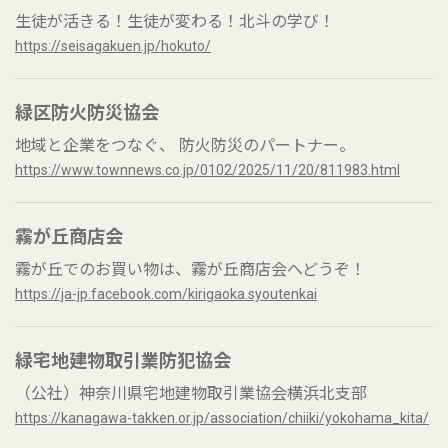
生徒が活きる！生徒が変わる！北斗の学び！
https://seisagakuen.jp/hokuto/
緑区防火防災協会
地域と企業をつなぐ、 防火防災のパートナー。
https://www.townnews.co.jp/0102/2025/11/20/811983.html
霧が丘商店会
霧が丘でのお買い物は、霧が丘商店会へどうぞ！
https://ja-jp.facebook.com/kirigaoka.syoutenkai
緑宅地建物取引業防犯協会
（公社）神奈川県宅地建物取引業協会横浜北支部
https://kanagawa-takken.or.jp/association/chiiki/yokohama_kita/