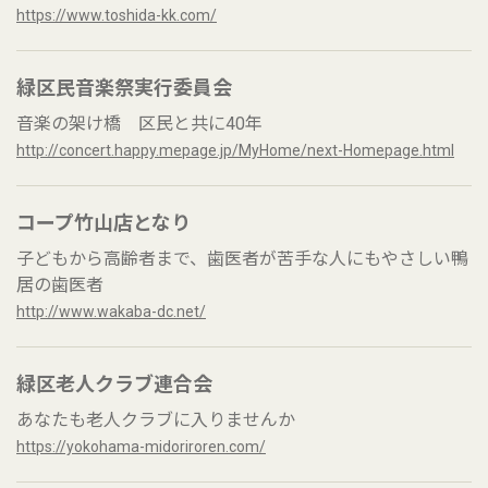
https://www.toshida-kk.com/
緑区民音楽祭実行委員会
音楽の架け橋 区民と共に40年
http://concert.happy.mepage.jp/MyHome/next-Homepage.html
コープ竹山店となり
子どもから高齢者まで、歯医者が苦手な人にもやさしい鴨
居の歯医者
http://www.wakaba-dc.net/
緑区老人クラブ連合会
あなたも老人クラブに入りませんか
https://yokohama-midoriroren.com/