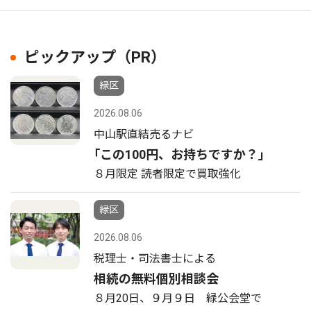
ピックアップ（PR）
緑区
2026.08.06
中山駅直結売るナビ
｢この100円、お持ちですか？｣
８月限定 読者限定で買取強化
緑区
2026.08.06
税理士・司法書士による
相続の無料個別相談会
８月20日、９月９日 緑公会堂で