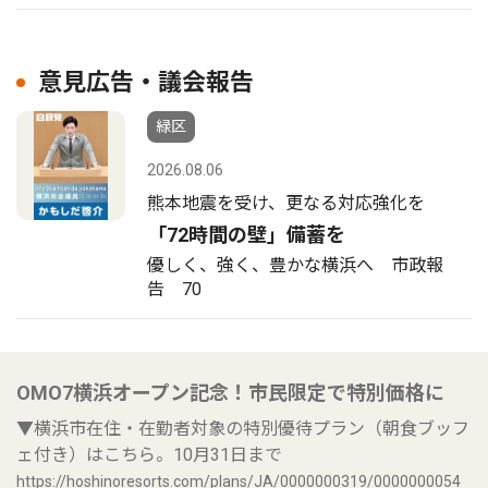
意見広告・議会報告
緑区
2026.08.06
熊本地震を受け、更なる対応強化を
「72時間の壁」備蓄を
優しく、強く、豊かな横浜へ 市政報
告 70
OMO7横浜オープン記念！市民限定で特別価格に
▼横浜市在住・在勤者対象の特別優待プラン（朝食ブッフ
ェ付き）はこちら。10月31日まで
https://hoshinoresorts.com/plans/JA/0000000319/0000000054