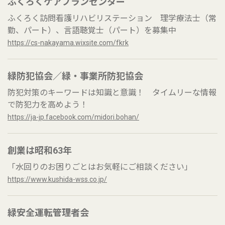
ふくろくケアプランセンター
ふくろく訪問看護リハビリステーション 理学療法士（常
勤、パート）、言語聴覚士（パート）を募集中
https://cs-nakayama.wixsite.com/fkrk
緑防犯協会／緑・事業所防犯協会
防犯対策のキーワードは知識と意識！ タイムリーな情報
で防犯力を高めよう！
https://ja-jp.facebook.com/midori.bohan/
創業は昭和63年
「水回りのお困りごとはお気軽にご相談ください」
https://www.kushida-wss.co.jp/
緑安全運転管理者会