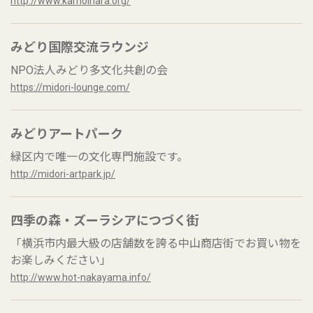
http://www.kamoihara.org/
みどり国際交流ラウンジ
NPO法人みどり多文化共創の会
https://midori-lounge.com/
みどりアートパーク
緑区内で唯一の文化専門施設です。
http://midori-artpark.jp/
四季の森・ズーラシアにつづく街
「横浜市内最大級の店舗数を誇る中山商店街でお買い物を
お楽しみください」
http://www.hot-nakayama.info/