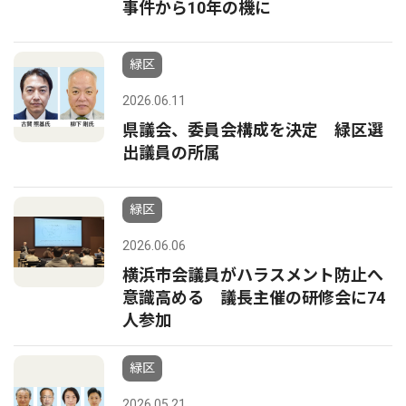
事件から10年の機に
緑区
2026.06.11
県議会、委員会構成を決定 緑区選
出議員の所属
緑区
2026.06.06
横浜市会議員がハラスメント防止へ
意識高める 議長主催の研修会に74
人参加
緑区
2026.05.21