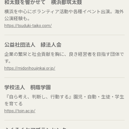
和太鼓を響かせて 横浜都筑太鼓
横浜を中心にボランティア活動や各種イベント出演。海外
公演経験も。
https://tsuduki-taiko.com/
公益社団法人 緑法人会
企業の繁栄と社会貢献を胸に、良き経営者を目指す団体で
す。
https://midorihoujinkai.or.jp/
学校法人 桐蔭学園
『自ら考え、判断し、行動する』園児・自動・生徒・学生
を育てる
https://toin.ac.jp/