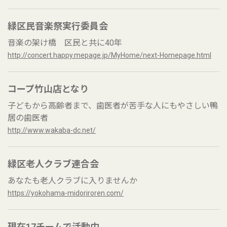
緑区民音楽祭実行委員会
音楽の架け橋 区民と共に40年
http://concert.happy.mepage.jp/MyHome/next-Homepage.html
コープ竹山店となり
子どもから高齢者まで、歯医者が苦手な人にもやさしい鴨
居の歯医者
http://www.wakaba-dc.net/
緑区老人クラブ連合会
あなたも老人クラブに入りませんか
https://yokohama-midoriroren.com/
現在17チームで活動中