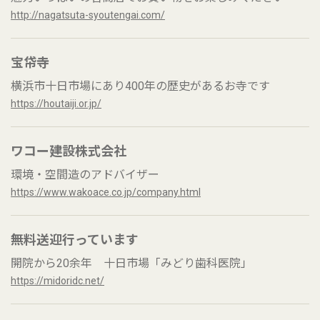
http://nagatsuta-syoutengai.com/
宝帒寺
横浜市十日市場にあり400年の歴史があるお寺です
https://houtaiji.or.jp/
ワコー建設株式会社
環境・空間造のアドバイザー
https://www.wakoace.co.jp/company.html
無料送迎行っています
開院から20余年 十日市場「みどり歯科医院」
https://midoridc.net/