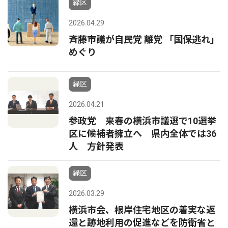
緑区
2026.04.29
斉藤市議が自民党 離党 「国保逃れ」
めぐり
緑区
2026.04.21
参政党 来春の横浜市議選で10選挙
区に候補者擁立へ 県内全体では36
人 方針発表
緑区
2026.03.29
横浜市会、根岸住宅地区の着実な返
還と跡地利用の促進などを防衛省と