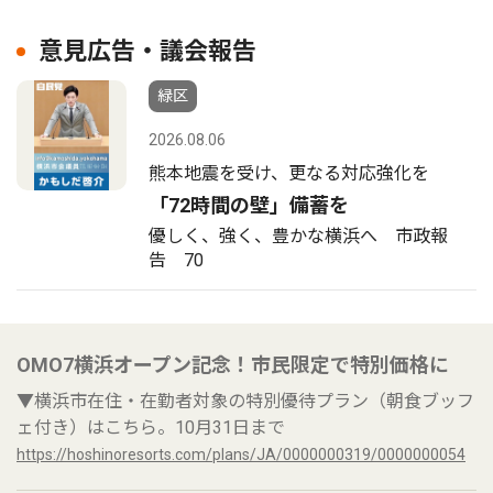
意見広告・議会報告
緑区
2026.08.06
熊本地震を受け、更なる対応強化を
「72時間の壁」備蓄を
優しく、強く、豊かな横浜へ 市政報
告 70
OMO7横浜オープン記念！市民限定で特別価格に
▼横浜市在住・在勤者対象の特別優待プラン（朝食ブッフ
ェ付き）はこちら。10月31日まで
https://hoshinoresorts.com/plans/JA/0000000319/0000000054