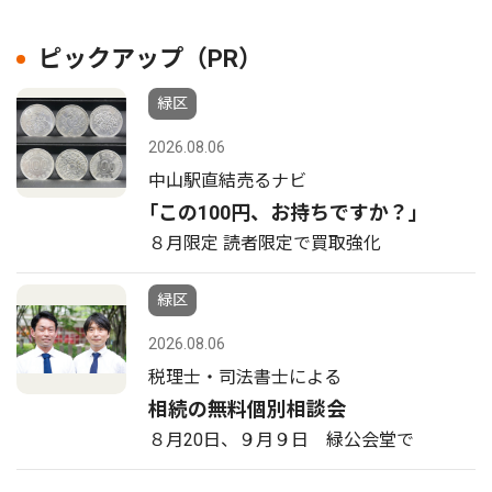
ピックアップ（PR）
緑区
2026.08.06
中山駅直結売るナビ
｢この100円、お持ちですか？｣
８月限定 読者限定で買取強化
緑区
2026.08.06
税理士・司法書士による
相続の無料個別相談会
８月20日、９月９日 緑公会堂で