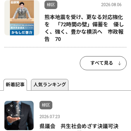
緑区
2026.08.06
熊本地震を受け、更なる対応強化
を 「72時間の壁」備蓄を 優し
く、強く、豊かな横浜へ 市政報
告 70
すべて見る
新着記事
人気ランキング
緑区
2026.07.23
県議会 共生社会めざす決議可決