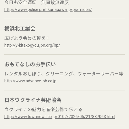
今日も安全運転 無事故無違反
https://www.police.pref.kanagawa.jp/ps/midori/
横浜北工業会
広げよう会員の輪を！
http://y-kitakogyou.jpn.org/hp/
おもてなしのお手伝い
レンタルおしぼり、クリーニング、ウォーターサーバー等
http://www.advance-ob.co.jp
日本ウクライナ芸術協会
ウクライナの魅力を音楽芸術で伝える
https://www.townnews.co.jp/0102/2026/05/21/837063.html