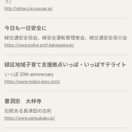
う」
http://niiharu.la.coocan.jp/
今日も一日安全に
緑交通安全協会、緑安全運転管理者会、緑交通安全母の会
https://www.police.pref.kanagawa.jp/
緑区地域子育て支援拠点いっぽ・いっぽサテライト
いっぽ 20th anniversary
https://www.midori-ippo.com/
曹洞宗 大林寺
伝統ある長津田の古刹
https://www.sansuikaku.jp/