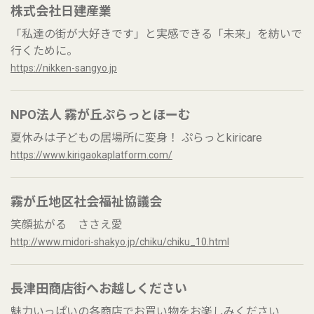
株式会社日建産業
「私達の街が大好きです」と実感できる「未来」を紡いで
行くために。
https://nikken-sangyo.jp
NPO法人 霧が丘ぷらっとほーむ
夏休みは子どもの居場所に変身！ ぷらっとkiricare
https://www.kirigaokaplatform.com/
霧が丘地区社会福祉協議会
笑顔拡がる ささえ愛
http://www.midori-shakyo.jp/chiku/chiku_10.html
長津田商店街へお越しください
魅力いっぱいの各商店でお買い物をお楽しみください