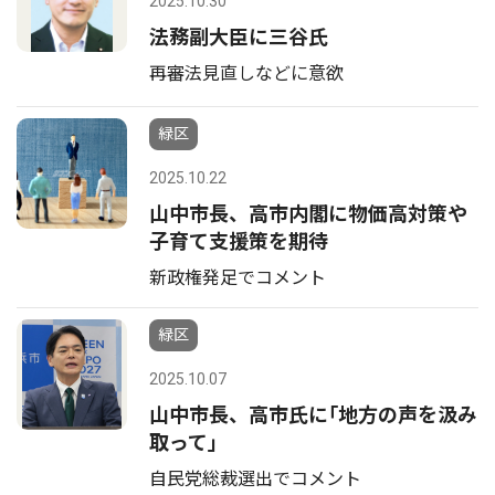
2025.10.30
法務副大臣に三谷氏
再審法見直しなどに意欲
緑区
2025.10.22
山中市長、高市内閣に物価高対策や
子育て支援策を期待
新政権発足でコメント
緑区
2025.10.07
山中市長、高市氏に｢地方の声を汲み
取って｣
自民党総裁選出でコメント