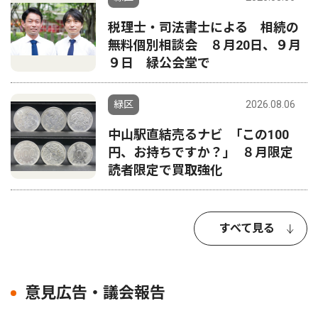
税理士・司法書士による 相続の
無料個別相談会 ８月20日、９月
９日 緑公会堂で
緑区
2026.08.06
中山駅直結売るナビ ｢この100
円、お持ちですか？｣ ８月限定
読者限定で買取強化
すべて見る
意見広告・議会報告