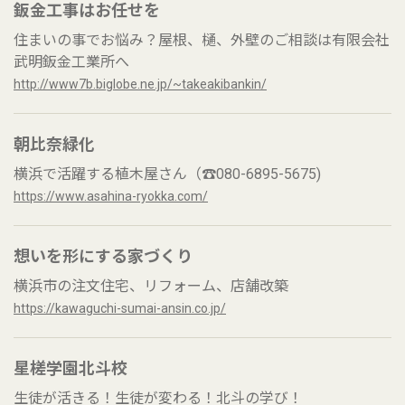
鈑金工事はお任せを
住まいの事でお悩み？屋根、樋、外壁のご相談は有限会社
武明鈑金工業所へ
http://www7b.biglobe.ne.jp/~takeakibankin/
朝比奈緑化
横浜で活躍する植木屋さん（☎080-6895-5675)
https://www.asahina-ryokka.com/
想いを形にする家づくり
横浜市の注文住宅、リフォーム、店舗改築
https://kawaguchi-sumai-ansin.co.jp/
星槎学園北斗校
生徒が活きる！生徒が変わる！北斗の学び！