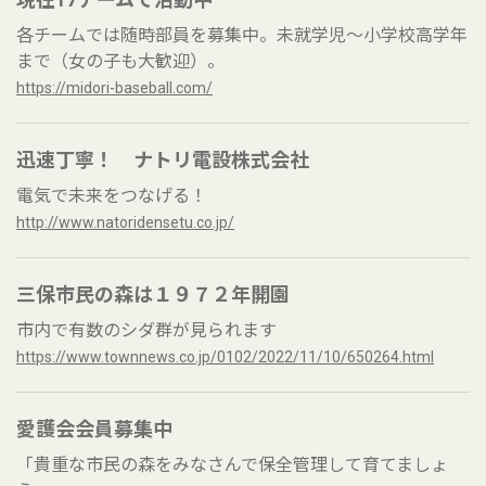
各チームでは随時部員を募集中。未就学児～小学校高学年
まで（女の子も大歓迎）。
https://midori-baseball.com/
迅速丁寧！ ナトリ電設株式会社
電気で未来をつなげる！
http://www.natoridensetu.co.jp/
三保市民の森は１９７２年開園
市内で有数のシダ群が見られます
https://www.townnews.co.jp/0102/2022/11/10/650264.html
愛護会会員募集中
「貴重な市民の森をみなさんで保全管理して育てましょ