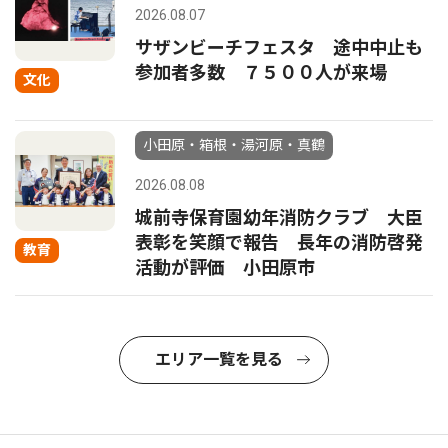
2026.08.07
サザンビーチフェスタ 途中中止も
参加者多数 ７５００人が来場
文化
小田原・箱根・湯河原・真鶴
2026.08.08
城前寺保育園幼年消防クラブ 大臣
表彰を笑顔で報告 長年の消防啓発
教育
活動が評価 小田原市
エリア一覧を見る