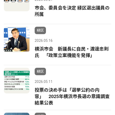
市会、委員会を決定 緑区選出議員の
所属
緑区
2026.05.16
横浜市会 新議長に自民・渡邊忠則
氏 「政策立案機能を発揮」
緑区
2026.05.11
投票の決め手は「選挙公約の内
容」 2025年横浜市長選の意識調査
結果公表