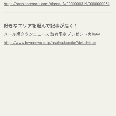
https://hoshinoresorts.com/plans/JA/0000000319/0000000054
好きなエリアを選んで記事が届く！
メール版タウンニュース 読者限定プレゼント実施中
https://www.townnews.co.jp/mail/subscribe?detail=true