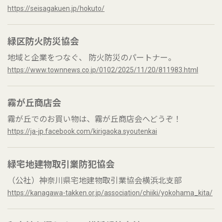
https://seisagakuen.jp/hokuto/
緑区防火防災協会
地域と企業をつなぐ、 防火防災のパートナー。
https://www.townnews.co.jp/0102/2025/11/20/811983.html
霧が丘商店会
霧が丘でのお買い物は、霧が丘商店会へどうぞ！
https://ja-jp.facebook.com/kirigaoka.syoutenkai
緑宅地建物取引業防犯協会
（公社）神奈川県宅地建物取引業協会横浜北支部
https://kanagawa-takken.or.jp/association/chiiki/yokohama_kita/