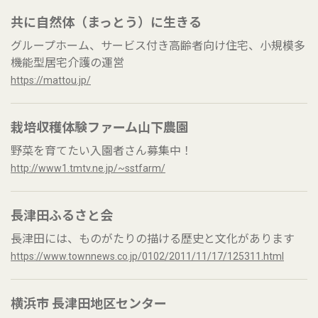
共に自然体（まっとう）に生きる
グループホーム、サービス付き高齢者向け住宅、小規模多
機能型居宅介護の運営
https://mattou.jp/
栽培収穫体験ファーム山下農園
野菜を育てたい入園者さん募集中！
http://www1.tmtv.ne.jp/~sstfarm/
長津田ふるさと会
長津田には、ものがたりの描ける歴史と文化があります
https://www.townnews.co.jp/0102/2011/11/17/125311.html
横浜市 長津田地区センター