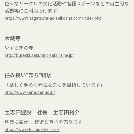
色々なサークルの文化活動や各種スポーツなどの自主的な
活動等にご利用頂けます
https://www.nagatsuta-ac-seikosha.com/index.php
大藏寺
やすらぎの寺
http://burakkusakurako.sakura.ne.jp/
住み良い“まち”鴨居
「楽しく明るく元気なまちを目指しています」
http://www.kamoirengo.jp/
土志田建設 社長 土志田裕介
地元に奉仕し 技術と真心を売ります
https://www.toshida-kk.com/