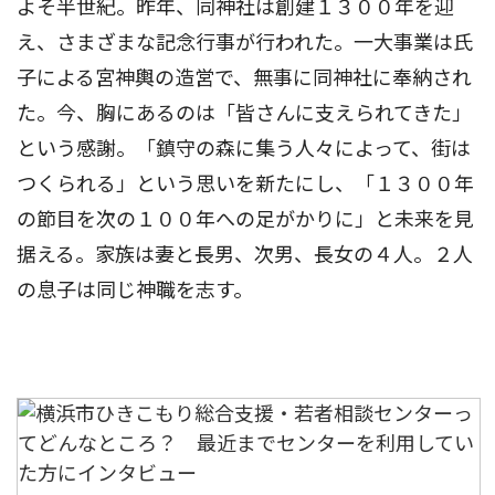
よそ半世紀。昨年、同神社は創建１３００年を迎
え、さまざまな記念行事が行われた。一大事業は氏
子による宮神輿の造営で、無事に同神社に奉納され
た。今、胸にあるのは「皆さんに支えられてきた」
という感謝。「鎮守の森に集う人々によって、街は
つくられる」という思いを新たにし、「１３００年
の節目を次の１００年への足がかりに」と未来を見
据える。家族は妻と長男、次男、長女の４人。２人
の息子は同じ神職を志す。