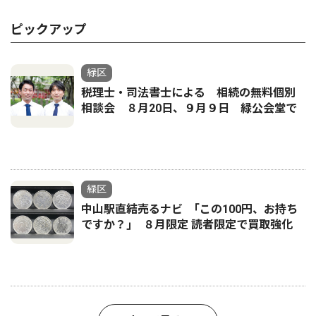
ピックアップ
緑区
税理士・司法書士による 相続の無料個別
相談会 ８月20日、９月９日 緑公会堂で
緑区
中山駅直結売るナビ ｢この100円、お持ち
ですか？｣ ８月限定 読者限定で買取強化