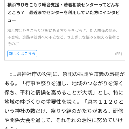
横浜市ひきこもり総合支援・若者相談センターってどんな
ところ？ 最近までセンターを利用していた方にインタビ
ュー
横浜市はひきこもり状態にある方や生きづらさ、対人関係の悩み、
不登校、進路や就労への不安など、さまざまな悩みを抱える若者と
そのご...
詳しくはこちら
(PR)
○…県神社庁の役割に、祭祀の振興や道義の昂揚が
ある。「行事や祭りを通し、地域のつながりを深く
保ち、平和と情操を高めることが大切」とし、特に
地域の絆づくりの重要性を説く。「県内１１２０と
いう神社の数だけ、祭りや絆のかたちがある。研修
や関係大会を通して、それぞれの活性に努めていけ