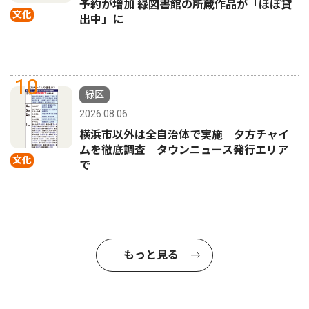
予約が増加 緑図書館の所蔵作品が「ほぼ貸
文化
出中」に
10
緑区
2026.08.06
横浜市以外は全自治体で実施 夕方チャイ
ムを徹底調査 タウンニュース発行エリア
文化
で
もっと見る