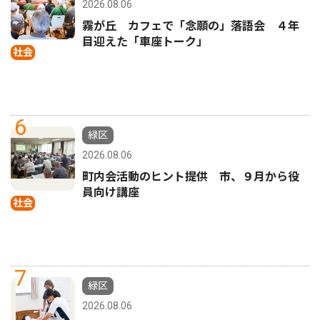
2026.08.06
霧が丘 カフェで「念願の」落語会 ４年
目迎えた「車座トーク」
社会
6
緑区
2026.08.06
町内会活動のヒント提供 市、９月から役
員向け講座
社会
7
緑区
2026.08.06