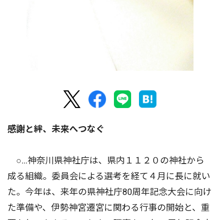
感謝と絆、未来へつなぐ
○…神奈川県神社庁は、県内１１２０の神社から
成る組織。委員会による選考を経て４月に長に就い
た。今年は、来年の県神社庁80周年記念大会に向け
た準備や、伊勢神宮遷宮に関わる行事の開始と、重