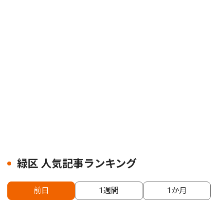
緑区 人気記事ランキング
前日
1週間
1か月