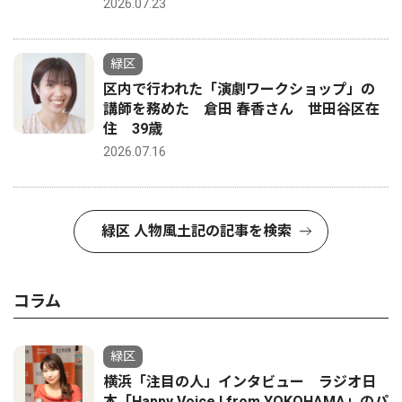
2026.07.23
緑区
区内で行われた「演劇ワークショップ」の
講師を務めた 倉田 春香さん 世田谷区在
住 39歳
2026.07.16
緑区 人物風土記の記事を検索
コラム
緑区
横浜「注目の人」インタビュー ラジオ日
本「Happy Voice ! from YOKOHAMA」のパ