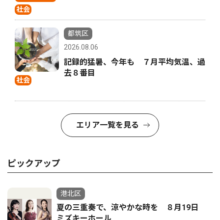
社会
都筑区
2026.08.06
記録的猛暑、今年も ７月平均気温、過
去８番目
社会
エリア一覧を見る
ピックアップ
港北区
夏の三重奏で、涼やかな時を ８月19日
ミズキーホール