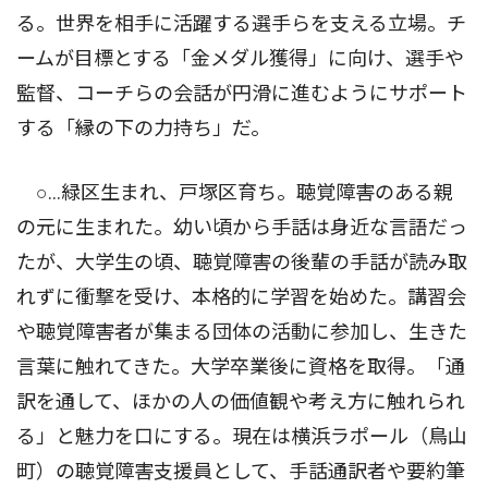
る。世界を相手に活躍する選手らを支える立場。チ
ームが目標とする「金メダル獲得」に向け、選手や
監督、コーチらの会話が円滑に進むようにサポート
する「縁の下の力持ち」だ。
○…緑区生まれ、戸塚区育ち。聴覚障害のある親
の元に生まれた。幼い頃から手話は身近な言語だっ
たが、大学生の頃、聴覚障害の後輩の手話が読み取
れずに衝撃を受け、本格的に学習を始めた。講習会
や聴覚障害者が集まる団体の活動に参加し、生きた
言葉に触れてきた。大学卒業後に資格を取得。「通
訳を通して、ほかの人の価値観や考え方に触れられ
る」と魅力を口にする。現在は横浜ラポール（鳥山
町）の聴覚障害支援員として、手話通訳者や要約筆