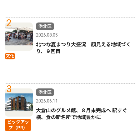
2
港北区
2026.08.05
北つな夏まつり大盛況 顔見える地域づく
り、９回目
文化
3
港北区
2026.06.11
大倉山のグルメ館、８月末完成へ 駅すぐ
横、食の新名所で地域豊かに
ピックアッ
プ（PR）