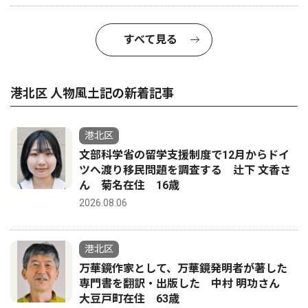
すべて見る
港北区 人物風土記の新着記事
港北区
文部科学省の留学支援制度で12月からドイ
ツへ渡り移民問題を調査する 辻下 文香さ
ん 菊名在住 16歳
2026.08.06
港北区
万華鏡作家として、万華鏡発明者が著した
専門書を翻訳・出版した 中村 明功さん
大豆戸町在住 63歳