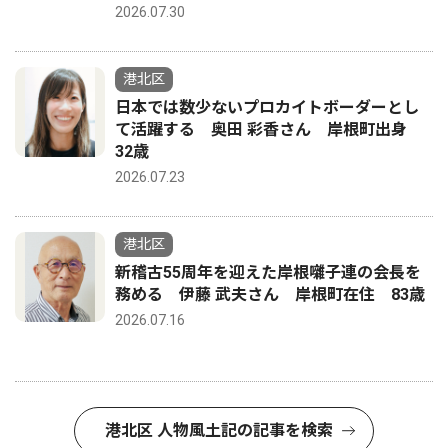
2026.07.30
港北区
日本では数少ないプロカイトボーダーとし
て活躍する 奥田 彩香さん 岸根町出身
32歳
2026.07.23
港北区
新稽古55周年を迎えた岸根囃子連の会長を
務める 伊藤 武夫さん 岸根町在住 83歳
2026.07.16
港北区 人物風土記の記事を検索