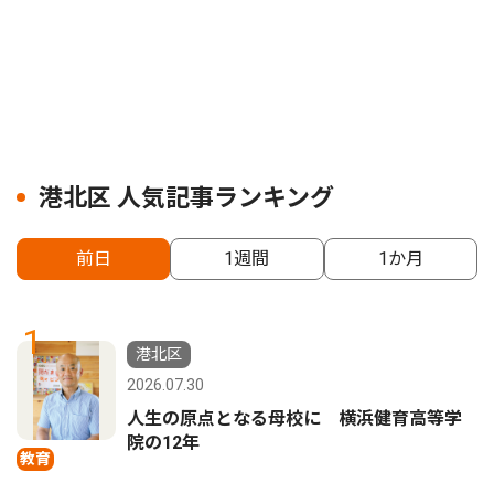
港北区 人気記事ランキング
前日
1週間
1か月
1
港北区
2026.07.30
人生の原点となる母校に 横浜健育高等学
院の12年
教育