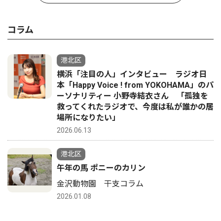
コラム
港北区
横浜「注目の人」インタビュー ラジオ日
本「Happy Voice ! from YOKOHAMA」のパ
ーソナリティー 小野寺結衣さん 「孤独を
救ってくれたラジオで、今度は私が誰かの居
場所になりたい」
2026.06.13
港北区
午年の馬 ポニーのカリン
金沢動物園 干支コラム
2026.01.08