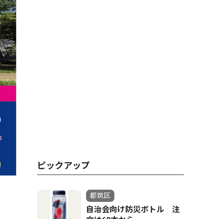
ピックアップ
都筑区
自治会向け防災ボトル 注