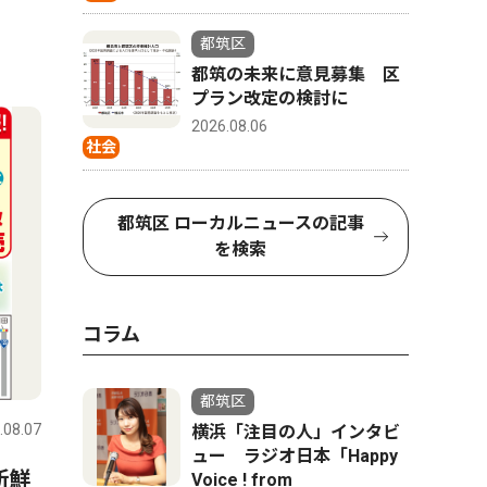
都筑区
都筑の未来に意見募集 区
プラン改定の検討に
2026.08.06
社会
都筑区 ローカルニュースの記事
を検索
コラム
都筑区
.08.07
横浜「注目の人」インタビ
ュー ラジオ日本「Happy
新鮮
Voice ! from