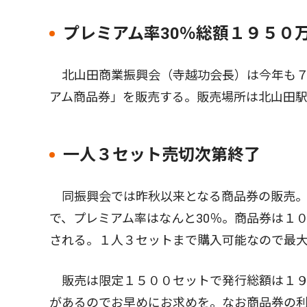
プレミアム率30％総額１９５０
北山田商業振興会（寺越功会長）は今年も７月
アム商品券」を販売する。販売場所は北山田駅
一人３セット売切次第終了
同振興会では昨秋以来となる商品券の販売。
で、プレミアム率はなんと30％。商品券は１
される。１人３セットまで購入可能なので最
販売は限定１５００セットで発行総額は１９
があるのでお早めにお求めを。なお商品券の