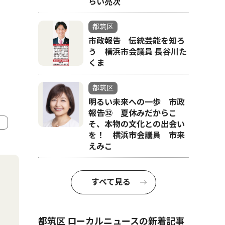
らい亮次
都筑区
市政報告 伝統芸能を知ろ
う 横浜市会議員 長谷川た
くま
都筑区
明るい未来への一歩 市政
報告㉜ 夏休みだからこ
そ、本物の文化との出会い
を！ 横浜市会議員 市来
4
5
えみこ
すべて見る
都筑区 ローカルニュースの新着記事