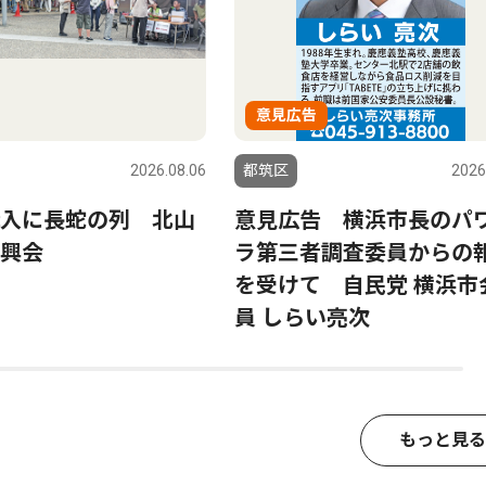
意見広告
2026.08.06
都筑区
2026
入に長蛇の列 北山
意見広告 横浜市長のパ
興会
ラ第三者調査委員からの
を受けて 自民党 横浜市
員 しらい亮次
もっと見る