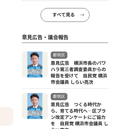
すべて見る
意見広告・議会報告
都筑区
意見広告 横浜市長のパワ
ハラ第三者調査委員からの
報告を受けて 自民党 横浜
市会議員 しらい亮次
都筑区
意見広告 つくる時代か
ら、育てる時代へ―区プラ
ン改定アンケートにご協力
を 自民党 横浜市会議員 し