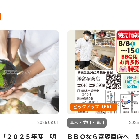
ピックアップ（PR）
2026.08.01
厚木・愛川・清川
2026
「２０２５年度 明
ＢＢＱなら富塚商店へ 