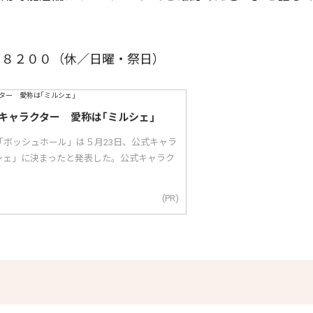
８２００（休／日曜・祭日）
キャラクター 愛称は｢ミルシェ｣
「ボッシュホール」は５月23日、公式キャラ
シェ」に決まったと発表した。公式キャラク
(PR)