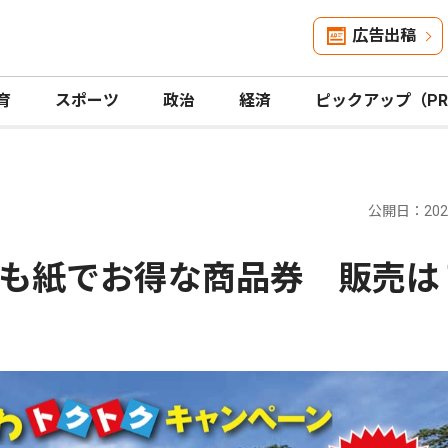
広告出稿
育
スポーツ
政治
経済
ピックアップ（P
公開日：2026
も紙でお得な商品券 販売は