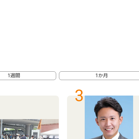
1週間
1か月
3