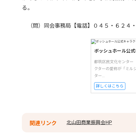
る。
（問）同会事務局【電話】０４５・６２４・
ボッシュホール公式
都筑区民文化センター
クターの愛称が「ミル
ター...
詳しくはこちら
北山田商業振興会HP
関連リンク