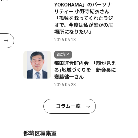
YOKOHAMA」のパーソナ
リティー 小野寺結衣さん
「孤独を救ってくれたラジ
オで、今度は私が誰かの居
場所になりたい」
2026.06.13
都筑区
都田連合町内会 ｢顔が見え
る｣地域づくりを 新会長に
齋藤健一さん
2026.05.28
コラム一覧
都筑区編集室