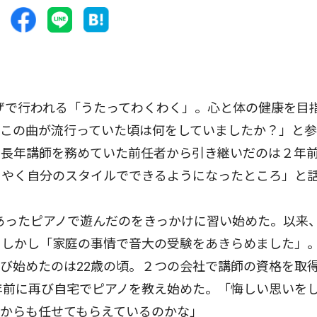
ザで行われる「うたってわくわく」。心と体の健康を目
「この曲が流行っていた頃は何をしていましたか？」と
。長年講師を務めていた前任者から引き継いだのは２年
うやく自分のスタイルでできるようになったところ」と
あったピアノで遊んだのをきっかけに習い始めた。以来
。しかし「家庭の事情で音大の受験をあきらめました」
び始めたのは22歳の頃。２つの会社で講師の資格を取
年前に再び自宅でピアノを教え始めた。「悔しい思いを
からも任せてもらえているのかな」