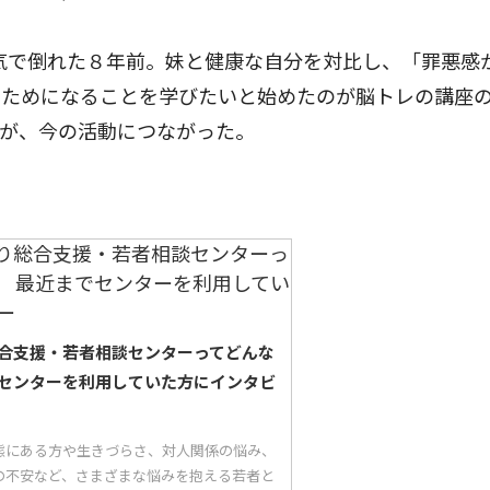
気で倒れた８年前。妹と健康な自分を対比し、「罪悪感
のためになることを学びたいと始めたのが脳トレの講座
たが、今の活動につながった。
合支援・若者相談センターってどんな
センターを利用していた方にインタビ
態にある方や生きづらさ、対人関係の悩み、
の不安など、さまざまな悩みを抱える若者と