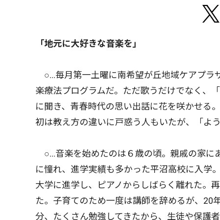
「地元に大好きな音楽を」
○…毎月第一土曜に南希望が丘地域ケアプラ
楽療法プログラムだ。ただ歌うだけでなく、
に聞き、青春時代の思い出話に花を咲かせる
初は教え方の違いに戸惑う人もいたが、「よ
○…音楽を始めたのは６歳の頃。親戚の家に
に憧れ、進学実績も多かった平沼高校に入学
大学に進学し、ピアノからしばらく離れた。再
た。子育てのため一度は講師を辞めるが、20
分、たくさん勉強してきたから、生徒や保護者