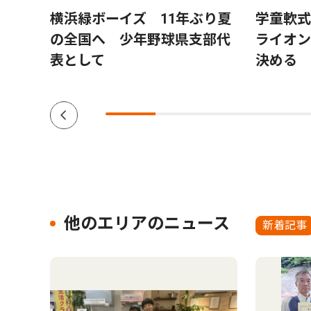
横浜緑ボーイズ 11年ぶり夏
学童軟式
の全国へ 少年野球県支部代
ライオン
表として
決める
他のエリアのニュース
新着記事