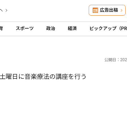
広告出稿
へ
育
スポーツ
政治
経済
ピックアップ（P
公開日：2023
土曜日に音楽療法の講座を行う