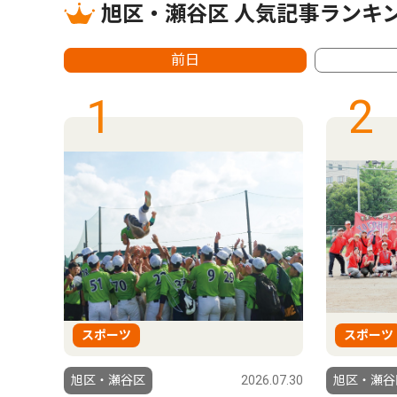
旭区・瀬谷区 人気記事ランキ
前日
1
2
スポーツ
スポーツ
9.07.25
旭区・瀬谷区
2026.07.30
旭区・瀬谷