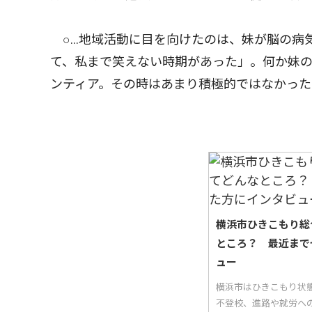
○…地域活動に目を向けたのは、妹が脳の病
て、私まで笑えない時期があった」。何か妹
ンティア。その時はあまり積極的ではなかっ
横浜市ひきこもり総
ところ？ 最近まで
ュー
横浜市はひきこもり状
不登校、進路や就労へ