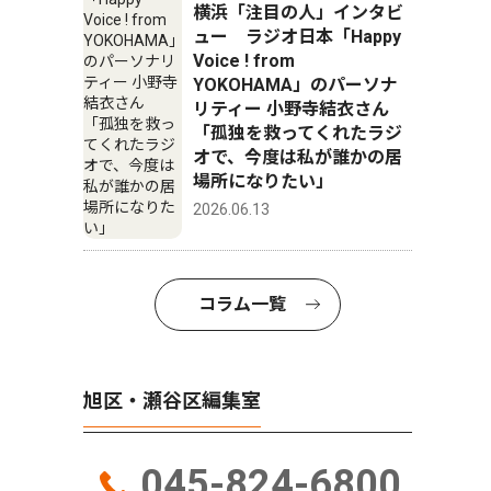
横浜「注目の人」インタビ
ュー ラジオ日本「Happy
Voice ! from
YOKOHAMA」のパーソナ
リティー 小野寺結衣さん
「孤独を救ってくれたラジ
オで、今度は私が誰かの居
場所になりたい」
2026.06.13
コラム一覧
旭区・瀬谷区編集室
045-824-6800