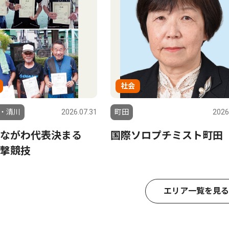
社会
・清川
2026.07.31
町田
2026
かながわ代表決まる
国際ソロプチミスト町田
撃競技
エリア一覧を見る