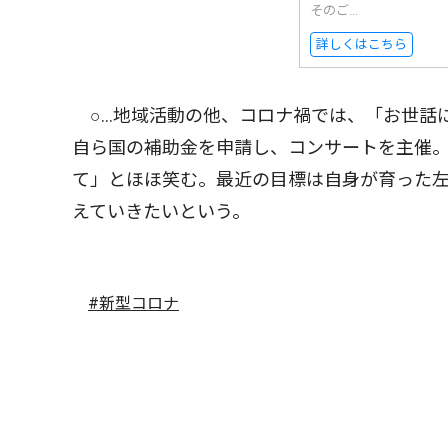
そのご...
詳しくはこちら
○…地域活動の他、コロナ禍では、「お世話
自ら国の補助金を申請し、コンサートを主催
て」とほほ笑む。最近の目標は自身が育った
えていきたいという。
#新型コロナ