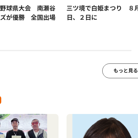
野球県大会 南瀬谷
三ツ境で白姫まつり ８
ズが優勝 全国出場
日、２日に
もっと見る