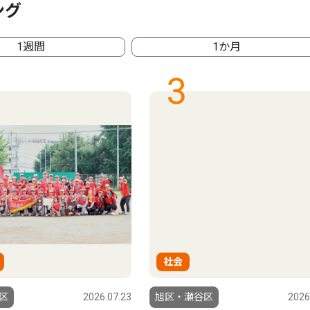
ング
1週間
1か月
3
社会
区
2026.07.23
旭区・瀬谷区
2026