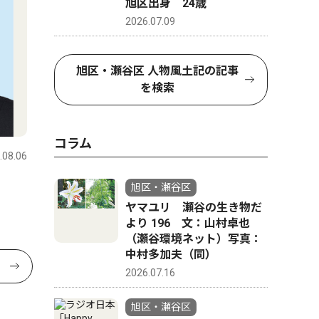
旭区出身 24歳
2026.07.09
旭区・瀬谷区 人物風土記の記事
を検索
コラム
.08.06
旭区・瀬谷区
ヤマユリ 瀬谷の生き物だ
より 196 文：山村卓也
（瀬谷環境ネット）写真：
中村多加夫（同）
2026.07.16
旭区・瀬谷区