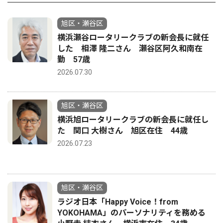
旭区・瀬谷区
横浜瀬谷ロータリークラブの新会長に就任
した 相澤 隆二さん 瀬谷区阿久和南在
勤 57歳
2026.07.30
旭区・瀬谷区
横浜旭ロータリークラブの新会長に就任し
た 関口 大樹さん 旭区在住 44歳
2026.07.23
旭区・瀬谷区
ラジオ日本「Happy Voice！from
YOKOHAMA」のパーソナリティを務める