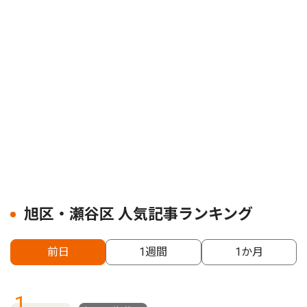
旭区・瀬谷区 人気記事ランキング
前日
1週間
1か月
1