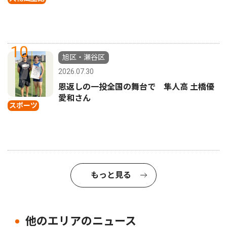
10
旭区・瀬谷区
2026.07.30
恩返しの一投全国の舞台で 隼人高 土橋優
愛和さん
スポーツ
もっと見る
他のエリアのニュース