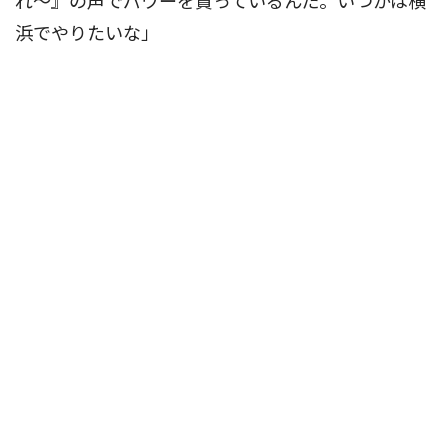
れ〜』の声でパワーを貰っているんだ。いつかは横
浜でやりたいな」