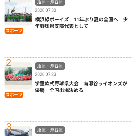
旭区・瀬谷区
2026.07.30
横浜緑ボーイズ 11年ぶり夏の全国へ 少
年野球県支部代表として
スポーツ
2
旭区・瀬谷区
2026.07.23
学童軟式野球県大会 南瀬谷ライオンズが
優勝 全国出場決める
スポーツ
3
旭区・瀬谷区