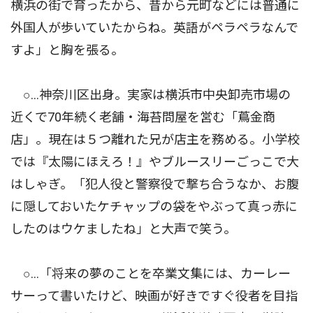
横浜の街で育ったから、昔から元町などには普通に
外国人が歩いていたからね。英語がペラペラなんで
すよ」と胸を張る。
○…神奈川区出身。実家は横浜市中央卸売市場の
近くで70年続く老舗・海苔問屋を営む「蔦金商
店」。現在は５つ離れた兄が店主を務める。小学校
では『太陽にほえろ！』やブルースリーごっこで大
はしゃぎ。「犯人役と警察役で撃ち合うなか、お腹
に隠しておいたケチャップの袋をやぶって真っ赤に
したのはウケましたね」と大声で笑う。
○…「将来の夢のことを卒業文集には、カーレー
サーって書いたけど、映画が好きですぐ役者を目指