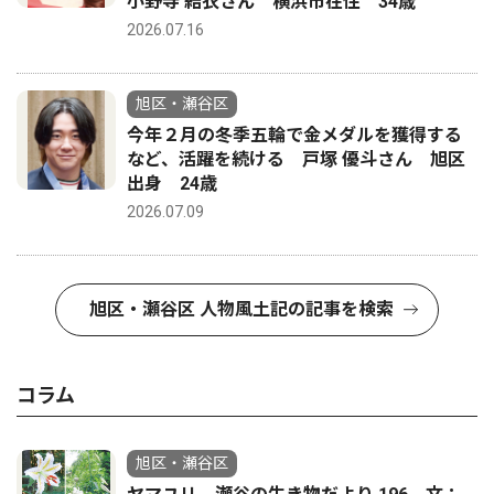
小野寺 結衣さん 横浜市在住 34歳
2026.07.16
旭区・瀬谷区
今年２月の冬季五輪で金メダルを獲得する
など、活躍を続ける 戸塚 優斗さん 旭区
出身 24歳
2026.07.09
旭区・瀬谷区 人物風土記の記事を検索
コラム
旭区・瀬谷区