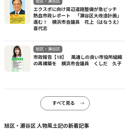
旭区・瀬谷区
エクスポに向け周辺道路整備が急ピッチ
熱血市政レポート 「瀬谷区大改造計画」
進む！ 横浜市会議員 花上（はなうえ）
喜代志
旭区・瀬谷区
市政報告【18】 風通しの良い市役所組織
の再構築を 横浜市会議員 くしだ 久子
すべて見る
旭区・瀬谷区 人物風土記の新着記事