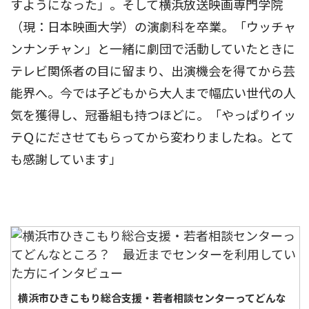
すようになった」。そして横浜放送映画専門学院
（現：日本映画大学）の演劇科を卒業。「ウッチャ
ンナンチャン」と一緒に劇団で活動していたときに
テレビ関係者の目に留まり、出演機会を得てから芸
能界へ。今では子どもから大人まで幅広い世代の人
気を獲得し、冠番組も持つほどに。「やっぱりイッ
テＱにださせてもらってから変わりましたね。とて
も感謝しています」
横浜市ひきこもり総合支援・若者相談センターってどんな