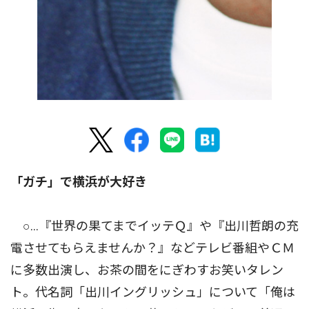
「ガチ」で横浜が大好き
○…『世界の果てまでイッテＱ』や『出川哲朗の充
電させてもらえませんか？』などテレビ番組やＣＭ
に多数出演し、お茶の間をにぎわすお笑いタレン
ト。代名詞「出川イングリッシュ」について「俺は