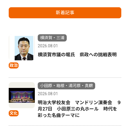
新着記事
横須賀・三浦
2026.08.01
横須賀市議の堀氏 県政への挑戦表明
政治
小田原・箱根・湯河原・真鶴
2026.08.01
明治大学校友会 マンドリン演奏会 ９
月27日 小田原三の丸ホール 時代を
文化
彩った名曲テーマに