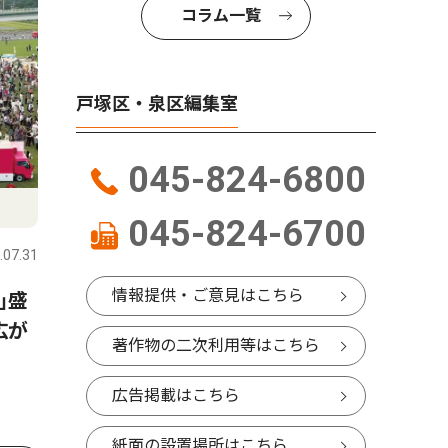
コラム一覧
戸塚区・泉区編集室
045-824-6800
045-824-6700
.07.31
情報提供・ご意見はこちら
｣盛
広が
著作物の二次利用等はこちら
広告掲載はこちら
紙面の設置場所はこちら