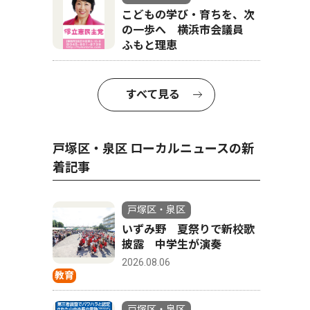
こどもの学び・育ちを、次
の一歩へ 横浜市会議員
ふもと理恵
すべて見る
戸塚区・泉区 ローカルニュースの新
着記事
戸塚区・泉区
いずみ野 夏祭りで新校歌
披露 中学生が演奏
2026.08.06
教育
戸塚区・泉区