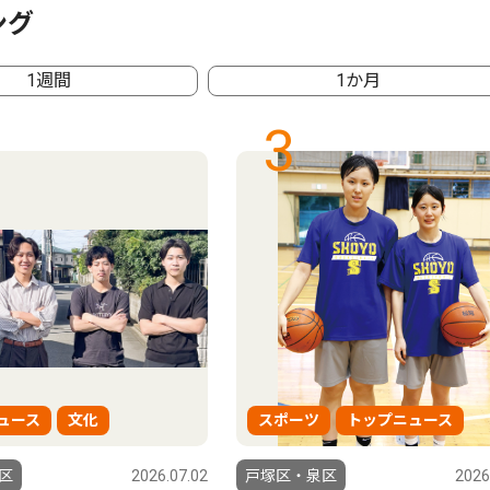
ング
1週間
1か月
3
ュース
文化
スポーツ
トップニュース
区
2026.07.02
戸塚区・泉区
2026