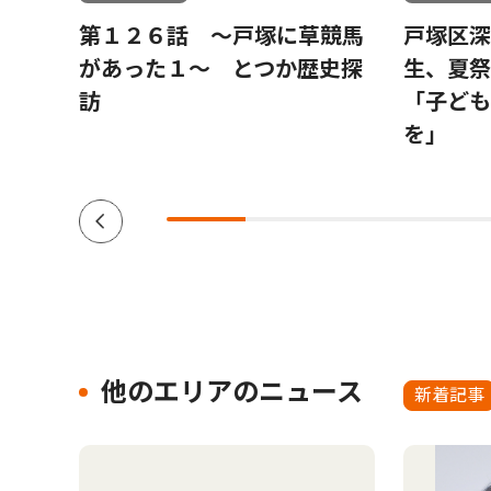
第１２６話 〜戸塚に草競馬
戸塚区
があった１〜 とつか歴史探
生、夏
訪
「子ども
を」
他のエリアのニュース
新着記事