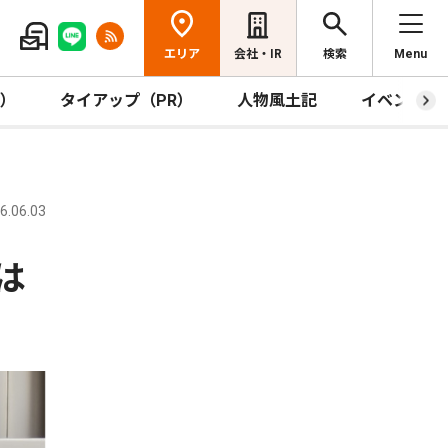
エリア
会社・IR
検索
Menu
R）
タイアップ（PR）
人物風土記
イベント
.06.03
は