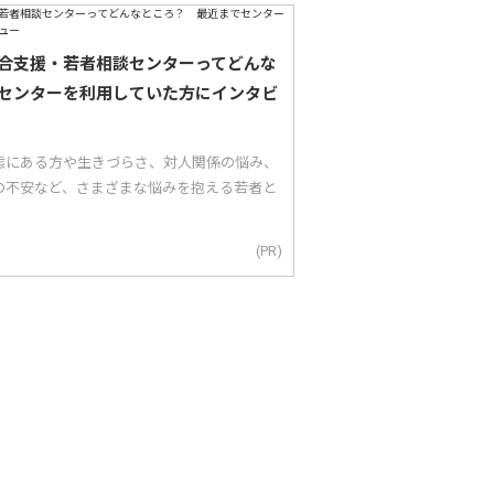
合支援・若者相談センターってどんな
センターを利用していた方にインタビ
態にある方や生きづらさ、対人関係の悩み、
の不安など、さまざまな悩みを抱える若者と
(PR)