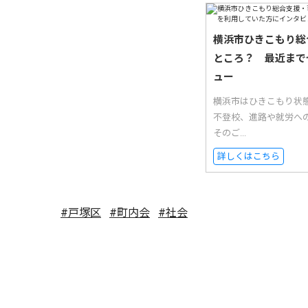
横浜市ひきこもり総
ところ？ 最近まで
ュー
横浜市はひきこもり状
不登校、進路や就労へ
そのご...
詳しくはこちら
#戸塚区
#町内会
#社会