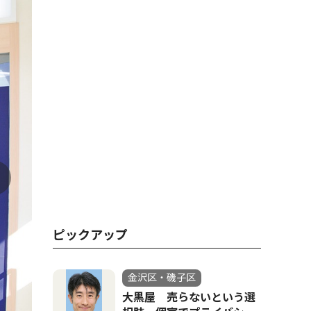
ピックアップ
金沢区・磯子区
大黒屋 売らないという選