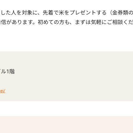
した人を対象に、先着で米をプレゼントする（金券類
自信があります。初めての方も、まずは気軽にご相談く
ビル1階
ei/