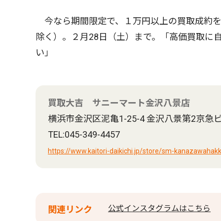
今なら期間限定で、１万円以上の買取成約を
除く）。２月28日（土）まで。「高価買取に
い」
買取大吉 サニーマート金沢八景店
横浜市金沢区泥亀1-25-4 金沢八景第2京急
TEL:045-349-4457
https://www.kaitori-daikichi.jp/store/sm-kanazawahakk
公式インスタグラムはこちら
関連リンク