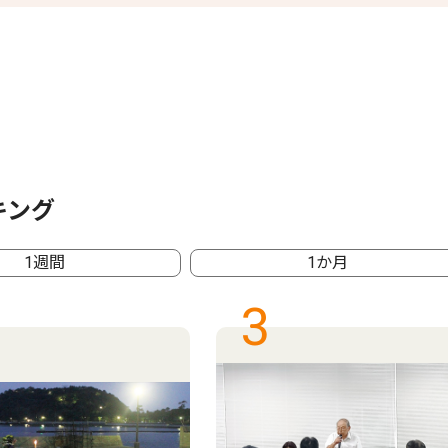
キング
1週間
1か月
3