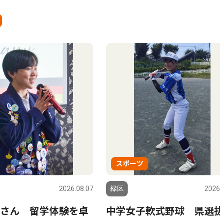
スポーツ
2026.08.07
緑区
2026
さん 留学体験を卓
中学女子軟式野球 県選