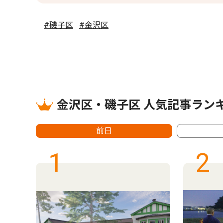
#磯子区
#金沢区
金沢区・磯子区 人気記事ラン
前日
1
2