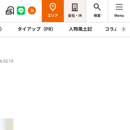
エリア
会社・IR
検索
Menu
R）
タイアップ（PR）
人物風土記
コラム
.02.19