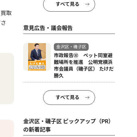
すべて見る
の買取
ださ
意見広告・議会報告
金沢区・磯子区
市政報告㉜ ペット同室避
難場所を推進 公明党横浜
市会議員（磯子区） たけだ
勝久
すべて見る
金沢区・磯子区 ピックアップ（PR）
の新着記事