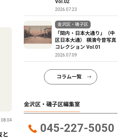
Vol.02
2026.07.23
金沢区・磯子区
「関内・日本大通り」（中
区日本大通） 横濱今昔写真
コレクション Vol.01
2026.07.09
コラム一覧
金沢区・磯子区編集室
.08.04
045-227-5050
抜と