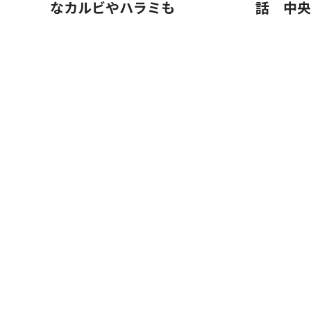
なカルビやハラミも
話 中央